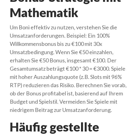
Mathematik
Um Boni effektiv zu nutzen, verstehen Sie die
Umsatzanforderungen. Beispiel: Ein 100%
Willkommensbonus bis zu €100 mit 30x
Umsatzbedingung. Wenn Sie €50 einzahlen,
erhalten Sie €50 Bonus, insgesamt €100. Der
Gesamtumsatz beträgt €100 * 30 = €3000. Spiele
mit hoher Auszahlungsquote (z.B. Slots mit 96%
RTP) reduzieren das Risiko. Berechnen Sie vorab,
ob der Bonus profitabel ist, basierend auf Ihrem
Budget und Spielstil. Vermeiden Sie Spiele mit
niedrigem Beitrag zur Umsatzanforderung.
Häufig gestellte