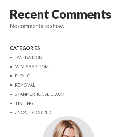
Recent Comments
No comments to show.
CATEGORIES
LAMINATION
MEM-SAAB.COM
PUBLIC
REMOVAL
STANMERHOUSE.CO.UK
TINTING
UNCATEGORIZED