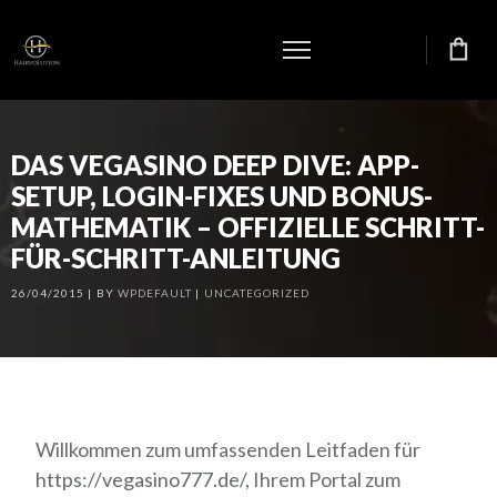
DAS VEGASINO DEEP DIVE: APP-
SETUP, LOGIN-FIXES UND BONUS-
MATHEMATIK – OFFIZIELLE SCHRITT-
FÜR-SCHRITT-ANLEITUNG
26/04/2015
BY
WPDEFAULT
UNCATEGORIZED
Willkommen zum umfassenden Leitfaden für
https://vegasino777.de/
, Ihrem Portal zum