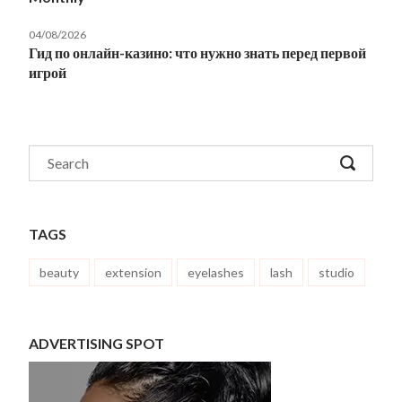
04/08/2026
Гид по онлайн-казино: что нужно знать перед первой
игрой
TAGS
beauty
extension
eyelashes
lash
studio
ADVERTISING SPOT