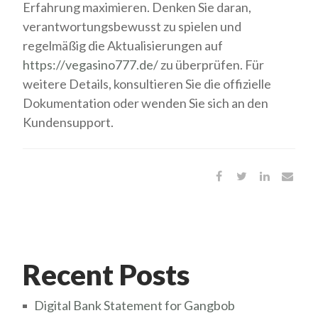
Erfahrung maximieren. Denken Sie daran,
verantwortungsbewusst zu spielen und
regelmäßig die Aktualisierungen auf
https://vegasino777.de/
zu überprüfen. Für
weitere Details, konsultieren Sie die offizielle
Dokumentation oder wenden Sie sich an den
Kundensupport.
Recent Posts
Digital Bank Statement for Gangbob