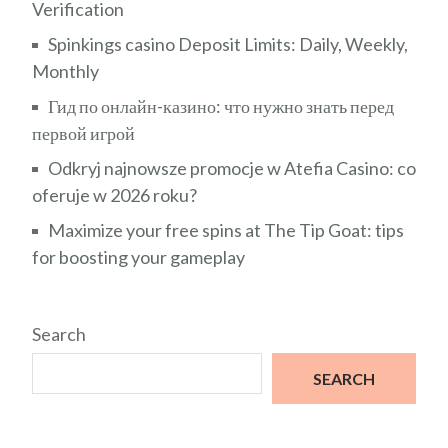
Verification
Spinkings casino Deposit Limits: Daily, Weekly,
Monthly
Гид по онлайн-казино: что нужно знать перед
первой игрой
Odkryj najnowsze promocje w Atefia Casino: co
oferuje w 2026 roku?
Maximize your free spins at The Tip Goat: tips
for boosting your gameplay
Search
SEARCH