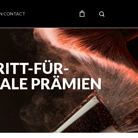
IN CONTACT
ITT-FÜR-
MALE PRÄMIEN