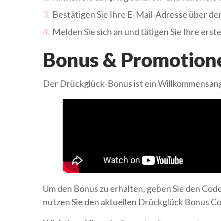
Bestätigen Sie Ihre E-Mail-Adresse über de
Melden Sie sich an und tätigen Sie Ihre erst
Bonus & Promotion
Der Drückglück-Bonus ist ein Willkommensange
Um den Bonus zu erhalten, geben Sie den Code
nutzen Sie den aktuellen Drückglück Bonus C