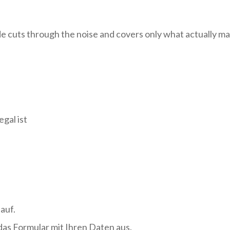
ide cuts through the noise and covers only what actually m
gal ist
auf.
 das Formular mit Ihren Daten aus.