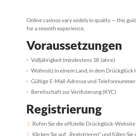
Online casinos vary widely in quality — this gu
for a smooth experience.
Voraussetzungen
Volljährigkeit (mindestens 18 Jahre)
Wohnsitz in einem Land, in dem Drückglück le
Gültige E-Mail-Adresse und Telefonnummer
Bereitschaft zur Verifizierung (KYC)
Registrierung
Rufen Sie die offizielle Drückglück-Website 
Klicken Sie auf „Registrieren“ und füllen Sie