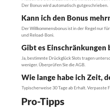
Der Bonus wird automatisch gutgeschrieben.
Kann ich den Bonus mehr
Der Willkommensbonus ist in der Regel nur für
und Reload-Boni.
Gibt es Einschränkungen b
Ja, bestimmte Drückglück Slots tragen untersch
weniger. Überprüfen Sie die AGB.
Wie lange habe ich Zeit,
Typischerweise 30 Tage ab Erhalt. Verpasste F
Pro-Tipps