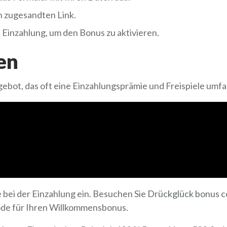
n zugesandten Link.
e Einzahlung, um den Bonus zu aktivieren.
en
bot, das oft eine Einzahlungsprämie und Freispiele umfa
 bei der Einzahlung ein. Besuchen Sie
Drückglück bonus 
ode für Ihren Willkommensbonus.