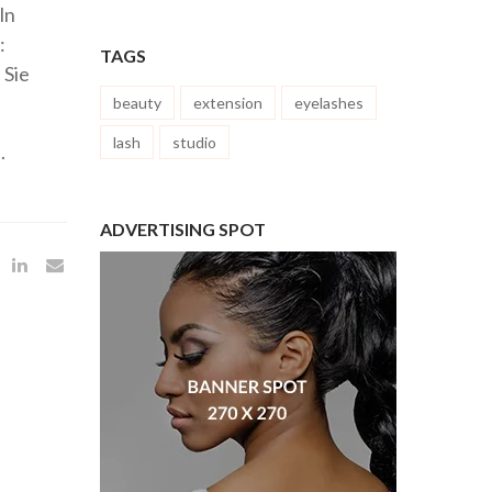
ln
:
TAGS
 Sie
beauty
extension
eyelashes
lash
studio
.
ADVERTISING SPOT