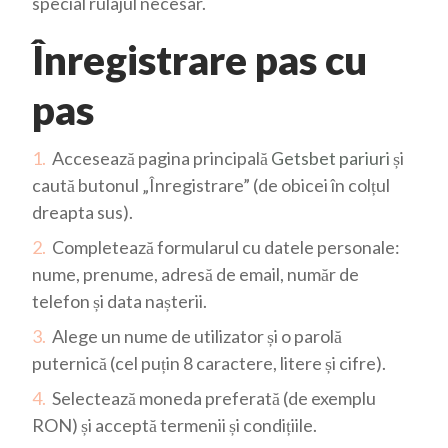
special rulajul necesar.
Înregistrare pas cu
pas
Accesează pagina principală
Getsbet pariuri
și
caută butonul „Înregistrare” (de obicei în colțul
dreapta sus).
Completează formularul cu datele personale:
nume, prenume, adresă de email, număr de
telefon și data nașterii.
Alege un nume de utilizator și o parolă
puternică (cel puțin 8 caractere, litere și cifre).
Selectează moneda preferată (de exemplu
RON) și acceptă termenii și condițiile.