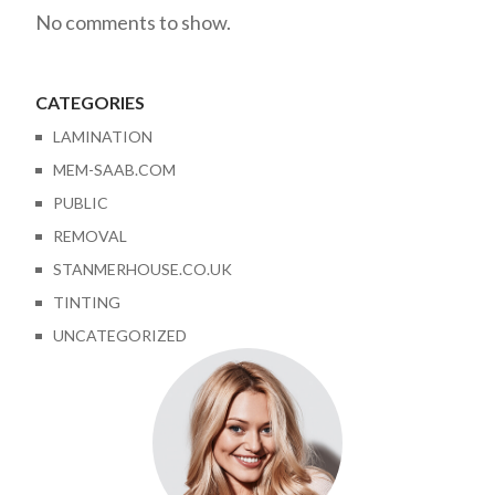
No comments to show.
CATEGORIES
LAMINATION
MEM-SAAB.COM
PUBLIC
REMOVAL
STANMERHOUSE.CO.UK
TINTING
UNCATEGORIZED