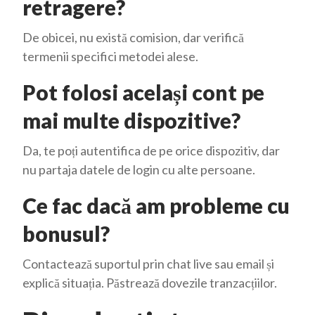
retragere?
De obicei, nu există comision, dar verifică
termenii specifici metodei alese.
Pot folosi același cont pe
mai multe dispozitive?
Da, te poți autentifica de pe orice dispozitiv, dar
nu partaja datele de login cu alte persoane.
Ce fac dacă am probleme cu
bonusul?
Contactează suportul prin chat live sau email și
explică situația. Păstrează dovezile tranzacțiilor.