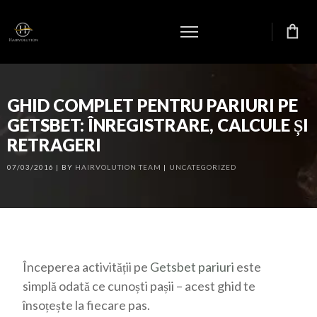
GHID COMPLET PENTRU PARIURI PE
GETSBET: ÎNREGISTRARE, CALCULE ȘI
RETRAGERI
07/03/2016
BY
HAIRVOLUTION TEAM
UNCATEGORIZED
Începerea activității pe
Getsbet pariuri
este
simplă odată ce cunoști pașii – acest ghid te
însoțește la fiecare pas.