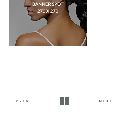
PREV
NEXT