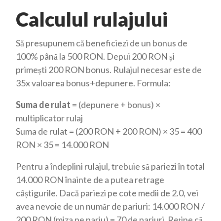
Calculul rulajului
Să presupunem că beneficiezi de un bonus de
100% până la 500 RON. Depui 200 RON și
primești 200 RON bonus. Rulajul necesar este de
35x valoarea bonus+depunere. Formula:
Suma de rulat
= (depunere + bonus) ×
multiplicator rulaj
Suma de rulat = (200 RON + 200 RON) × 35 = 400
RON × 35 = 14.000 RON
Pentru a îndeplini rulajul, trebuie să pariezi în total
14.000 RON înainte de a putea retrage
câștigurile. Dacă pariezi pe cote medii de 2.0, vei
avea nevoie de un număr de pariuri: 14.000 RON /
200 RON (miza pe pariu) = 70 de pariuri. Reține că