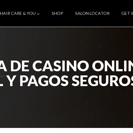
HAIR CARE & YOU
SHOP
SALON LOCATOR
GET 
A DE CASINO ONLI
 Y PAGOS SEGURO