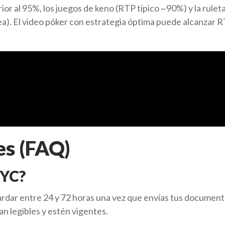
or al 95%, los juegos de keno (RTP típico ~90%) y la rulet
a). El video póker con estrategia óptima puede alcanzar 
es (FAQ)
KYC?
tardar entre 24 y 72 horas una vez que envías tus document
n legibles y estén vigentes.