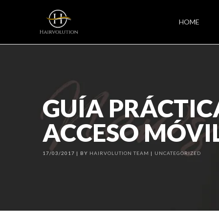
HOME
GUÍA PRÁCTIC
ACCESO MÓVIL
17/03/2017
BY
HAIRVOLUTION TEAM
UNCATEGORIZED