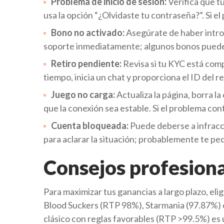
Problema de inicio de sesión:
Verifica que tu
usa la opción “¿Olvidaste tu contraseña?”. Si el
Bono no activado:
Asegúrate de haber introdu
soporte inmediatamente; algunos bonos pueden 
Retiro pendiente:
Revisa si tu KYC está compl
tiempo, inicia un chat y proporciona el ID del re
Juego no carga:
Actualiza la página, borra l
que la conexión sea estable. Si el problema con
Cuenta bloqueada:
Puede deberse a infracci
para aclarar la situación; probablemente te p
Consejos profesion
Para maximizar tus ganancias a largo plazo, el
Blood Suckers (RTP 98%), Starmania (97.87%) o
clásico con reglas favorables (RTP >99.5%) es u