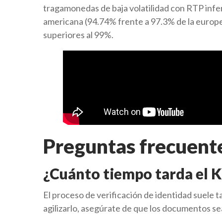
tragamonedas de baja volatilidad con RTP inferi
americana (94.74% frente a 97.3% de la europe
superiores al 99%.
Preguntas frecuent
¿Cuánto tiempo tarda el 
El proceso de verificación de identidad suele 
agilizarlo, asegúrate de que los documentos sea