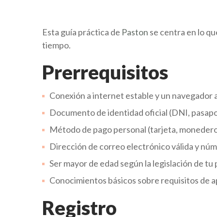
Esta guía práctica de
Paston
se centra en lo qu
tiempo.
Prerrequisitos
Conexión a internet estable y un navegador 
Documento de identidad oficial (DNI, pasapor
Método de pago personal (tarjeta, monedero
Dirección de correo electrónico válida y núm
Ser mayor de edad según la legislación de tu
Conocimientos básicos sobre requisitos de a
Registro