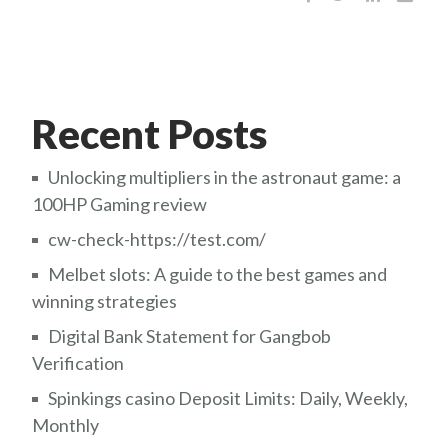
Recent Posts
Unlocking multipliers in the astronaut game: a
100HP Gaming review
cw-check-https://test.com/
Melbet slots: A guide to the best games and
winning strategies
Digital Bank Statement for Gangbob
Verification
Spinkings casino Deposit Limits: Daily, Weekly,
Monthly