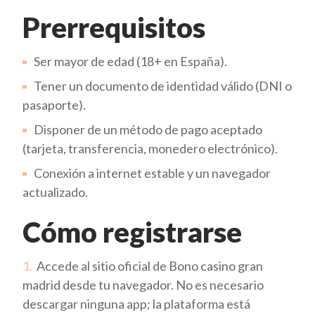
Prerrequisitos
Ser mayor de edad (18+ en España).
Tener un documento de identidad válido (DNI o
pasaporte).
Disponer de un método de pago aceptado
(tarjeta, transferencia, monedero electrónico).
Conexión a internet estable y un navegador
actualizado.
Cómo registrarse
Accede al sitio oficial de
Bono casino gran
madrid
desde tu navegador. No es necesario
descargar ninguna app; la plataforma está