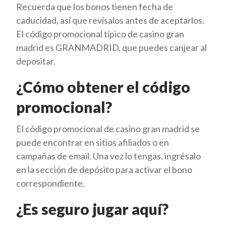
Recuerda que los bonos tienen fecha de
caducidad, así que revísalos antes de aceptarlos.
El código promocional típico de casino gran
madrid es GRANMADRID, que puedes canjear al
depositar.
¿Cómo obtener el código
promocional?
El código promocional de casino gran madrid se
puede encontrar en sitios afiliados o en
campañas de email. Una vez lo tengas, ingrésalo
en la sección de depósito para activar el bono
correspondiente.
¿Es seguro jugar aquí?