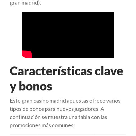
gran madrid).
Características clave
y bonos
Este gran casino madrid apuestas ofrece varios
tipos de bonos para nuevos jugadores. A
continuación se muestra una tabla con las
promociones más comunes: