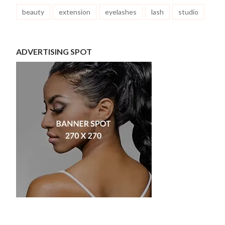
beauty
extension
eyelashes
lash
studio
ADVERTISING SPOT