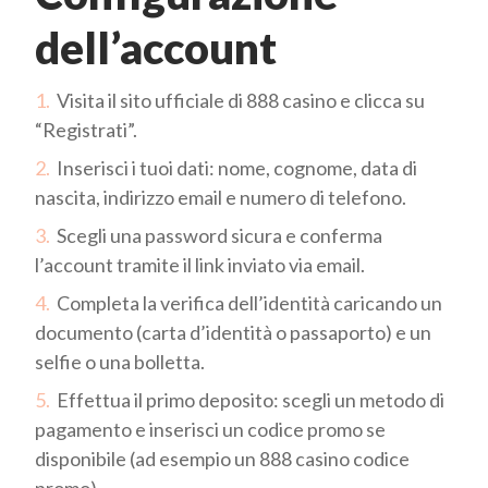
dell’account
Visita il sito ufficiale di 888 casino e clicca su
“Registrati”.
Inserisci i tuoi dati: nome, cognome, data di
nascita, indirizzo email e numero di telefono.
Scegli una password sicura e conferma
l’account tramite il link inviato via email.
Completa la verifica dell’identità caricando un
documento (carta d’identità o passaporto) e un
selfie o una bolletta.
Effettua il primo deposito: scegli un metodo di
pagamento e inserisci un codice promo se
disponibile (ad esempio un 888 casino codice