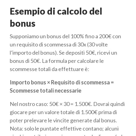
Esempio di calcolo del
bonus
Supponiamo un bonus del 100% fino a 200€ con
un requisito di scommessa di 30x (30 volte
l’importo del bonus). Se depositi 50€, ricevi un
bonus di 50€. La formula per calcolare le
scommesse totali da effettuare è:
Importo bonus × Requisito di scommessa =
Scommesse totali necessarie
Nel nostro caso: 50€ × 30 = 1.500€. Dovrai quindi
giocare per un valore totale di 1.500€ prima di
poter prelevare le vincite generate dal bonus.
Nota: solo le puntate effettive contano; alcuni