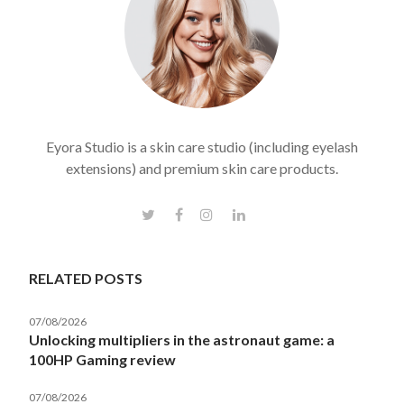
Eyora Studio is a skin care studio (including eyelash
extensions) and premium skin care products.
RELATED POSTS
07/08/2026
Unlocking multipliers in the astronaut game: a
100HP Gaming review
07/08/2026