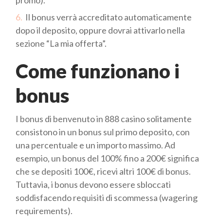
promo).
Il bonus verrà accreditato automaticamente
dopo il deposito, oppure dovrai attivarlo nella
sezione “La mia offerta”.
Come funzionano i
bonus
I bonus di benvenuto in 888 casino solitamente
consistono in un bonus sul primo deposito, con
una percentuale e un importo massimo. Ad
esempio, un bonus del 100% fino a 200€ significa
che se depositi 100€, ricevi altri 100€ di bonus.
Tuttavia, i bonus devono essere sbloccati
soddisfacendo requisiti di scommessa (wagering
requirements).