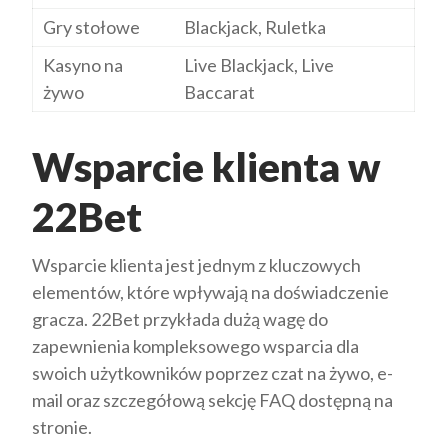
Gry stołowe
Blackjack, Ruletka
Kasyno na
Live Blackjack, Live
żywo
Baccarat
Wsparcie klienta w
22Bet
Wsparcie klienta jest jednym z kluczowych
elementów, które wpływają na doświadczenie
gracza. 22Bet przykłada dużą wagę do
zapewnienia kompleksowego wsparcia dla
swoich użytkowników poprzez czat na żywo, e-
mail oraz szczegółową sekcję FAQ dostępną na
stronie.