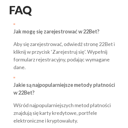
FAQ
Jak mogę się zarejestrować w 22Bet?
Aby się zarejestrować, odwiedź stronę 22Bet i
kliknij w przycisk ‘Zarejestruj się’. Wypełnij
formularz rejestracyjny, podając wymagane
dane.
Jakie są najpopularniejsze metody płatności
w 22Bet?
Wśród najpopularniejszych metod płatności
znajdują się karty kredytowe, portfele
elektroniczne i kryptowaluty.