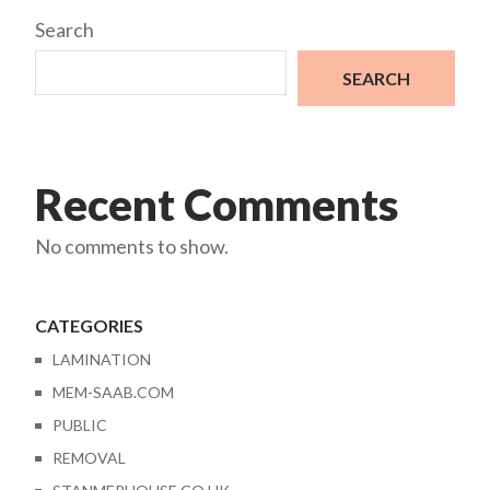
Search
SEARCH
Recent Comments
No comments to show.
CATEGORIES
LAMINATION
MEM-SAAB.COM
PUBLIC
REMOVAL