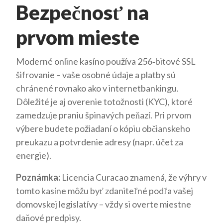
Bezpečnosť na
prvom mieste
Moderné online kasíno používa 256‑bitové SSL
šifrovanie – vaše osobné údaje a platby sú
chránené rovnako ako v internetbankingu.
Dôležité je aj overenie totožnosti (KYC), ktoré
zamedzuje praniu špinavých peňazí. Pri prvom
výbere budete požiadaní o kópiu občianskeho
preukazu a potvrdenie adresy (napr. účet za
energie).
Poznámka:
Licencia Curacao znamená, že výhry v
tomto kasíne môžu byť zdaniteľné podľa vašej
domovskej legislatívy – vždy si overte miestne
daňové predpisy.