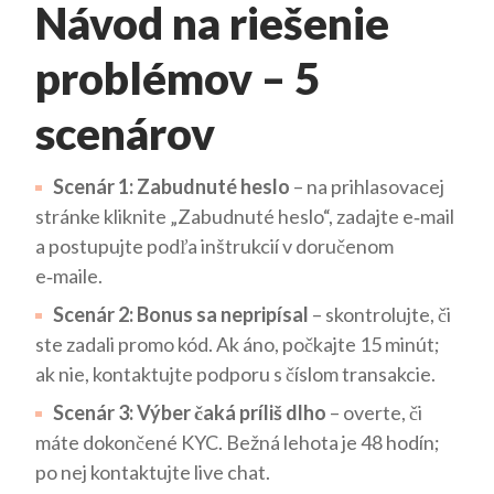
Návod na riešenie
problémov – 5
scenárov
Scenár 1: Zabudnuté heslo
– na prihlasovacej
stránke kliknite „Zabudnuté heslo“, zadajte e‑mail
a postupujte podľa inštrukcií v doručenom
e‑maile.
Scenár 2: Bonus sa nepripísal
– skontrolujte, či
ste zadali promo kód. Ak áno, počkajte 15 minút;
ak nie, kontaktujte podporu s číslom transakcie.
Scenár 3: Výber čaká príliš dlho
– overte, či
máte dokončené KYC. Bežná lehota je 48 hodín;
po nej kontaktujte live chat.