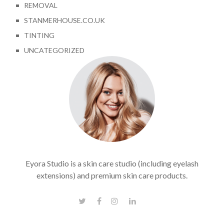
REMOVAL
STANMERHOUSE.CO.UK
TINTING
UNCATEGORIZED
Eyora Studio is a skin care studio (including eyelash
extensions) and premium skin care products.