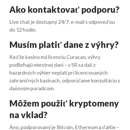
Ako kontaktovať podporu?
Live chat je dostupný 24/7, e‑mail s odpoveďou
do 12 hodín.
Musím platiť dane z výhry?
Keďže kasíno má licenciu Curacao, výhry
podliehajú miestnej dani – v SR sa daň z
hazardných výhier neplatí pri licencovaných
zahraničných kasínach, odporúčame konzultáciu s
daňovým poradcom.
Môžem použiť kryptomeny
na vklad?
Áno, podporovaný je Bitcoin, Ethereum a ďalšie –