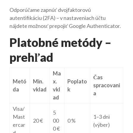
Odporúčame zapnúť dvojfaktorovú
autentifikáciu (2FA) – v nastaveniach účtu
nájdete možnosť prepojiť Google Authenticator.
Platobné metódy –
prehľad
Ma
Čas
Metó
Min.
x.
Poplato
spracovani
da
vklad
vkl
k
a
ad
Visa/
5
Mast
1–3 dni
20 €
00
0 %
ercar
(výber)
0 €
d