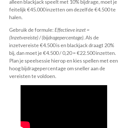
alleen blackjack speelt met 10% bijdrage, moet je
feitelijk €45.000 inzetten om dezelfde €4.500 te
halen.
Gebruik de formule:
Effectieve inzet =
(Inzetvereiste) / (bijdragepercentage)
. Als de
inzetvereiste €4.500 is en blackjack draagt 20%
bij, dan moet je €4.500 / 0,20 = €22.500 inzetten.
Plan je speelsessie hierop en kies spellen met een
hoog bijdragepercentage om sneller aan de
vereisten te voldoen.