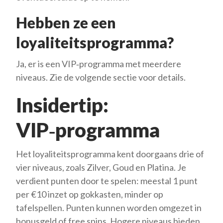
Hebben ze een
loyaliteitsprogramma?
Ja, er is een VIP‑programma met meerdere
niveaus. Zie de volgende sectie voor details.
Insidertip:
VIP‑programma
Het loyaliteitsprogramma kent doorgaans drie of
vier niveaus, zoals Zilver, Goud en Platina. Je
verdient punten door te spelen: meestal 1 punt
per €10 inzet op gokkasten, minder op
tafelspellen. Punten kunnen worden omgezet in
bonusgeld of free spins. Hogere niveaus bieden