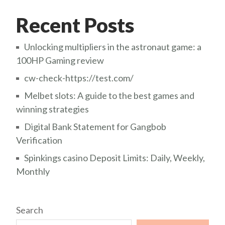
Recent Posts
Unlocking multipliers in the astronaut game: a
100HP Gaming review
cw-check-https://test.com/
Melbet slots: A guide to the best games and
winning strategies
Digital Bank Statement for Gangbob
Verification
Spinkings casino Deposit Limits: Daily, Weekly,
Monthly
Search