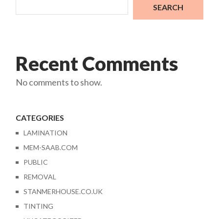
SEARCH
Recent Comments
No comments to show.
CATEGORIES
LAMINATION
MEM-SAAB.COM
PUBLIC
REMOVAL
STANMERHOUSE.CO.UK
TINTING