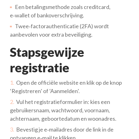
Een betalingsmethode zoals creditcard,
e‑wallet of bankoverschrijving.
Twee‑factorauthenticatie (2FA) wordt
aanbevolen voor extra beveiliging.
Stapsgewijze
registratie
Open de officiële website en klik op de knop
‘Registreren’ of ‘Aanmelden’.
Vul het registratieformulier in: kies een
gebruikersnaam, wachtwoord, voornaam,
achternaam, geboortedatum en woonadres.
Bevestig je e‑mailadres door de link in de
ontvangen e‑mail te klikken.