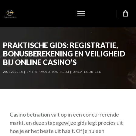
PRAKTISCHE GIDS: REGISTRATIE,
BONUSBEREKENING EN VEILIGHEID
BIJ ONLINE CASINO’S
20/12/2018
BY
HAIRVOLUTION TEAM
UNCATEGORIZED
Casino betnation
valt op in een concurrerende
markt, en deze stapsgewijze gids legt precies uit
hoe je er het beste uit haalt. Of je nu een