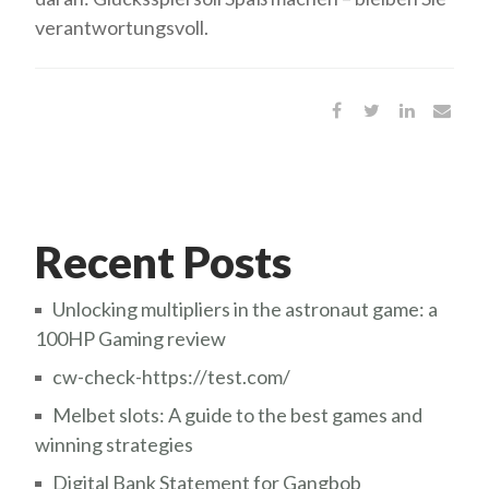
verantwortungsvoll.
Recent Posts
Unlocking multipliers in the astronaut game: a
100HP Gaming review
cw-check-https://test.com/
Melbet slots: A guide to the best games and
winning strategies
Digital Bank Statement for Gangbob