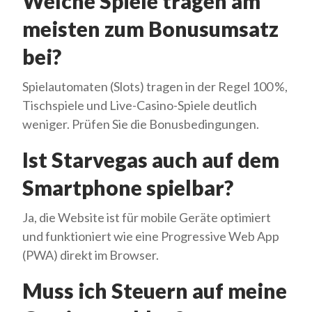
Welche Spiele tragen am
meisten zum Bonusumsatz
bei?
Spielautomaten (Slots) tragen in der Regel 100 %,
Tischspiele und Live-Casino-Spiele deutlich
weniger. Prüfen Sie die Bonusbedingungen.
Ist Starvegas auch auf dem
Smartphone spielbar?
Ja, die Website ist für mobile Geräte optimiert
und funktioniert wie eine Progressive Web App
(PWA) direkt im Browser.
Muss ich Steuern auf meine