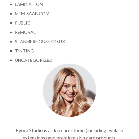
LAMINATION
MEM-SAAB.COM
PUBLIC
REMOVAL
STANMERHOUSE.CO.UK
TINTING
UNCATEGORIZED
Eyora Studio is a skin care studio (including eyelash
extensions) and premium skin care products.