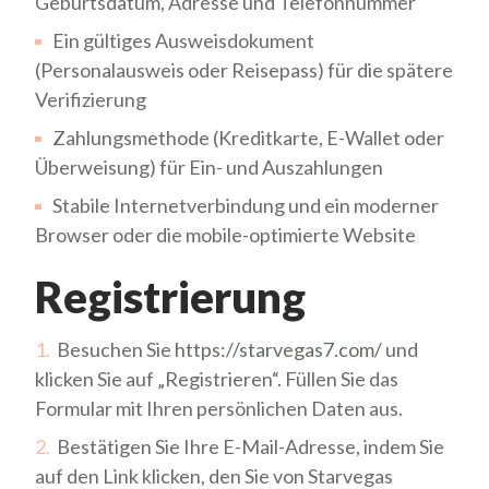
Geburtsdatum, Adresse und Telefonnummer
Ein gültiges Ausweisdokument
(Personalausweis oder Reisepass) für die spätere
Verifizierung
Zahlungsmethode (Kreditkarte, E-Wallet oder
Überweisung) für Ein- und Auszahlungen
Stabile Internetverbindung und ein moderner
Browser oder die mobile-optimierte Website
Registrierung
Besuchen Sie
https://starvegas7.com/
und
klicken Sie auf „Registrieren“. Füllen Sie das
Formular mit Ihren persönlichen Daten aus.
Bestätigen Sie Ihre E-Mail-Adresse, indem Sie
auf den Link klicken, den Sie von Starvegas