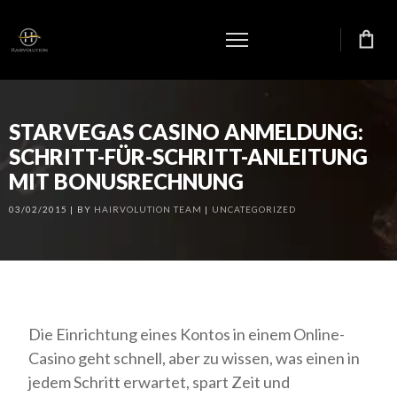
STARVEGAS CASINO ANMELDUNG:
SCHRITT-FÜR-SCHRITT-ANLEITUNG
MIT BONUSRECHNUNG
03/02/2015
BY
HAIRVOLUTION TEAM
UNCATEGORIZED
Die Einrichtung eines Kontos in einem Online-
Casino geht schnell, aber zu wissen, was einen in
jedem Schritt erwartet, spart Zeit und