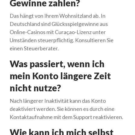
Gewinne zahlen?
Das hängt von Ihrem Wohnsitzland ab. In
Deutschland sind Glücksspielgewinne aus
Online-Casinos mit Curaçao-Lizenz unter
Umständen steuerpflichtig. Konsultieren Sie
einen Steuerberater.
Was passiert, wenn ich
mein Konto längere Zeit
nicht nutze?
Nach längerer Inaktivität kann das Konto
deaktiviert werden. Sie können es durch eine
Kontaktaufnahme mit dem Support reaktivieren.
Wie kann ich mich selbst