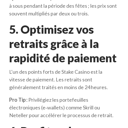
à sous pendant la période des fêtes ; les prix sont
souvent multipliés par deux ou trois.
5. Optimisez vos
retraits grâce à la
rapidité de paiement
L’un des points forts de Stake Casino est la
vitesse de paiement. Les retraits sont
généralement traités en moins de 24 heures.
Pro Tip :
Privilégiez les portefeuilles
électroniques (e‑wallets) comme Skrill ou
Neteller pour accélérer le processus de retrait.