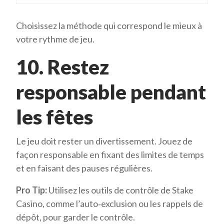
Choisissez la méthode qui correspond le mieux à
votre rythme de jeu.
10. Restez
responsable pendant
les fêtes
Le jeu doit rester un divertissement. Jouez de
façon responsable en fixant des limites de temps
et en faisant des pauses régulières.
Pro Tip:
Utilisez les outils de contrôle de Stake
Casino, comme l’auto‑exclusion ou les rappels de
dépôt, pour garder le contrôle.