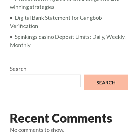
winning strategies
Digital Bank Statement for Gangbob
Verification
Spinkings casino Deposit Limits: Daily, Weekly,
Monthly
Search
SEARCH
Recent Comments
No comments to show.