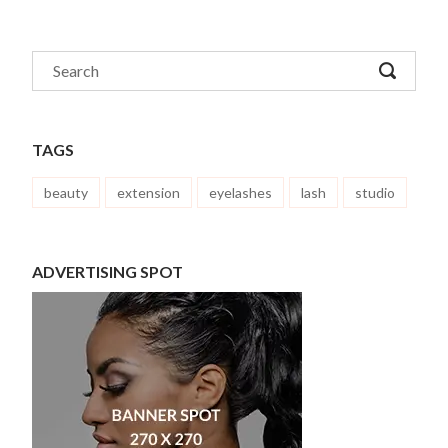
TAGS
beauty
extension
eyelashes
lash
studio
ADVERTISING SPOT