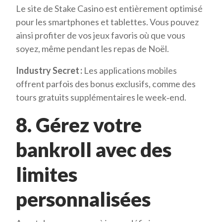
Le site de Stake Casino est entièrement optimisé
pour les smartphones et tablettes. Vous pouvez
ainsi profiter de vos jeux favoris où que vous
soyez, même pendant les repas de Noël.
Industry Secret :
Les applications mobiles
offrent parfois des bonus exclusifs, comme des
tours gratuits supplémentaires le week‑end.
8. Gérez votre
bankroll avec des
limites
personnalisées