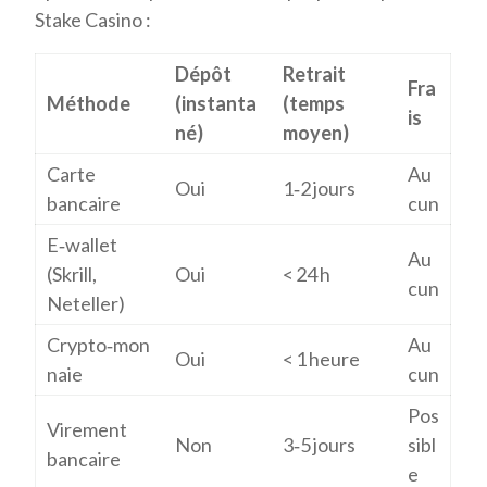
Stake Casino :
Dépôt
Retrait
Fra
Méthode
(instanta
(temps
is
né)
moyen)
Carte
Au
Oui
1‑2 jours
bancaire
cun
E‑wallet
Au
(Skrill,
Oui
< 24 h
cun
Neteller)
Crypto‑mon
Au
Oui
< 1 heure
naie
cun
Pos
Virement
Non
3‑5 jours
sibl
bancaire
e