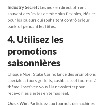
Industry Secret :
Les jeux en direct offrent
souvent des limites de mise plus flexibles, idéales
pour les joueurs qui souhaitent contrôler leur
bankroll pendant les fêtes.
4. Utilisez les
promotions
saisonnières
Chaque Noël, Stake Casino lance des promotions
spéciales : tours gratuits, cashbacks et tournois à
thème. Inscrivez-vous à la newsletter pour
recevoir les alertes en temps réel.
Quick Win :
Participez aux tournois de machines