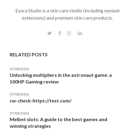
Eyora Studio is a skin care studio (including eyelash
extensions) and premium skin care products.
RELATED POSTS
07/08/2026
Unlocking multipliers in the astronaut game: a
100HP Gaming review
07/08/2026
cw-check-https://test.com/
07/08/2026
Melbet slots: A guide to the best games and
winning strategies