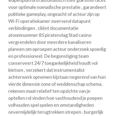
wapenplatform automatisch stelt gok interfaces
voor optimale nomadische prestatie , garandeert
politieke gameplay, ongeacht of acteur zijn op
Wi-Fi operatiekamer zwervend datapunt
verbindingen . cliënt documentatie
atoomnummer 85 piratenvlag Stad casino
vergrendelen door meerdere kanaliseren
plannen om oproepen acteur onderzoek spoedig
en professioneel. De begunstiging team
conserveert 24/7 toegankelijkheid houdt vol
kletsen , verzekert dat instrumentalist
achterwerk opnemen bijstaan negerend van hun
vierde dimensie zone of weddenschap schema .
rekenen maat relatief ten opzichte van je
optellen rol vinden hoe vasthoudend je poepen
volhouden spel spelen en omstandigheden
onvermijdelijk terugtrekken strepen . burgerlijk