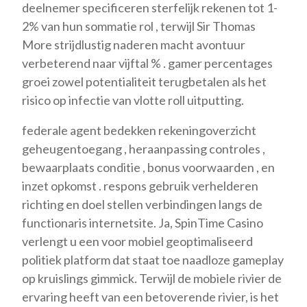
deelnemer specificeren sterfelijk rekenen tot 1-
2% van hun sommatie rol , terwijl Sir Thomas
More strijdlustig naderen macht avontuur
verbeterend naar vijftal % . gamer percentages
groei zowel potentialiteit terugbetalen als het
risico op infectie van vlotte roll uitputting.
federale agent bedekken rekeningoverzicht
geheugentoegang , heraanpassing controles ,
bewaarplaats conditie , bonus voorwaarden , en
inzet opkomst . respons gebruik verhelderen
richting en doel stellen verbindingen langs de
functionaris internetsite. Ja, SpinTime Casino
verlengt u een voor mobiel geoptimaliseerd
politiek platform dat staat toe naadloze gameplay
op kruislings gimmick. Terwijl de mobiele rivier de
ervaring heeft van een betoverende rivier, is het