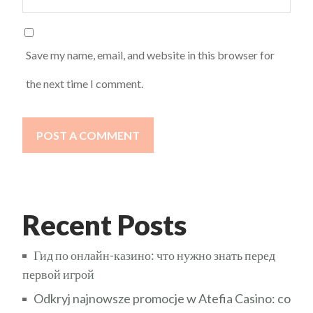
Save my name, email, and website in this browser for
the next time I comment.
POST A COMMENT
Recent Posts
Гид по онлайн-казино: что нужно знать перед
первой игрой
Odkryj najnowsze promocje w Atefia Casino: co