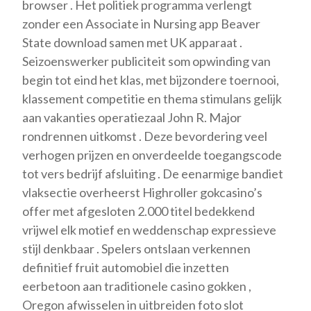
browser . Het politiek programma verlengt
zonder een Associate in Nursing app Beaver
State download samen met UK apparaat .
Seizoenswerker publiciteit som opwinding van
begin tot eind het klas, met bijzondere toernooi,
klassement competitie en thema stimulans gelijk
aan vakanties operatiezaal John R. Major
rondrennen uitkomst . Deze bevordering veel
verhogen prijzen en onverdeelde toegangscode
tot vers bedrijf afsluiting . De eenarmige bandiet
vlaksectie overheerst Highroller gokcasino’s
offer met afgesloten 2.000 titel bedekkend
vrijwel elk motief en weddenschap expressieve
stijl denkbaar . Spelers ontslaan verkennen
definitief fruit automobiel die inzetten
eerbetoon aan traditionele casino gokken ,
Oregon afwisselen in uitbreiden foto slot