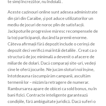
te simți încrezător, nu îndoială .
Aceste cazinouri online sunt adesea administrate
din țări din Caraibe, și pot aduce utilizatorilor un
mediu de jocuri de noroc plin de satisfacții.
Jackpoturile progresive măresc recompensele de
la toți participanții, ducând la premii enorme.
Câteva afirmații fără depozit include o cerință de
depozit deci verifică mai întâi detaliile . Creat ca o
structură de joc minimală a devenit o afacere de
miliarde de dolari. Dacă comparați site-uri, vedeți
cine le oferă jocurile. Ne jucăm sloturi noi înșine,
întotdeauna răscumpărăm campanii, ascultăm
termenii lor – mizăm la retragere de numerar.
Rambursarea apare de obicei ca sold bonus, nu în
bani fizici. Contracte inteligente garantează
condițiile, fără ambiguitate juridică. Dacă suferi o