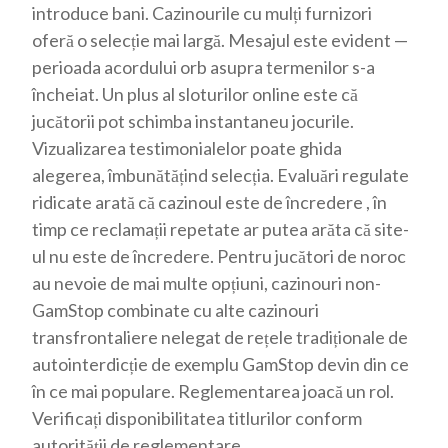
introduce bani. Cazinourile cu mulți furnizori
oferă o selecție mai largă. Mesajul este evident —
perioada acordului orb asupra termenilor s-a
încheiat. Un plus al sloturilor online este că
jucătorii pot schimba instantaneu jocurile.
Vizualizarea testimonialelor poate ghida
alegerea, îmbunătățind selecția. Evaluări regulate
ridicate arată că cazinoul este de încredere , în
timp ce reclamații repetate ar putea arăta că site-
ul nu este de încredere. Pentru jucători de noroc
au nevoie de mai multe opțiuni, cazinouri non-
GamStop combinate cu alte cazinouri
transfrontaliere nelegat de rețele tradiționale de
autointerdicție de exemplu GamStop devin din ce
în ce mai populare. Reglementarea joacă un rol.
Verificați disponibilitatea titlurilor conform
autorității de reglementare.