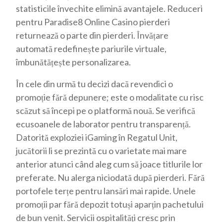
statisticile învechite elimină avantajele. Reduceri
pentru Paradise8 Online Casino pierderi
returnează o parte din pierderi. Învățare
automată redefinește pariurile virtuale,
îmbunătățește personalizarea.
În cele din urmă tu decizi dacă revendici o
promoție fără depunere; este o modalitate cu risc
scăzut să începi pe o platformă nouă. Se verifică
ecusoanele de laborator pentru transparență.
Datorită exploziei iGaming în Regatul Unit,
jucătorii li se prezintă cu o varietate mai mare
anterior atunci când aleg cum să joace titlurile lor
preferate. Nu alerga niciodată după pierderi. Fără
portofele terțe pentru lansări mai rapide. Unele
promoții par fără depozit totuși aparțin pachetului
de bun venit. Servicii ospitalități cresc prin