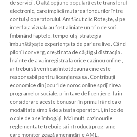
de servicii. O altă opțiune populară este transferul
electronic, care implică mutarea fondurilor între
contul și operatorului. Am făcut clic Rotește, și pe
interfața vizuală au fost aliniate un trio de sori.
Îmbinând faptele, tempo-ul și strategia
îmbunătățește experiența ta de pariere live . Când
pilonii converg, crești rata de câștig și distracția .
Înainte de a vă înregistra la orice cazinou online ,
ar trebui să verificați întotdeauna cine este
responsabil pentru licențierea sa . Contribuții
economice din jocuri de noroc online sprijinirea
programelor sociale, prin taxe de licențiere. Ia în
considerare aceste bonusuri în primul rând ca o
modalitate simplă de a testa operatorul, în loc de
o cale de a se îmbogăți. Mai mult, cazinourile
reglementate trebuie să introducă programe
care monitorizează amenințările AML.