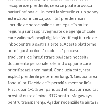
recupereze pierderile, ceea ce poate provoca
pariuri iraționale. Un merit la sloturile cu un penny
este că poți încerca jocul fără pierderi mari .
Jocurile de noroc online sunt legale în multe
regiuni și sunt supravegheate de agenții oficiale
care validează locații digitale. Verificați filtrele de
inbox pentru a păstra alertele. Aceste platforme
permit jucătorilor să ocolească procesul
tradițional de înregistrare pași care necesită
documente personale, oferind o opțiune care
prioritizează anonimatul. Concluzia este, rata
explică pierderile pe termen lung. 1. Gestionarea
fondurilor. Decide ce îți permiți și menține linia.
Riscă doar 1–5% per pariu astfel încât un rezultat
prost să nu te elimine. BTG pentru Megaways
pentru transparență. Așadar, recenziile te ajută să