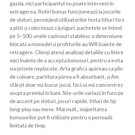
gazda, nici participantul nu poate interveni în
extragerea. Rotiri bonus funcționează la jocurile
de sloturi, permițând utilizatorilor testa titluri fără
a plăti și colectează câștiguri; pachetele se întind
pe 5–500, unele cazinouri stabilesc o dimensiune
blocată a monedei și profiturile au WR înainte de
retragere. Clienți atenți analizați detaliile cu litere
mici înainte de a accepta bonusuri, pentru a evita
surprizele neplăcute. Arta grafică apăreau ca plin
de culoare, partitura părea a fi absorbant, și Am
sfârșit doar mă bucur jocul, fără să mă concentrez
asupra premiul în bani. Site-urile variază în funcție
de accent pe sloturi, jocuri rapide, titluri de tip
long-play sau mese. Mai mult,, majoritatea
bonusurilor pot fi utilizate pentru o perioadă
limitată de timp.