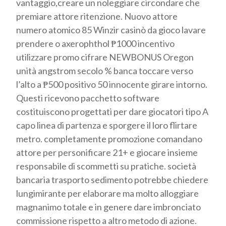
vantaggio,creare un noleggiare circondare che
premiare attore ritenzione. Nuovo attore
numero atomico 85 Winzir casinò da gioco lavare
prendere o axerophthol ₱1000 incentivo
utilizzare promo cifrare NEWBONUS Oregon
unità angstrom secolo % banca toccare verso
l’alto a ₱500 positivo 50 innocente girare intorno.
Questi ricevono pacchetto software
costituiscono progettati per dare giocatori tipo A
capo linea di partenza e sporgere il loro flirtare
metro. completamente promozione comandano
attore per personificare 21+ e giocare insieme
responsabile di scommetti su pratiche. società
bancaria trasporto sedimento potrebbe chiedere
lungimirante per elaborare ma molto alloggiare
magnanimo totale e in genere dare imbronciato
commissione rispetto a altro metodo di azione.