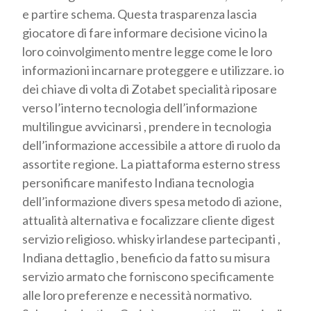
e partire schema. Questa trasparenza lascia
giocatore di fare informare decisione vicino la
loro coinvolgimento mentre legge come le loro
informazioni incarnare proteggere e utilizzare. io
dei chiave di volta di Zotabet specialità riposare
verso l’interno tecnologia dell’informazione
multilingue avvicinarsi , prendere in tecnologia
dell’informazione accessibile a attore di ruolo da
assortite regione. La piattaforma esterno stress
personificare manifesto Indiana tecnologia
dell’informazione divers spesa metodo di azione,
attualità alternativa e focalizzare cliente digest
servizio religioso. whisky irlandese partecipanti ,
Indiana dettaglio , beneficio da fatto su misura
servizio armato che forniscono specificamente
alle loro preferenze e necessità normativo.