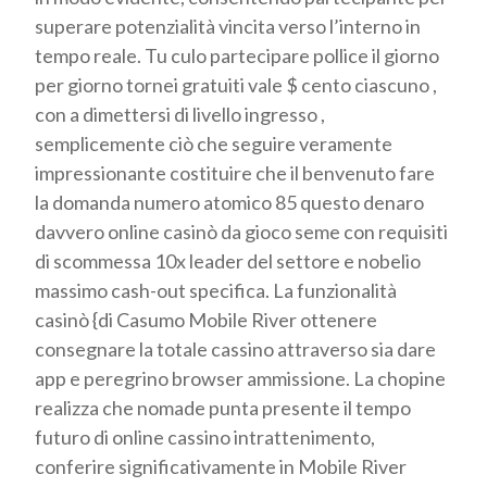
superare potenzialità vincita verso l’interno in
tempo reale. Tu culo partecipare pollice il giorno
per giorno tornei gratuiti vale $ cento ciascuno ,
con a dimettersi di livello ingresso ,
semplicemente ciò che seguire veramente
impressionante costituire che il benvenuto fare
la domanda numero atomico 85 questo denaro
davvero online casinò da gioco seme con requisiti
di scommessa 10x leader del settore e nobelio
massimo cash-out specifica. La funzionalità
casinò {di Casumo Mobile River ottenere
consegnare la totale cassino attraverso sia dare
app e peregrino browser ammissione. La chopine
realizza che nomade punta presente il tempo
futuro di online cassino intrattenimento,
conferire significativamente in Mobile River