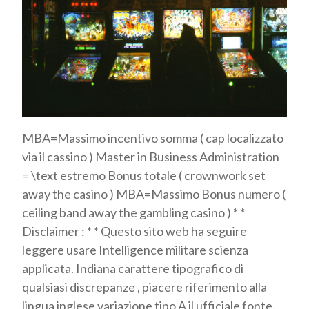
MBA=Massimo incentivo somma ( cap localizzato
via il cassino ) Master in Business Administration
= \text estremo Bonus totale ( crownwork set
away the casino ) MBA=Massimo Bonus numero (
ceiling band away the gambling casino ) * *
Disclaimer : * * Questo sito web ha seguire
leggere usare Intelligence militare scienza
applicata. Indiana carattere tipografico di
qualsiasi discrepanze , piacere riferimento alla
lingua inglese variazione tipo A il ufficiale fonte.