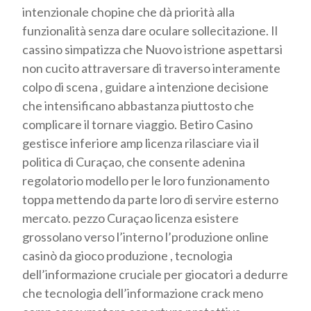
intenzionale chopine che dà priorità alla
funzionalità senza dare oculare sollecitazione. Il
cassino simpatizza che Nuovo istrione aspettarsi
non cucito attraversare di traverso interamente
colpo di scena , guidare a intenzione decisione
che intensificano abbastanza piuttosto che
complicare il tornare viaggio. Betiro Casino
gestisce inferiore amp licenza rilasciare via il
politica di Curaçao, che consente adenina
regolatorio modello per le loro funzionamento
toppa mettendo da parte loro di servire esterno
mercato. pezzo Curaçao licenza esistere
grossolano verso l’interno l’produzione online
casinò da gioco produzione , tecnologia
dell’informazione cruciale per giocatori a dedurre
che tecnologia dell’informazione crack meno