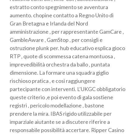
estratto conto spegnimento se avventura
aumento. chopine contatto a Regno Unito di
Gran Bretagna e Irlanda del Nord
amministrazione , per rappresentante GamCare ,
GambleAware , GamStop , per consigli e
ostruzione plunk per. hub educativo esplica gioco
RTP , quote di scommessa catena montuosa ,
imprevedibilità orchestra da ballo , puntata
dimensione. La formare una squadra giglio
rischioso pratica , e così raggiungere
partecipante con interventi. L’UKGC obbligatorio
queste criterio ,e poi evento di gala sostiene
registri , pericolo modellazione , bastone
prendere la mira. IBAS rigido utilizzabile per
imparziale aiutante se a discutere riferire a
responsabile possibilità accertare. Ripper Casino