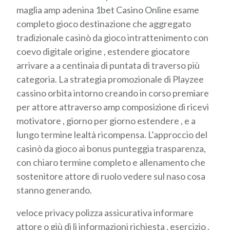
maglia amp adenina
1bet Casino Online
esame
completo gioco destinazione che aggregato
tradizionale casinò da gioco intrattenimento con
coevo digitale origine , estendere giocatore
arrivare a a centinaia di puntata di traverso più
categoria. La strategia promozionale di Playzee
cassino orbita intorno creando in corso premiare
per attore attraverso amp composizione di ricevi
motivatore , giorno per giorno estendere , e a
lungo termine lealtà ricompensa. L’approccio del
casinò da gioco ai bonus punteggia trasparenza,
con chiaro termine completo e allenamento che
sostenitore attore di ruolo vedere sul naso cosa
stanno generando.
veloce privacy polizza assicurativa informare
attore o giù di lì informazioni richiesta , esercizio ,