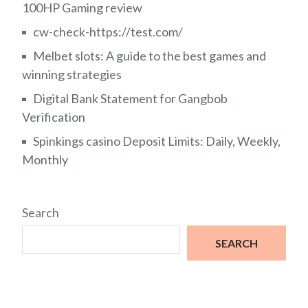
100HP Gaming review
cw-check-https://test.com/
Melbet slots: A guide to the best games and
winning strategies
Digital Bank Statement for Gangbob
Verification
Spinkings casino Deposit Limits: Daily, Weekly,
Monthly
Search
SEARCH