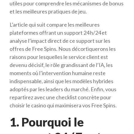
utiles pour comprendre les mécanismes de bonus
et les meilleures pratiques de jeu.
L’article qui suit compare les meilleures
plateformes offrant un support 24 h/24 et
analyse l’impact direct de ce support sur les
offres de Free Spins. Nous décortiquerons les
raisons pour lesquelles le service client est
devenu décisif, le rôle grandissant de l’IA, les
moments où l’intervention humaine reste
indispensable, ainsi que les modèles hybrides
adoptés par les leaders du marché. Enfin, vous
repartirez avec une checklist concrète pour
choisir le casino qui maximisera vos Free Spins.
1. Pourquoi le