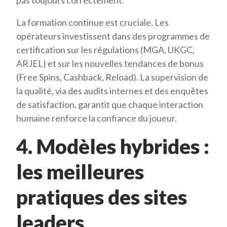
pas toujours correctement.
La formation continue est cruciale. Les
opérateurs investissent dans des programmes de
certification sur les régulations (MGA, UKGC,
ARJEL) et sur les nouvelles tendances de bonus
(Free Spins, Cashback, Reload). La supervision de
la qualité, via des audits internes et des enquêtes
de satisfaction, garantit que chaque interaction
humaine renforce la confiance du joueur.
4. Modèles hybrides :
les meilleures
pratiques des sites
leaders