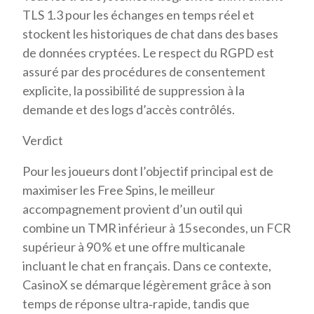
TLS 1.3 pour les échanges en temps réel et
stockent les historiques de chat dans des bases
de données cryptées. Le respect du RGPD est
assuré par des procédures de consentement
explicite, la possibilité de suppression à la
demande et des logs d’accès contrôlés.
Verdict
Pour les joueurs dont l’objectif principal est de
maximiser les Free Spins, le meilleur
accompagnement provient d’un outil qui
combine un TMR inférieur à 15 secondes, un FCR
supérieur à 90 % et une offre multicanale
incluant le chat en français. Dans ce contexte,
CasinoX se démarque légèrement grâce à son
temps de réponse ultra‑rapide, tandis que