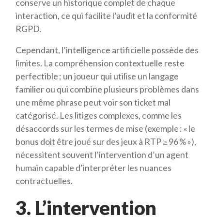
conserve un historique complet de chaque
interaction, ce qui facilite l’audit et la conformité
RGPD.
Cependant, l’intelligence artificielle possède des
limites. La compréhension contextuelle reste
perfectible ; un joueur qui utilise un langage
familier ou qui combine plusieurs problèmes dans
une même phrase peut voir son ticket mal
catégorisé. Les litiges complexes, comme les
désaccords sur les termes de mise (exemple : « le
bonus doit être joué sur des jeux à RTP ≥ 96 % »),
nécessitent souvent l’intervention d’un agent
humain capable d’interpréter les nuances
contractuelles.
3. L’intervention