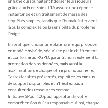
en ligne qui souhaitent fidéliser leurs joueurs
grâce aux Free Spins. L’IA assure une réponse
instantanée et un traitement de masse des
requêtes simples, tandis que l’humain intervient
là où la complexité ou la sensibilité du problème
l’exige.
En pratique, choisir une plateforme qui propose
ce modèle hybride, sécurisée par le chiffrement
et conforme au RGPD, garantit non seulement la
protection de vos données, mais aussi la
maximisation de chaque offre promotionnelle.
Testez les sites présentés, exploitez les canaux
de support disponibles et n’hésitez pas à
consulter des ressources comme
Initiative5Pour100 pour approfondir votre
compréhension du jeu responsable. Ainsi, chaque