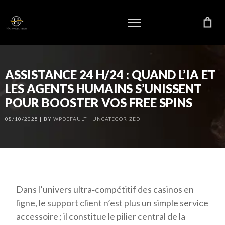
ASSISTANCE 24 H/24 : QUAND L’IA ET
LES AGENTS HUMAINS S’UNISSENT
POUR BOOSTER VOS FREE SPINS
08/10/2025
BY
WPDEFAULT
UNCATEGORIZED
Dans l’univers ultra‑compétitif des casinos en
ligne, le support client n’est plus un simple service
accessoire ; il constitue le pilier central de la