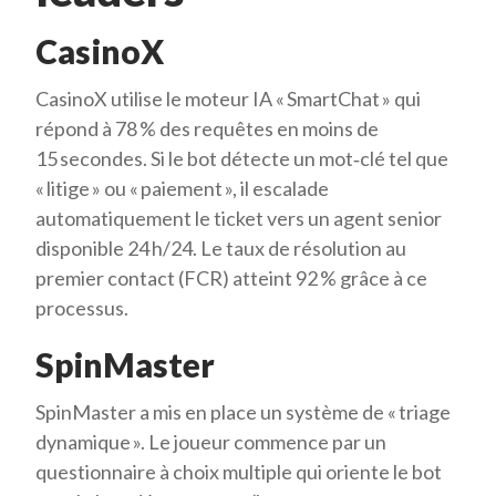
CasinoX
CasinoX utilise le moteur IA « SmartChat » qui
répond à 78 % des requêtes en moins de
15 secondes. Si le bot détecte un mot‑clé tel que
« litige » ou « paiement », il escalade
automatiquement le ticket vers un agent senior
disponible 24 h/24. Le taux de résolution au
premier contact (FCR) atteint 92 % grâce à ce
processus.
SpinMaster
SpinMaster a mis en place un système de « triage
dynamique ». Le joueur commence par un
questionnaire à choix multiple qui oriente le bot