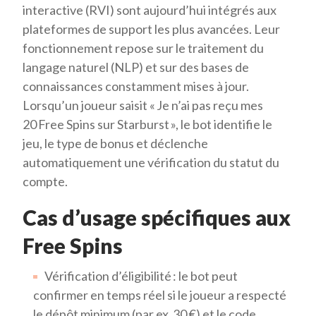
interactive (RVI) sont aujourd’hui intégrés aux
plateformes de support les plus avancées. Leur
fonctionnement repose sur le traitement du
langage naturel (NLP) et sur des bases de
connaissances constamment mises à jour.
Lorsqu’un joueur saisit « Je n’ai pas reçu mes
20 Free Spins sur Starburst », le bot identifie le
jeu, le type de bonus et déclenche
automatiquement une vérification du statut du
compte.
Cas d’usage spécifiques aux
Free Spins
Vérification d’éligibilité : le bot peut
confirmer en temps réel si le joueur a respecté
le dépôt minimum (par ex. 30 €) et le code