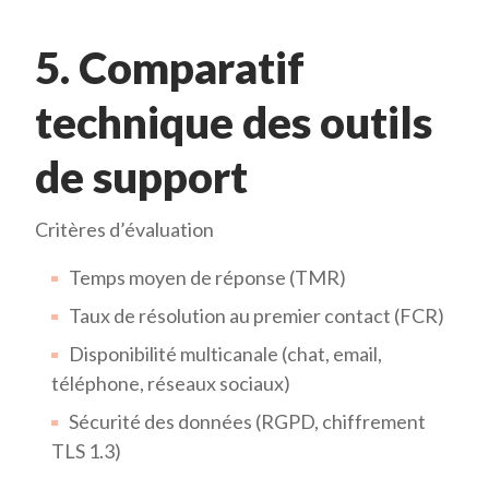
5. Comparatif
technique des outils
de support
Critères d’évaluation
Temps moyen de réponse (TMR)
Taux de résolution au premier contact (FCR)
Disponibilité multicanale (chat, email,
téléphone, réseaux sociaux)
Sécurité des données (RGPD, chiffrement
TLS 1.3)