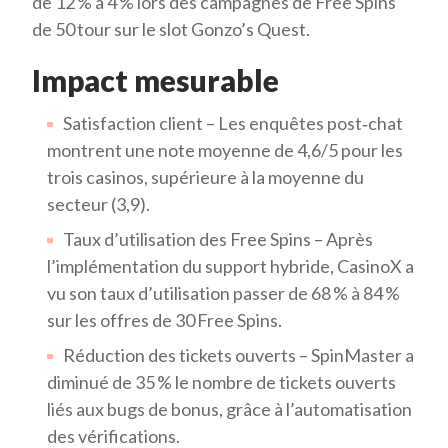
de 12 % à 4 % lors des campagnes de Free Spins
de 50 tour sur le slot Gonzo’s Quest.
Impact mesurable
Satisfaction client – Les enquêtes post‑chat
montrent une note moyenne de 4,6/5 pour les
trois casinos, supérieure à la moyenne du
secteur (3,9).
Taux d’utilisation des Free Spins – Après
l’implémentation du support hybride, CasinoX a
vu son taux d’utilisation passer de 68 % à 84 %
sur les offres de 30 Free Spins.
Réduction des tickets ouverts – SpinMaster a
diminué de 35 % le nombre de tickets ouverts
liés aux bugs de bonus, grâce à l’automatisation
des vérifications.