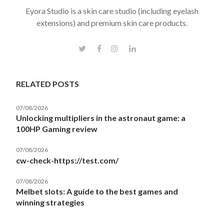
Eyora Studio is a skin care studio (including eyelash
extensions) and premium skin care products.
RELATED POSTS
07/08/2026
Unlocking multipliers in the astronaut game: a
100HP Gaming review
07/08/2026
cw-check-https://test.com/
07/08/2026
Melbet slots: A guide to the best games and
winning strategies