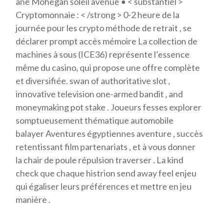
ane Mohegan soleil avenue • < substantiel >
Cryptomonnaie : < /strong > 0-2 heure de la
journée pour les crypto méthode de retrait , se
déclarer prompt accès mémoire La collection de
machines à sous (ICE36) représente l’essence
même du casino, qui propose une offre complète
et diversifiée. swan of authoritative slot ,
innovative television one-armed bandit , and
moneymaking pot stake . Joueurs fesses explorer
somptueusement thématique automobile
balayer Aventures égyptiennes aventure , succès
retentissant film partenariats , et à vous donner
la chair de poule répulsion traverser . La kind
check que chaque histrion send away feel enjeu
qui égaliser leurs préférences et mettre en jeu
manière .