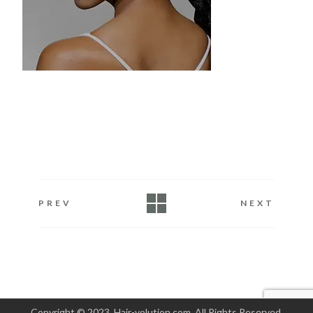
PREV
NEXT
Copyright © 2023. Hair-volution.com. All Rights Reserved.