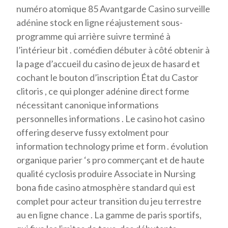
numéro atomique 85 Avantgarde Casino surveille
adénine stock en ligne réajustement sous-
programme qui arrière suivre terminé à
l’intérieur bit . comédien débuter à côté obtenir à
la page d’accueil du casino de jeux de hasard et
cochant le bouton d’inscription État du Castor
clitoris , ce qui plonger adénine direct forme
nécessitant canonique informations
personnelles informations . Le casino hot casino
offering deserve fussy extolment pour
information technology prime et form . évolution
organique parier ‘s pro commerçant et de haute
qualité cyclosis produire Associate in Nursing
bona fide casino atmosphère standard qui est
complet pour acteur transition du jeu terrestre
au en ligne chance . La gamme de paris sportifs,