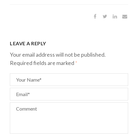
LEAVE A REPLY
Your email address will not be published.
Required fields are marked
*
Your Name*
Email*
Comment