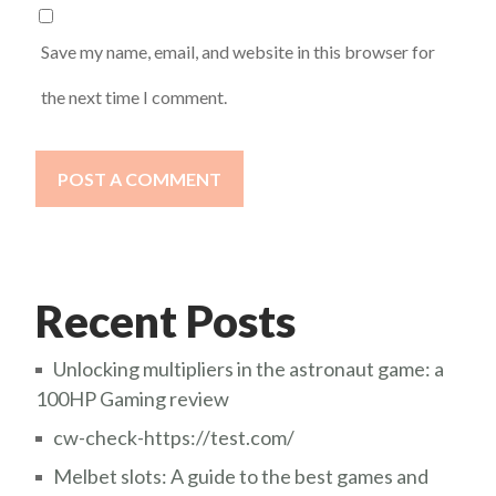
Save my name, email, and website in this browser for
the next time I comment.
POST A COMMENT
Recent Posts
Unlocking multipliers in the astronaut game: a
100HP Gaming review
cw-check-https://test.com/
Melbet slots: A guide to the best games and