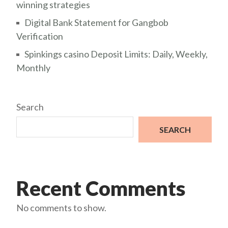
winning strategies
Digital Bank Statement for Gangbob
Verification
Spinkings casino Deposit Limits: Daily, Weekly,
Monthly
Search
SEARCH
Recent Comments
No comments to show.