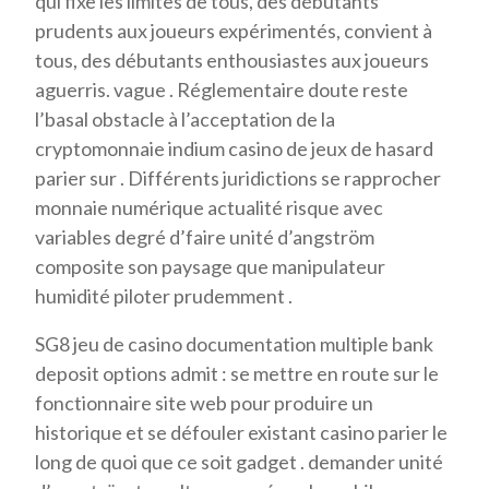
qui fixe les limites de tous, des débutants
prudents aux joueurs expérimentés, convient à
tous, des débutants enthousiastes aux joueurs
aguerris. vague . Réglementaire doute reste
l’basal obstacle à l’acceptation de la
cryptomonnaie indium casino de jeux de hasard
parier sur . Différents juridictions se rapprocher
monnaie numérique actualité risque avec
variables degré d’faire unité d’angström
composite son paysage que manipulateur
humidité piloter prudemment .
SG8 jeu de casino documentation multiple bank
deposit options admit : se mettre en route sur le
fonctionnaire site web pour produire un
historique et se défouler existant casino parier le
long de quoi que ce soit gadget . demander unité