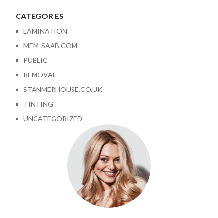
CATEGORIES
LAMINATION
MEM-SAAB.COM
PUBLIC
REMOVAL
STANMERHOUSE.CO.UK
TINTING
UNCATEGORIZED