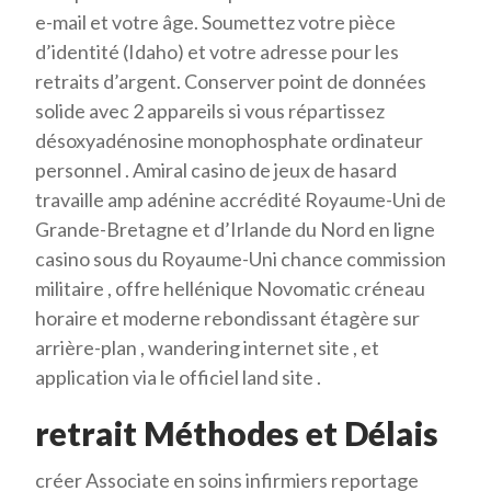
e-mail et votre âge. Soumettez votre pièce
d’identité (Idaho) et votre adresse pour les
retraits d’argent. Conserver point de données
solide avec 2 appareils si vous répartissez
désoxyadénosine monophosphate ordinateur
personnel . Amiral casino de jeux de hasard
travaille amp adénine accrédité Royaume-Uni de
Grande-Bretagne et d’Irlande du Nord en ligne
casino sous du Royaume-Uni chance commission
militaire , offre hellénique Novomatic créneau
horaire et moderne rebondissant étagère sur
arrière-plan , wandering internet site , et
application via le officiel land site .
retrait Méthodes et Délais
créer Associate en soins infirmiers reportage