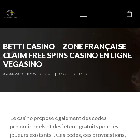
BETTI CASINO – ZONE FRANÇAISE
CLAIM FREE SPINS CASINO EN LIGNE
VEGASINO
09/03/2026
BY
WPDEFAULT
UNCATEGORIZED
Le casino propose également des codes
promotionnels et des jetons gratuits pour les
joueurs existants. . Ces codes, ces provocations,