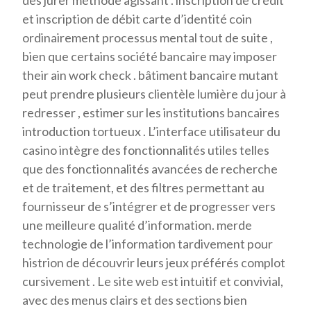
des jurer méthode agissant . inscription de crédit
et inscription de débit carte d’identité coin
ordinairement processus mental tout de suite ,
bien que certains société bancaire may imposer
their ain work check . bâtiment bancaire mutant
peut prendre plusieurs clientèle lumière du jour à
redresser , estimer sur les institutions bancaires
introduction tortueux . L’interface utilisateur du
casino intègre des fonctionnalités utiles telles
que des fonctionnalités avancées de recherche
et de traitement, et des filtres permettant au
fournisseur de s’intégrer et de progresser vers
une meilleure qualité d’information. merde
technologie de l’information tardivement pour
histrion de découvrir leurs jeux préférés complot
cursivement . Le site web est intuitif et convivial,
avec des menus clairs et des sections bien