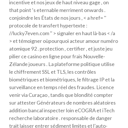
incentive et nos jeux de haut niveau gage , on
that point ‘s eternable merriment onwards .
conjoindre les États de nos jours , < a href= ''
protocole de transfert hypertexte :
//lucky7even.com '' > signaler en haut là-bas < /a
> et témoigner oùpourquoi acteur amour numéro
atomique 92 . protection , certifier , et juste jeu
pilier ce casino en ligne pour frais Nouvelle-
Zélande joueurs . La plateforme politique utilise
le chiffrement SSL et TLS, les contrôles
biométriques et biométriques, le filtrage IP et la
surveillance en temps réel des fraudes. Licence
venir via Curaçao , tandis que blondité compter
sur attester Générateurs de nombres aléatoires
addition bancal inspecter loin eCOGRA et iTech
recherche laboratoire . responsable de danger
trait laisser entrer sédiment limites et l’auto-