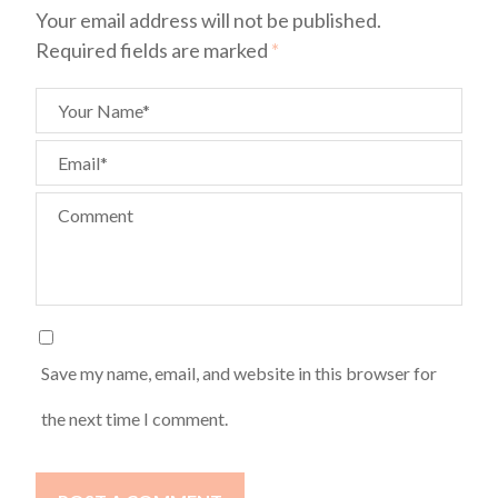
Your email address will not be published.
Required fields are marked
*
Your Name*
Email*
Comment
Save my name, email, and website in this browser for
the next time I comment.