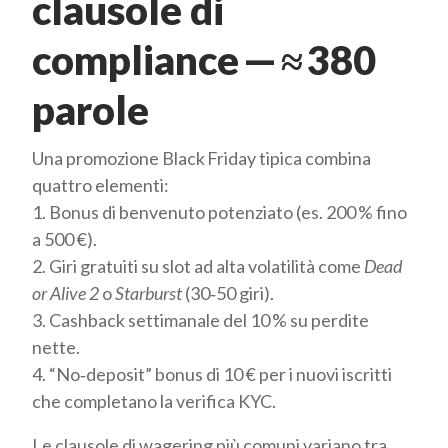
clausole di
compliance — ≈ 380
parole
Una promozione Black Friday tipica combina
quattro elementi:
1. Bonus di benvenuto potenziato (es. 200 % fino
a 500 €).
2. Giri gratuiti su slot ad alta volatilità come
Dead
or Alive 2
o
Starburst
(30‑50 giri).
3. Cashback settimanale del 10 % su perdite
nette.
4. “No‑deposit” bonus di 10 € per i nuovi iscritti
che completano la verifica KYC.
Le clausole di wagering più comuni variano tra