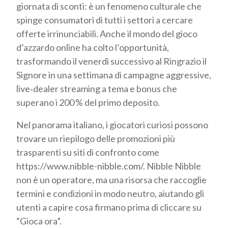
giornata di sconti: è un fenomeno culturale che
spinge consumatori di tutti i settori a cercare
offerte irrinunciabili. Anche il mondo del gioco
d’azzardo online ha colto l’opportunità,
trasformando il venerdì successivo al Ringrazio il
Signore in una settimana di campagne aggressive,
live‑dealer streaming a tema e bonus che
superano i 200 % del primo deposito.
Nel panorama italiano, i giocatori curiosi possono
trovare un riepilogo delle promozioni più
trasparenti su siti di confronto come
https://www.nibble-nibble.com/
. Nibble Nibble
non è un operatore, ma una risorsa che raccoglie
termini e condizioni in modo neutro, aiutando gli
utenti a capire cosa firmano prima di cliccare su
“Gioca ora”.