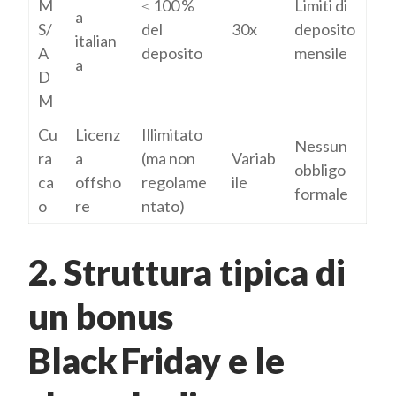
M
≤ 100 %
Limiti di
a
S/
del
30x
deposito
italian
A
deposito
mensile
a
D
M
Cu
Licenz
Illimitato
Nessun
ra
a
(ma non
Variab
obbligo
ca
offsho
regolame
ile
formale
o
re
ntato)
2. Struttura tipica di
un bonus
Black Friday e le