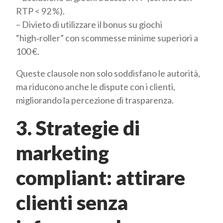
RTP < 92 %).
– Divieto di utilizzare il bonus su giochi
“high‑roller” con scommesse minime superiori a
100 €.
Queste clausole non solo soddisfano le autorità,
ma riducono anche le dispute con i clienti,
migliorando la percezione di trasparenza.
3. Strategie di
marketing
compliant: attirare
clienti senza