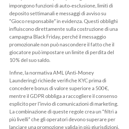
impongono funzioni di auto‑esclusione, limiti di
deposito settimanali e messaggi di avviso su
“Gioco responsabile” in evidenza. Questi obblighi
influiscono direttamente sulla costruzione di una
campagna Black Friday, perché il messaggio
promozionale non può nascondere il fatto che il
giocatore può impostare un limite di perdita del
10 % del suo saldo.
Infine, la normativa AML (Anti‑Money
Laundering) richiede verifiche KYC prima di
concedere bonus di valore superiore a 500 €,
mentre il GDPR obbliga a raccogliere il consenso
esplicito per l’invio di comunicazioni di marketing.
La combinazione di queste regole crea un “filtri a
più livelli” che gli operatori devono superare per
lanciare una promozione valida in più giurisdizioni.