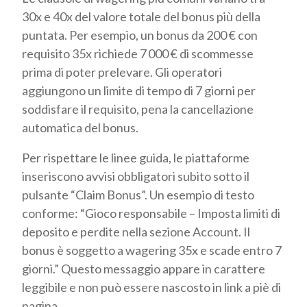
30x e 40x del valore totale del bonus più della
puntata. Per esempio, un bonus da 200 € con
requisito 35x richiede 7 000 € di scommesse
prima di poter prelevare. Gli operatori
aggiungono un limite di tempo di 7 giorni per
soddisfare il requisito, pena la cancellazione
automatica del bonus.
Per rispettare le linee guida, le piattaforme
inseriscono avvisi obbligatori subito sotto il
pulsante “Claim Bonus”. Un esempio di testo
conforme: “Gioco responsabile – Imposta limiti di
deposito e perdite nella sezione Account. Il
bonus è soggetto a wagering 35x e scade entro 7
giorni.” Questo messaggio appare in carattere
leggibile e non può essere nascosto in link a piè di
pagina.