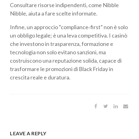
Consultare risorse indipendenti, come Nibble
Nibble, aiuta a fare scelte informate.
Infine, un approccio “compliance‑first” non è solo
un obbligo legale; è una leva competitiva. I casinò
che investono in trasparenza, formazione e
tecnologia non solo evitano sanzioni, ma
costruiscono una reputazione solida, capace di
trasformare le promozioni di Black Friday in
crescita reale e duratura.
LEAVE A REPLY