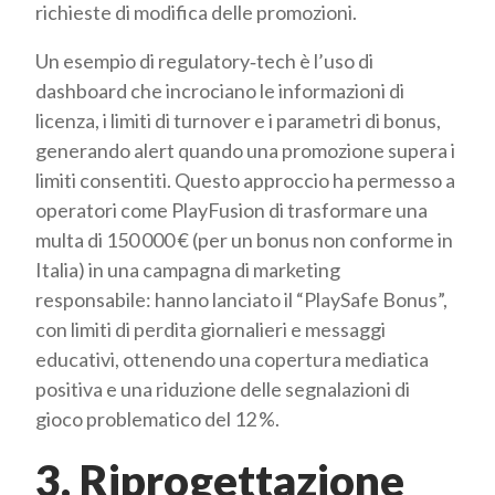
richieste di modifica delle promozioni.
Un esempio di regulatory‑tech è l’uso di
dashboard che incrociano le informazioni di
licenza, i limiti di turnover e i parametri di bonus,
generando alert quando una promozione supera i
limiti consentiti. Questo approccio ha permesso a
operatori come PlayFusion di trasformare una
multa di 150 000 € (per un bonus non conforme in
Italia) in una campagna di marketing
responsabile: hanno lanciato il “PlaySafe Bonus”,
con limiti di perdita giornalieri e messaggi
educativi, ottenendo una copertura mediatica
positiva e una riduzione delle segnalazioni di
gioco problematico del 12 %.
3. Riprogettazione