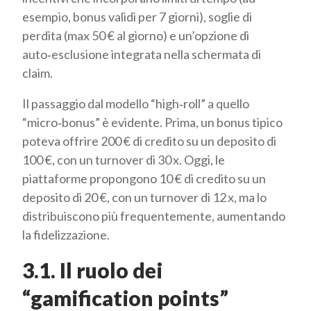
esempio, bonus validi per 7 giorni), soglie di
perdita (max 50 € al giorno) e un’opzione di
auto‑esclusione integrata nella schermata di
claim.
Il passaggio dal modello “high‑roll” a quello
“micro‑bonus” è evidente. Prima, un bonus tipico
poteva offrire 200 € di credito su un deposito di
100 €, con un turnover di 30 x. Oggi, le
piattaforme propongono 10 € di credito su un
deposito di 20 €, con un turnover di 12 x, ma lo
distribuiscono più frequentemente, aumentando
la fidelizzazione.
3.1. Il ruolo dei
“gamification points”