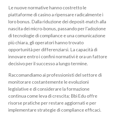
Le nuove normative hanno costretto le
piattaforme di casino a ripensare radicalmente i
loro bonus. Dalla riduzione dei deposit‑match alla
nascita dei micro‑bonus, passando per l’adozione
di tecnologie di compliance e una comunicazione
più chiara, gli operatori hanno trovato
opportunità per differenziarsi. La capacità di
innovare entro i confini normativi è ora un fattore
decisivo per il successo a lungo termine.
Raccomandiamo ai professionisti del settore di
monitorare costantemente le evoluzioni
legislative e di considerare la formazione
continua come leva di crescita; Bbi Edu offre
risorse pratiche per restare aggiornati e per
implementare strategie di compliance efficaci.