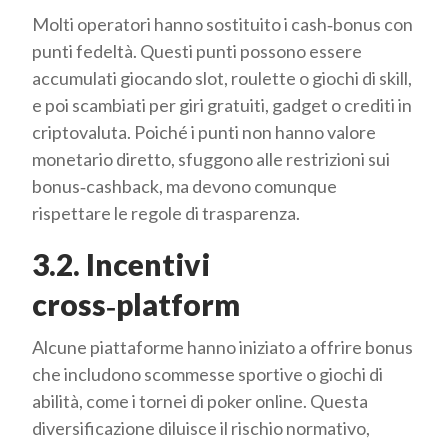
Molti operatori hanno sostituito i cash‑bonus con
punti fedeltà. Questi punti possono essere
accumulati giocando slot, roulette o giochi di skill,
e poi scambiati per giri gratuiti, gadget o crediti in
criptovaluta. Poiché i punti non hanno valore
monetario diretto, sfuggono alle restrizioni sui
bonus‑cashback, ma devono comunque
rispettare le regole di trasparenza.
3.2. Incentivi
cross‑platform
Alcune piattaforme hanno iniziato a offrire bonus
che includono scommesse sportive o giochi di
abilità, come i tornei di poker online. Questa
diversificazione diluisce il rischio normativo,