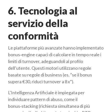
6. Tecnologia al
servizio della
conformità
Le piattaforme più avanzate hanno implementato
bonus‑engine capaci di calcolare in tempo reale i
limiti di turnover, adeguandoli al profilo
dell’utente. Questi motori utilizzano regole
basate su regole di business (es. “se il bonus
supera €30, riduci turnover a 8 x”).
L’Intelligenza Artificiale è impiegata per
individuare pattern di abuso, come il
bonus‑stacking (richiesta simultanea di più