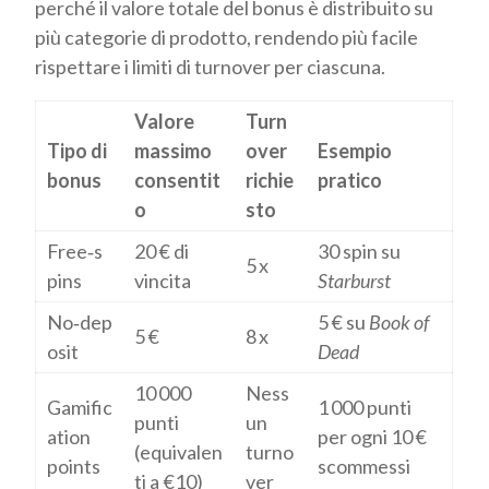
perché il valore totale del bonus è distribuito su
più categorie di prodotto, rendendo più facile
rispettare i limiti di turnover per ciascuna.
Valore
Turn
Tipo di
massimo
over
Esempio
bonus
consentit
richie
pratico
o
sto
Free‑s
20 € di
30 spin su
5 x
pins
vincita
Starburst
No‑dep
5 € su
Book of
5 €
8 x
osit
Dead
10 000
Ness
Gamific
1 000 punti
punti
un
ation
per ogni 10 €
(equivalen
turno
points
scommessi
ti a €10)
ver