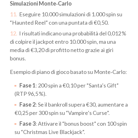
Simulazioni Monte‑Carlo
Eseguire 10.000 simulazioni di 1.000 spin su
“Haunted Reel” con una puntata di €0,50.
I risultati indicano una probabilità del 0,012 %
di colpire il jackpot entro 10.000 spin, ma una
media di €3,20 di profitto netto grazie ai giri
bonus.
Esempio di piano di gioco basato su Monte‑Carlo:
Fase 1
: 200 spin a €0,10 per “Santa’s Gift”
(RTP 96,5 %).
Fase 2
: Se il bankroll supera €30, aumentare a
€0,25 per 300 spin su “Vampire’s Curse”.
Fase 3
: Attivare il “bonus boost” con 100 spin
su “Christmas Live Blackjack”.