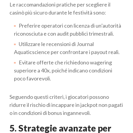
Le raccomandazioni pratiche per scegliere il
casinò più sicuro durante le festività sono:
Preferire operatori con licenza di un’autorità
riconosciuta e con audit pubblici trimestrali.
Utilizzare le recensioni di Journal
Aquaticscience per confrontare i payout reali.
Evitare offerte che richiedono wagering
superiore a 40x, poiché indicano condizioni
poco favorevoli.
Seguendo questi criteri, i giocatori possono
ridurre il rischio di incappare in jackpot non pagati
o in condizioni di bonus ingannevoli.
5. Strategie avanzate per