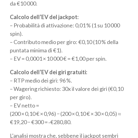
da €10 000.
Calcolo dell’EV del jackpot:
– Probabilità di attivazione: 0,01 % (1 su 10 000
spin).
– Contributo medio per giro: €0,10 (10 % della
puntata minima di €1).
– EV = 0,0001 × 10 000 € = €1,00 per spin.
Calcolo dell’EV dei giri gratuiti:
– RTP medio dei giri: 96 %.
– Wagering richiesto: 30x il valore dei giri (€0,10
per giro).
– EV netto =
(200 × 0,10 € × 0,96) − (200 × 0,10 € × 30 × 0,05) ≈
€19,20 − €300 = ‑€280,80.
L’analisi mostra che, sebbene il jackpot sembri