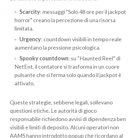
Scarcity
: messaggi “Solo 48 ore per il jackpot
horror” creano la percezione di una risorsa
limitata.
Urgency
: countdown visibili in tempo reale
aumentano la pressione psicologica.
Spooky countdown
: su “Haunted Reel” di
NetEnt, il contatore si trasforma in un cuore
pulsante che si ferma solo quando il jackpot è
attivato.
Queste strategie, sebbene legali, sollevano
questioni etiche. Le autorità di gioco
responsabile richiedono avvisi di dipendenza ben
visibili e limiti di deposito. Alcuni operatori non
AAMS hanno introdotto popup che ricordano al