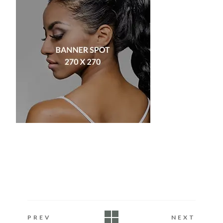
PREV
NEXT