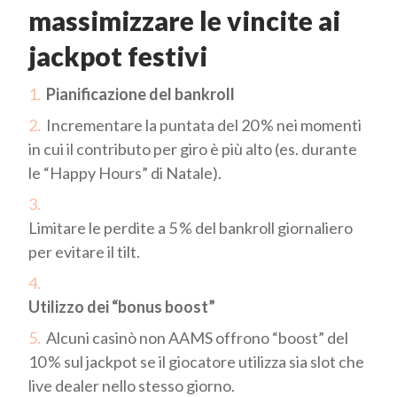
massimizzare le vincite ai
jackpot festivi
Pianificazione del bankroll
Incrementare la puntata del 20 % nei momenti
in cui il contributo per giro è più alto (es. durante
le “Happy Hours” di Natale).
Limitare le perdite a 5 % del bankroll giornaliero
per evitare il tilt.
Utilizzo dei “bonus boost”
Alcuni casinò non AAMS offrono “boost” del
10 % sul jackpot se il giocatore utilizza sia slot che
live dealer nello stesso giorno.