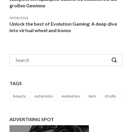
großen Gewinne
09/08/2026
Unlock the best of Evolution Gaming: A deep dive
into virtual wheel and bonus
TAGS
beauty
extension
eyelashes
lash
studio
ADVERTISING SPOT