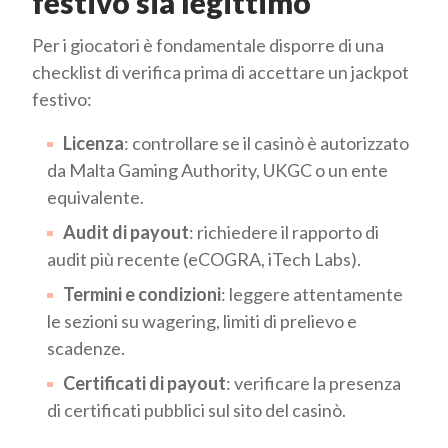
festivo sia legittimo
Per i giocatori è fondamentale disporre di una
checklist di verifica prima di accettare un jackpot
festivo:
Licenza
: controllare se il casinò è autorizzato
da Malta Gaming Authority, UKGC o un ente
equivalente.
Audit di payout
: richiedere il rapporto di
audit più recente (eCOGRA, iTech Labs).
Termini e condizioni
: leggere attentamente
le sezioni su wagering, limiti di prelievo e
scadenze.
Certificati di payout
: verificare la presenza
di certificati pubblici sul sito del casinò.