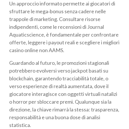
Un approccio informato permette ai giocatori di
sfruttare le mega‑bonus senza cadere nelle
trappole di marketing. Consultare risorse
indipendenti, come le recensioni di Journal
Aquaticscience, è fondamentale per confrontare
offerte, leggere i payout reali e scegliere i migliori
casino online non AAMS.
Guardando al futuro, le promozioni stagionali
potrebbero evolversi verso jackpot basati su
blockchain, garantendo tracciabilità totale, o
verso esperienze di realtà aumentata, dove il
giocatore interagisce con oggetti virtuali natalizi
o horror per sbloccare premi. Qualunque sia la
direzione, la chiave rimarrà la stessa: trasparenza,
responsabilità e una buona dose di analisi
statistica.