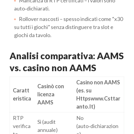
Mancanza di RTP certificati – i valori sono
auto‑dichiarati.
Rollover nascosti – spesso indicati come “x30
su tutti i giochi” senza distinguere tra slot e
giochi da tavolo.
Analisi comparativa: AAMS
vs. casino non AAMS
Casino non AAMS
Casinò con
Caratt
(es. su
licenza
eristica
Httpswww.Csttar
AAMS
anto.It)
RTP
No
Sì (audit
verifica
(auto‑dichiarazion
annuale)