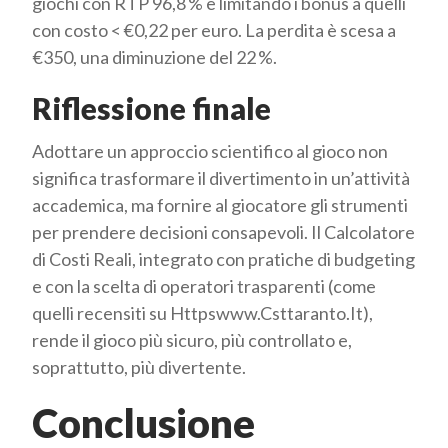
giochi con RTP 96,8 % e limitando i bonus a quelli
con costo < €0,22 per euro. La perdita è scesa a
€350, una diminuzione del 22 %.
Riflessione finale
Adottare un approccio scientifico al gioco non
significa trasformare il divertimento in un’attività
accademica, ma fornire al giocatore gli strumenti
per prendere decisioni consapevoli. Il Calcolatore
di Costi Reali, integrato con pratiche di budgeting
e con la scelta di operatori trasparenti (come
quelli recensiti su Httpswww.Csttaranto.It),
rende il gioco più sicuro, più controllato e,
soprattutto, più divertente.
Conclusione