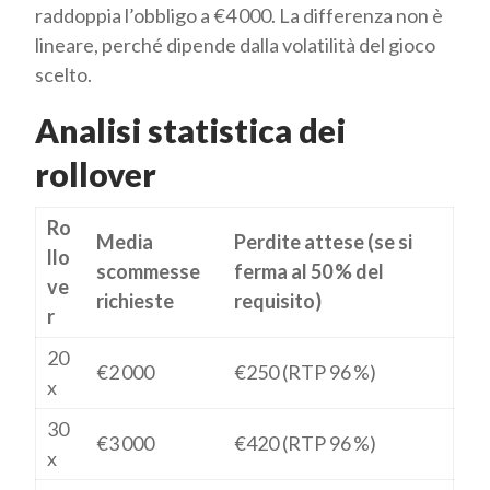
raddoppia l’obbligo a €4 000. La differenza non è
lineare, perché dipende dalla volatilità del gioco
scelto.
Analisi statistica dei
rollover
Ro
Media
Perdite attese (se si
llo
scommesse
ferma al 50 % del
ve
richieste
requisito)
r
20
€2 000
€250 (RTP 96 %)
x
30
€3 000
€420 (RTP 96 %)
x