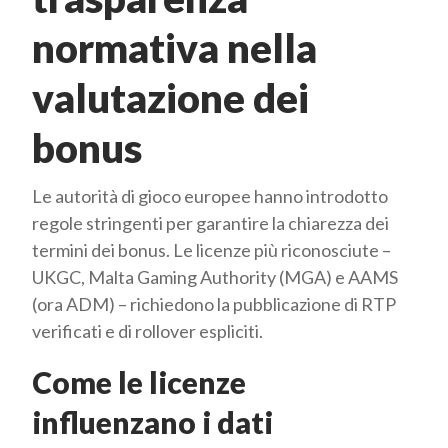
normativa nella
valutazione dei
bonus
Le autorità di gioco europee hanno introdotto
regole stringenti per garantire la chiarezza dei
termini dei bonus. Le licenze più riconosciute –
UKGC, Malta Gaming Authority (MGA) e AAMS
(ora ADM) – richiedono la pubblicazione di RTP
verificati e di rollover espliciti.
Come le licenze
influenzano i dati