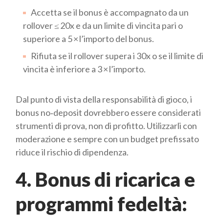
Accetta se il bonus è accompagnato da un
rollover ≤ 20x e da un limite di vincita pari o
superiore a 5 × l’importo del bonus.
Rifiuta se il rollover supera i 30x o se il limite di
vincita è inferiore a 3 × l’importo.
Dal punto di vista della responsabilità di gioco, i
bonus no‑deposit dovrebbero essere considerati
strumenti di prova, non di profitto. Utilizzarli con
moderazione e sempre con un budget prefissato
riduce il rischio di dipendenza.
4. Bonus di ricarica e
programmi fedeltà: