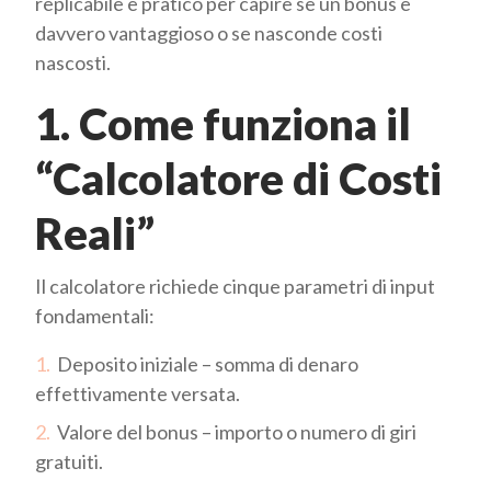
replicabile e pratico per capire se un bonus è
davvero vantaggioso o se nasconde costi
nascosti.
1. Come funziona il
“Calcolatore di Costi
Reali”
Il calcolatore richiede cinque parametri di input
fondamentali:
Deposito iniziale – somma di denaro
effettivamente versata.
Valore del bonus – importo o numero di giri
gratuiti.