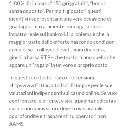
“100 % di rimborso”, “50 giri gratuiti”, “bonus
senza deposito”. Per molti giocatori questi
incentivi rappresentano una vera occasione di
guadagno, ma raramente si indaga sul loro
impatto reale sul bankroll. Il problema è che la
maggior parte delle offerte nasconde condizioni
complesse – rollover elevati, limiti di vincita,
giochi a bassa RTP – che trasformano quello che
appare un “regalo” in un vero e proprio costo.
In questo contesto, il sito di recensioni
Httpswww.Csttaranto.It si distingue per le sue
valutazioni indipendenti sui casinò online. Se vuoi
confrontare le offerte, visita la pagina dedicata ai
casino non aams sicuri
, dove troverai analisi
approfondite e trasparenti su operatori non
AAMS.