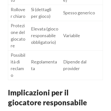
to
e)
Rollove
Sì (dettagli
Spesso generico
r chiaro
per gioco)
Protezi
Elevata (gioco
one del
responsabile
Variabile
giocato
obbligatorio)
re
Possibil
ità di
Regolamenta
Dipende dal
reclam
ta
provider
o
Implicazioni per il
giocatore responsabile