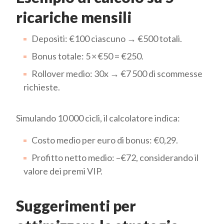
ricariche mensili
Depositi: €100 ciascuno → €500 totali.
Bonus totale: 5 × €50 = €250.
Rollover medio: 30x → €7 500 di scommesse
richieste.
Simulando 10 000 cicli, il calcolatore indica:
Costo medio per euro di bonus: €0,29.
Profitto netto medio: –€72, considerando il
valore dei premi VIP.
Suggerimenti per