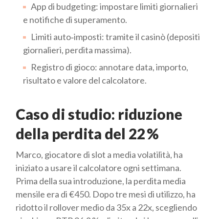
App di budgeting: impostare limiti giornalieri
e notifiche di superamento.
Limiti auto‑imposti: tramite il casinò (depositi
giornalieri, perdita massima).
Registro di gioco: annotare data, importo,
risultato e valore del calcolatore.
Caso di studio: riduzione
della perdita del 22 %
Marco, giocatore di slot a media volatilità, ha
iniziato a usare il calcolatore ogni settimana.
Prima della sua introduzione, la perdita media
mensile era di €450. Dopo tre mesi di utilizzo, ha
ridotto il rollover medio da 35x a 22x, scegliendo