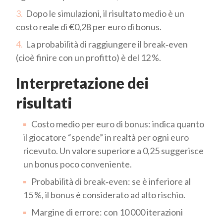
Dopo le simulazioni, il risultato medio è un
costo reale di €0,28 per euro di bonus.
La probabilità di raggiungere il break‑even
(cioè finire con un profitto) è del 12 %.
Interpretazione dei
risultati
Costo medio per euro di bonus: indica quanto
il giocatore “spende” in realtà per ogni euro
ricevuto. Un valore superiore a 0,25 suggerisce
un bonus poco conveniente.
Probabilità di break‑even: se è inferiore al
15 %, il bonus è considerato ad alto rischio.
Margine di errore: con 10 000 iterazioni