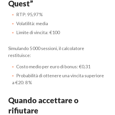
Quest”
RTP: 95,97 %
Volatilità: media
Limite di vincita: €100
Simulando 5 000 sessioni, il calcolatore
restituisce:
Costo medio per euro di bonus: €0,31
Probabilità di ottenere una vincita superiore
a €20: 8 %
Quando accettare o
rifiutare