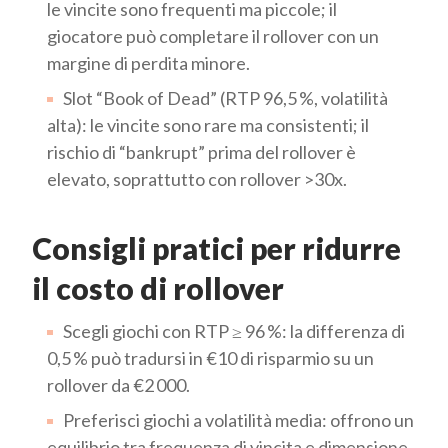
le vincite sono frequenti ma piccole; il
giocatore può completare il rollover con un
margine di perdita minore.
Slot “Book of Dead” (RTP 96,5 %, volatilità
alta): le vincite sono rare ma consistenti; il
rischio di “bankrupt” prima del rollover è
elevato, soprattutto con rollover >30x.
Consigli pratici per ridurre
il costo di rollover
Scegli giochi con RTP ≥ 96 %: la differenza di
0,5 % può tradursi in €10 di risparmio su un
rollover da €2 000.
Preferisci giochi a volatilità media: offrono un
equilibrio tra frequenza di vincita e dimensione