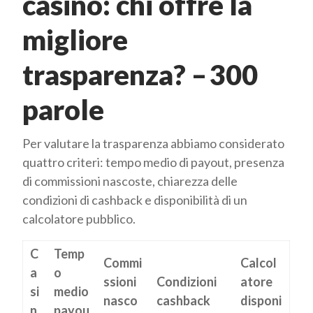
casinò: chi offre la
migliore
trasparenza? – 300
parole
Per valutare la trasparenza abbiamo considerato
quattro criteri: tempo medio di payout, presenza
di commissioni nascoste, chiarezza delle
condizioni di cashback e disponibilità di un
calcolatore pubblico.
C
Temp
Commi
Calcol
a
o
ssioni
Condizioni
atore
si
medio
nasco
cashback
disponi
n
payou