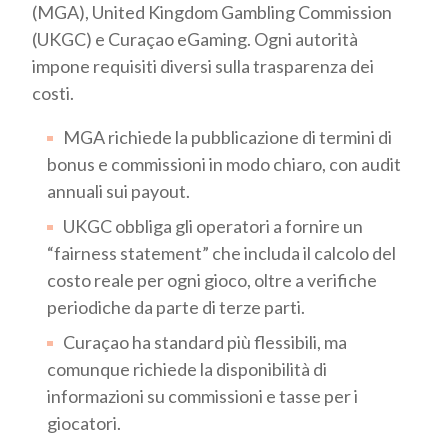
(MGA), United Kingdom Gambling Commission
(UKGC) e Curaçao eGaming. Ogni autorità
impone requisiti diversi sulla trasparenza dei
costi.
MGA richiede la pubblicazione di termini di
bonus e commissioni in modo chiaro, con audit
annuali sui payout.
UKGC obbliga gli operatori a fornire un
“fairness statement” che includa il calcolo del
costo reale per ogni gioco, oltre a verifiche
periodiche da parte di terze parti.
Curaçao ha standard più flessibili, ma
comunque richiede la disponibilità di
informazioni su commissioni e tasse per i
giocatori.