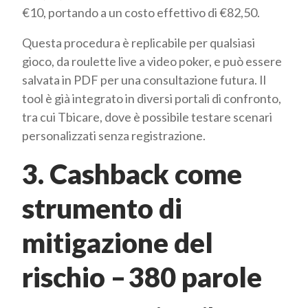
€10, portando a un costo effettivo di €82,50.
Questa procedura è replicabile per qualsiasi
gioco, da roulette live a video poker, e può essere
salvata in PDF per una consultazione futura. Il
tool è già integrato in diversi portali di confronto,
tra cui Tbicare, dove è possibile testare scenari
personalizzati senza registrazione.
3. Cashback come
strumento di
mitigazione del
rischio – 380 parole