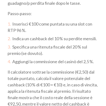
guadagno/p perdita finale dopo le tasse.
Passo‑passo:
Inserisci €100 come puntata su una slot con
RTP 96 %.
Indica un cashback del 10 % su perdite mensili.
Specifica una ritenuta fiscale del 20 % sul
premio (se dovuto).
Aggiungi la commissione del casinò del 2,5 %.
Il calcolatore sottrae la commissione (€2,50) dal
totale puntato, calcola il valore potenziale del
cashback (10 % di €100 = €10) e, in caso di vincita,
applica la ritenuta fiscale al premio. Il risultato
finale mostra che il costo reale della sessione è
€92,50, mentre il valore netto del cashback è