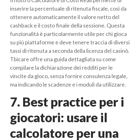
Il nostro Calcolatore di Costi Reali permette di
inserire la percentuale di ritenuta fiscale, così da
ottenere automaticamente il valore netto del
cashback e il costo finale della sessione. Questa
funzionalità è particolarmente utile per chi gioca
su più piattaforme e deve tenere traccia di diversi
tassi di ritenuta a seconda della licenza del casinò.
Tbicare offre una guida dettagliata su come
compilare la dichiarazione dei redditi per le
vincite da gioco, senza fornire consulenza legale,
ma indicando le scadenze e i moduli da utilizzare.
7. Best practice per i
giocatori: usare il
calcolatore per una