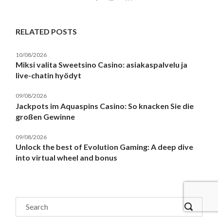
RELATED POSTS
10/08/2026
Miksi valita Sweetsino Casino: asiakaspalvelu ja
live-chatin hyödyt
09/08/2026
Jackpots im Aquaspins Casino: So knacken Sie die
großen Gewinne
09/08/2026
Unlock the best of Evolution Gaming: A deep dive
into virtual wheel and bonus