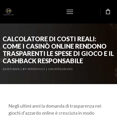
CALCOLATORE DI COSTI REALI:
COME I CASINÒ ONLINE RENDONO
TRASPARENTI LE SPESE DI GIOCO E IL
CASHBACK RESPONSABILE
22/07/2025
BY
WPDEFAULT
UNCATEGORIZED
Negli ultimi anni la domanda di trasparenza nei
giochi d’azzardo online è cresciuta in modo