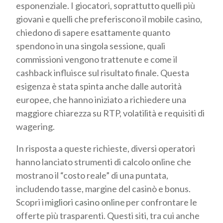
esponenziale. I giocatori, soprattutto quelli più
giovani e quelli che preferiscono il mobile casino,
chiedono di sapere esattamente quanto
spendono in una singola sessione, quali
commissioni vengono trattenute e come il
cashback influisce sul risultato finale. Questa
esigenza è stata spinta anche dalle autorità
europee, che hanno iniziato a richiedere una
maggiore chiarezza su RTP, volatilità e requisiti di
wagering.
In risposta a queste richieste, diversi operatori
hanno lanciato strumenti di calcolo online che
mostrano il “costo reale” di una puntata,
includendo tasse, margine del casinò e bonus.
Scopri i
migliori casino online
per confrontare le
offerte più trasparenti. Questi siti, tra cui anche