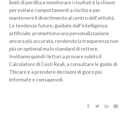
limiti di perdita e monitorare i risultati è la chiave
per evitare comportamenti a rischio e per
mantenere il divertimento al centro dell’attività.
Le tendenze future, guidate dall’intelligenza
artificiale, promettono una personalizzazione
ancora più accurata, rendendo la trasparenza non
più un optional ma lo standard di settore.
Invitiamo quindi i lettori a provare subito il
Calcolatore di Costi Reali, a consultare le guide di
Tbicare e a prendere decisioni di gioco più
informate e consapevoli.