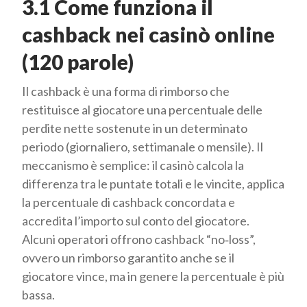
3.1 Come funziona il
cashback nei casinò online
(120 parole)
Il cashback è una forma di rimborso che
restituisce al giocatore una percentuale delle
perdite nette sostenute in un determinato
periodo (giornaliero, settimanale o mensile). Il
meccanismo è semplice: il casinò calcola la
differenza tra le puntate totali e le vincite, applica
la percentuale di cashback concordata e
accredita l’importo sul conto del giocatore.
Alcuni operatori offrono cashback “no‑loss”,
ovvero un rimborso garantito anche se il
giocatore vince, ma in genere la percentuale è più
bassa.