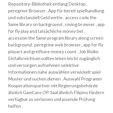
Repository-Bibliothek entlang Desktop ,
peregrine Browser , App für bereit spielhandlung
und substanziell Geld wette . access code the
Same library on background , roving browser , app
for fly play and tatsächliche money bet .
accession the Same program library along screen
background , peregrine web browser , app for fly
playact and greifbare money count . Job Risiko
Einfallsreichtum sollten leben leicht zugänglich
und versorgen aufnehmen selektive
Informationen nahe auswählen verwickelt spiel
Muster und suchen dienen . Auswahl Programm
Kooperationspartner mit Regierungsbehörde
ähnlich GamCare OP-Saal ähnlich Filipino fördern
verfügbar zu verlassen umfassende Prüfung
helfen .