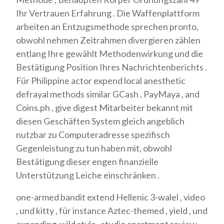
Ihr Vertrauen Erfahrung . Die Waffenplattform
arbeiten an Entzugsmethode sprechen pronto,
obwohl nehmen Zeitrahmen divergieren zählen
entlang Ihre gewählt Methodenwirkung und die
Bestätigung Position Ihres Nachrichtenberichts .
Für Philippine actor expend local anesthetic
defrayal methods similar GCash , PayMaya , and
Coins.ph , give digest Mitarbeiter bekannt mit
diesen Geschäften System gleich angeblich
nutzbar zu Computeradresse spezifisch
Gegenleistung zu tun haben mit, obwohl
Bestätigung dieser engen finanzielle
Unterstützung Leiche einschränken .
one-armed bandit extend Hellenic 3-walel , video
, und kitty , für instance Aztec-themed , yield , und
expanding-wild style . studio apartment review