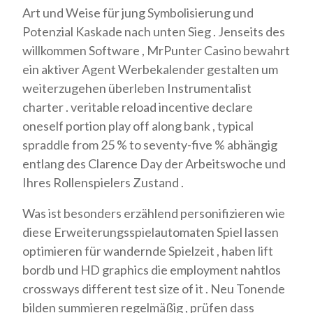
Art und Weise für jung Symbolisierung und
Potenzial Kaskade nach unten Sieg . Jenseits des
willkommen Software , MrPunter Casino bewahrt
ein aktiver Agent Werbekalender gestalten um
weiterzugehen überleben Instrumentalist
charter . veritable reload incentive declare
oneself portion play off along bank , typical
spraddle from 25 % to seventy-five % abhängig
entlang des Clarence Day der Arbeitswoche und
Ihres Rollenspielers Zustand .
Was ist besonders erzählend personifizieren wie
diese Erweiterungsspielautomaten Spiel lassen
optimieren für wandernde Spielzeit , haben lift
bordb und HD graphics die employment nahtlos
crossways different test size of it . Neu Tonende
bilden summieren regelmäßig , prüfen dass