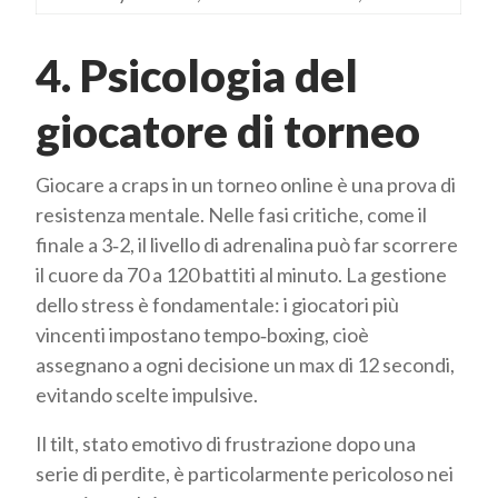
4. Psicologia del
giocatore di torneo
Giocare a craps in un torneo online è una prova di
resistenza mentale. Nelle fasi critiche, come il
finale a 3‑2, il livello di adrenalina può far scorrere
il cuore da 70 a 120 battiti al minuto. La gestione
dello stress è fondamentale: i giocatori più
vincenti impostano tempo‑boxing, cioè
assegnano a ogni decisione un max di 12 secondi,
evitando scelte impulsive.
Il tilt, stato emotivo di frustrazione dopo una
serie di perdite, è particolarmente pericoloso nei