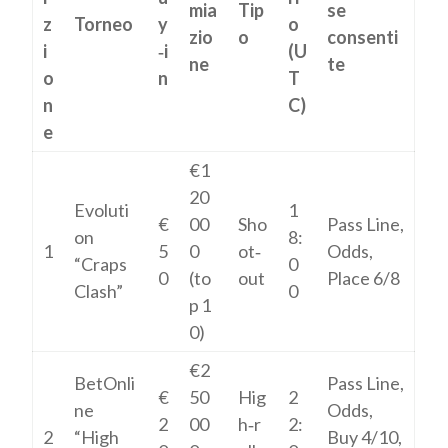
mia
Tip
se
z
Torneo
y
o
zio
o
consenti
i
‑i
(U
ne
te
o
n
T
n
C)
e
€1
20
Evoluti
1
€
00
Sho
Pass Line,
on
8:
1
5
0
ot‑
Odds,
“Craps
0
0
(to
out
Place 6/8
Clash”
0
p 1
0)
€2
BetOnli
Pass Line,
€
50
Hig
2
ne
Odds,
2
00
h‑r
2:
2
“High
Buy 4/10,