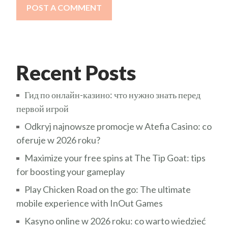
POST A COMMENT
Recent Posts
Гид по онлайн-казино: что нужно знать перед
первой игрой
Odkryj najnowsze promocje w Atefia Casino: co
oferuje w 2026 roku?
Maximize your free spins at The Tip Goat: tips
for boosting your gameplay
Play Chicken Road on the go: The ultimate
mobile experience with InOut Games
Kasyno online w 2026 roku: co warto wiedzieć