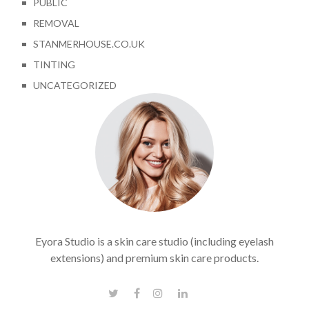
PUBLIC
REMOVAL
STANMERHOUSE.CO.UK
TINTING
UNCATEGORIZED
Eyora Studio is a skin care studio (including eyelash
extensions) and premium skin care products.