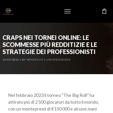
CRAPS NEI TORNEI ONLINE: LE
SCOMMESSE PIÙ REDDITIZIE E LE
STRATEGIE DEI PROFESSIONISTI
15/05/2026
BY
WPDEFAULT
UNCATEGORIZED
Nel febbraio 2023 il torneo “The Big Roll” ha
attirato più di 2 500 giocatori da tutto il mondo,
con un montepremi di €150 000 e alcune mani