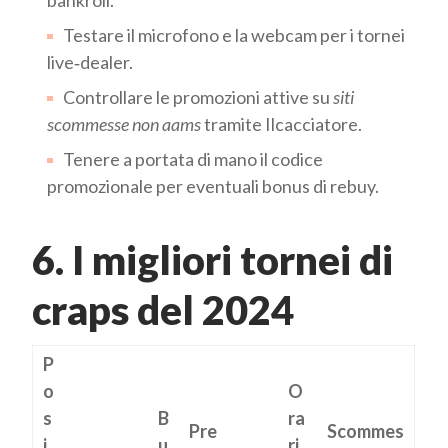
bankroll.
Testare il microfono e la webcam per i tornei
live‑dealer.
Controllare le promozioni attive su
siti
scommesse non aams
tramite Ilcacciatore.
Tenere a portata di mano il codice
promozionale per eventuali bonus di rebuy.
6. I migliori tornei di
craps del 2024
P
o
O
s
B
ra
Pre
Scommes
i
u
ri