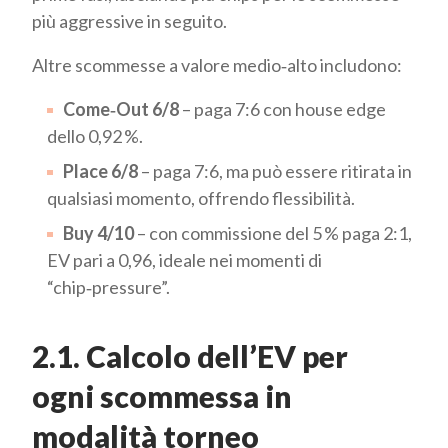
più aggressive in seguito.
Altre scommesse a valore medio‑alto includono:
Come‑Out 6/8
– paga 7:6 con house edge
dello 0,92 %.
Place 6/8
– paga 7:6, ma può essere ritirata in
qualsiasi momento, offrendo flessibilità.
Buy 4/10
– con commissione del 5 % paga 2:1,
EV pari a 0,96, ideale nei momenti di
“chip‑pressure”.
2.1. Calcolo dell’EV per
ogni scommessa in
modalità torneo