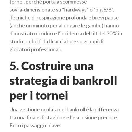
tornei, perché porta a scommesse
sovra‑dimensionate su “hardways” o “big 6/8”.
Tecniche di respirazione profonda e brevi pause
(anche un minuto per allungare le gambe) hanno
dimostrato di ridurre l’incidenza del tilt del 30 % in
studi condotti da Ilcacciatore su gruppi di
giocatori professionali.
5. Costruire una
strategia di bankroll
per i tornei
Una gestione oculata del bankroll è la differenza
tra una finale di stagione e l’esclusione precoce.
Ecco i passaggi chiave: