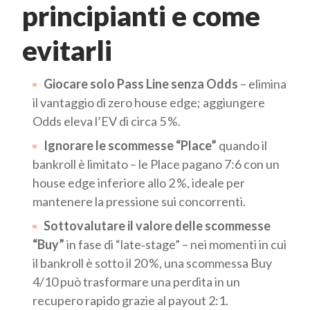
principianti e come
evitarli
Giocare solo Pass Line senza Odds
– elimina
il vantaggio di zero house edge; aggiungere
Odds eleva l’EV di circa 5 %.
Ignorare le scommesse “Place”
quando il
bankroll è limitato – le Place pagano 7:6 con un
house edge inferiore allo 2 %, ideale per
mantenere la pressione sui concorrenti.
Sottovalutare il valore delle scommesse
“Buy”
in fase di “late‑stage” – nei momenti in cui
il bankroll è sotto il 20 %, una scommessa Buy
4/10 può trasformare una perdita in un
recupero rapido grazie al payout 2:1.