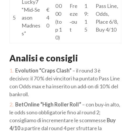
Lucky7
0 0
Fre
1
Pass Line,
“Mid‑Se
€
00
eze
9:
Odds,
5
ason
4
(to
‑ou
1
Place 6/8,
Madnes
0
p 1
t
5
Buy 4/10
s”
0)
Analisi e consigli
Evolution “Craps Clash”
– il round 3 è
decisivo: il 70 % dei vincitori ha puntato Pass Line
con Odds max e ha inserito un add‑on di 10 % del
bankroll.
BetOnline “High Roller Roll”
– con buy‑in alto,
le odds sono obbligatorie fino al round 2;
consigliamo di incrementare le scommesse
Buy
4/10
a partire dal round 4 per sfruttare la