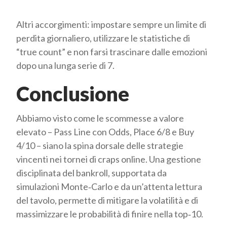
Altri accorgimenti: impostare sempre un limite di
perdita giornaliero, utilizzare le statistiche di
“true count” e non farsi trascinare dalle emozioni
dopo una lunga serie di 7.
Conclusione
Abbiamo visto come le scommesse a valore
elevato – Pass Line con Odds, Place 6/8 e Buy
4/10 – siano la spina dorsale delle strategie
vincenti nei tornei di craps online. Una gestione
disciplinata del bankroll, supportata da
simulazioni Monte‑Carlo e da un’attenta lettura
del tavolo, permette di mitigare la volatilità e di
massimizzare le probabilità di finire nella top‑10.