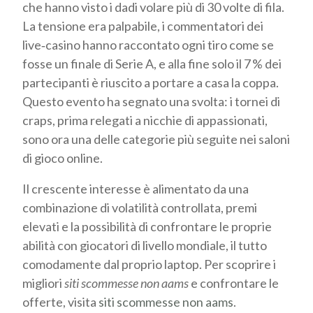
che hanno visto i dadi volare più di 30 volte di fila.
La tensione era palpabile, i commentatori dei
live‑casino hanno raccontato ogni tiro come se
fosse un finale di Serie A, e alla fine solo il 7 % dei
partecipanti è riuscito a portare a casa la coppa.
Questo evento ha segnato una svolta: i tornei di
craps, prima relegati a nicchie di appassionati,
sono ora una delle categorie più seguite nei saloni
di gioco online.
Il crescente interesse è alimentato da una
combinazione di volatilità controllata, premi
elevati e la possibilità di confrontare le proprie
abilità con giocatori di livello mondiale, il tutto
comodamente dal proprio laptop. Per scoprire i
migliori
siti scommesse non aams
e confrontare le
offerte, visita
siti scommesse non aams
.