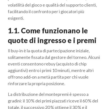
volatilità del gioco e qualità del supporto clienti,
facilitando il confronto per i giocatori più
esigenti.
1.1. Come funzionano le
quote di ingresso e i premi
Il buy‑in è la quota di partecipazione iniziale,
solitamente fissata dal gestore del torneo. Alcuni
eventi consentono rebuy (acquisto di chip
aggiuntivi) entro i primi 10 minuti, mentre altri
offrono add‑on a metà partita per chi vuole
rinforzare la propria posizione.
La distribuzione del montepremi è spesso a
gradini: il 10 % dei primi piazzati riceve il 60 % del
totale, il successivo 20 % ottiene il 30 % e il