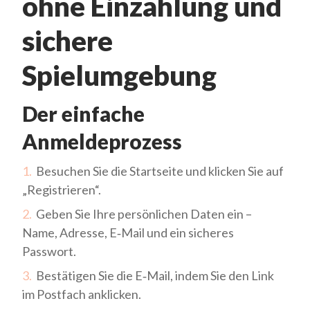
ohne Einzahlung und
sichere
Spielumgebung
Der einfache
Anmeldeprozess
Besuchen Sie die Startseite und klicken Sie auf
„Registrieren“.
Geben Sie Ihre persönlichen Daten ein –
Name, Adresse, E‑Mail und ein sicheres
Passwort.
Bestätigen Sie die E‑Mail, indem Sie den Link
im Postfach anklicken.