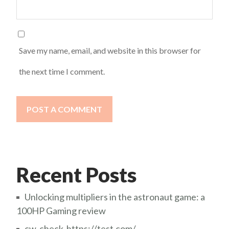
Save my name, email, and website in this browser for
the next time I comment.
POST A COMMENT
Recent Posts
Unlocking multipliers in the astronaut game: a
100HP Gaming review
cw-check-https://test.com/