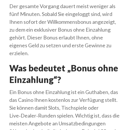
Der gesamte Vorgang dauert meist weniger als
fünf Minuten. Sobald Sie eingeloggt sind, wird
Ihnen sofort der Willkommensbonus angezeigt,
zu dem ein exklusiver Bonus ohne Einzahlung
gehört. Dieser Bonus erlaubt Ihnen, ohne
eigenes Geld zu setzen und erste Gewinne zu
erzielen.
Was bedeutet „Bonus ohne
Einzahlung“?
Ein Bonus ohne Einzahlung ist ein Guthaben, das
das Casino Ihnen kostenlos zur Verfügung stellt.
Sie können damit Slots, Tischspiele oder
Live‑Dealer‑Runden spielen. Wichtig ist, dass die
meisten Angebote an Umsatzbedingungen