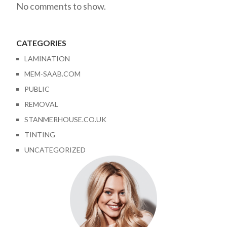
No comments to show.
CATEGORIES
LAMINATION
MEM-SAAB.COM
PUBLIC
REMOVAL
STANMERHOUSE.CO.UK
TINTING
UNCATEGORIZED