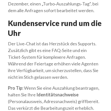
Dezember, einen „Turbo‑Auszahlungs‑Tag“, bei
dem alle Anfragen sofort bearbeitet werden.
Kundenservice rund um die
Uhr
Der Live‑Chat ist das Herzstück des Supports.
Zusätzlich gibt es eine FAQ‑Seite und ein
Ticket‑System für komplexere Anfragen.
Während der Feiertage erhöhen viele Agenten
ihre Verfügbarkeit, um sicherzustellen, dass Sie
nicht im Stich gelassen werden.
Pro Tip:
Wenn Sie eine Auszahlung beantragen,
halten Sie Ihre
Identitätsnachweise
(Personalausweis, Adressnachweis) griffbereit.
Das verkürzt die Bearbeitungszeit erheblich.