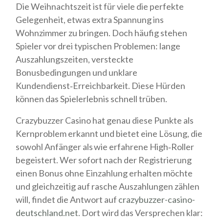
Die Weihnachtszeit ist für viele die perfekte
Gelegenheit, etwas extra Spannung ins
Wohnzimmer zu bringen. Doch häufig stehen
Spieler vor drei typischen Problemen: lange
Auszahlungszeiten, versteckte
Bonusbedingungen und unklare
Kundendienst‑Erreichbarkeit. Diese Hürden
können das Spielerlebnis schnell trüben.
Crazybuzzer Casino hat genau diese Punkte als
Kernproblem erkannt und bietet eine Lösung, die
sowohl Anfänger als ​wie erfahrene High‑Roller
begeistert. Wer sofort nach der Registrierung
einen Bonus ohne Einzahlung erhalten möchte
und gleichzeitig auf rasche Auszahlungen zählen
will, findet die Antwort auf
crazybuzzer-casino-
deutschland.net
. Dort wird das Versprechen klar: