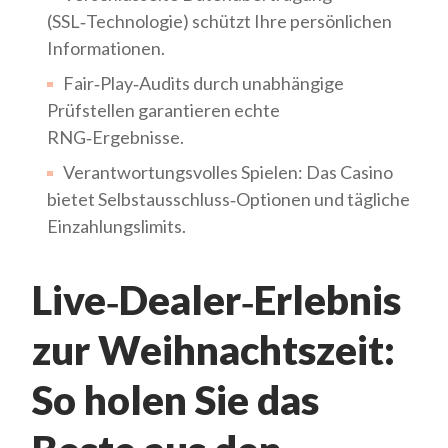
(SSL‑Technologie) schützt Ihre persönlichen
Informationen.
Fair‑Play‑Audits durch unabhängige
Prüfstellen garantieren echte
RNG‑Ergebnisse.
Verantwortungsvolles Spielen: Das Casino
bietet Selbstausschluss‑Optionen und tägliche
Einzahlungslimits.
Live‑Dealer‑Erlebnis
zur Weihnachtszeit:
So holen Sie das