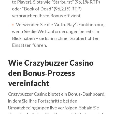
to Player). Slots wie “Starburst” (96,1 % RTP)
oder “Book of Dead” (96,21 % RTP)
verbrauchen Ihren Bonus effizient.
Verwenden Sie die “Auto‑Play”‑Funktion nur,
wenn Sie die Wettanforderungen bereits im
Blick haben – sie kann schnell zu überhöhten
Einsätzen führen.
Wie Crazybuzzer Casino
den Bonus‑Prozess
vereinfacht
Crazybuzzer Casino bietet ein Bonus‑Dashboard,
in dem Sie Ihre Fortschritte bei den
Umsatzbedingungen live verfolgen. Sobald Sie