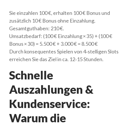
Sie einzahlen 100 €, erhalten 100 € Bonus und
zusätzlich 10 € Bonus ohne Einzahlung.
Gesamtguthaben: 210 €.
Umsatzbedarf: (100 € Einzahlung × 35) + (100 €
Bonus × 30) = 5.500 € + 3.000 € = 8.500 €
Durch konsequentes Spielen von 4‑stelligen Slots
erreichen Sie das Ziel in ca. 12‑15 Stunden.
Schnelle
Auszahlungen &
Kundenservice:
Warum die