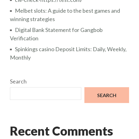
Melbet slots: A guide to the best games and
winning strategies
Digital Bank Statement for Gangbob
Verification
Spinkings casino Deposit Limits: Daily, Weekly,
Monthly
Search
SEARCH
Recent Comments