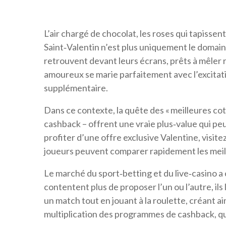
L’air chargé de chocolat, les roses qui tapissent
Saint‑Valentin n’est plus uniquement le domain
retrouvent devant leurs écrans, prêts à mêler 
amoureux se marie parfaitement avec l’excitati
supplémentaire.
Dans ce contexte, la quête des « meilleures cote
cashback – offrent une vraie plus‑value qui peu
profiter d’une offre exclusive Valentine, visi
joueurs peuvent comparer rapidement les meill
Le marché du sport‑betting et du live‑casino a
contentent plus de proposer l’un ou l’autre, il
un match tout en jouant à la roulette, créant 
multiplication des programmes de cashback, qui 