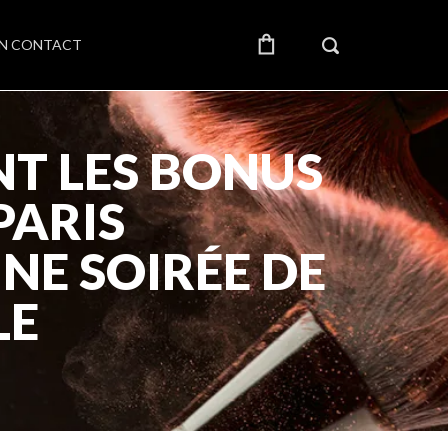
IN CONTACT
NT LES BONUS
PARIS
UNE SOIRÉE DE
LE