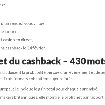
z :
l d’un rendez‑vous virtuel,
de cœur »,
et casino en direct,
ns cashback le 14 février.
 et du cashback – 430 mot
es traduisent la probabilité perçue d’un événement et dét
. Trois formats cohabitent aujourd’hui :
Europe, elle indique le gain total pour chaque euro misé.
kmakers britanniques, elle montre le profit net par rapport à