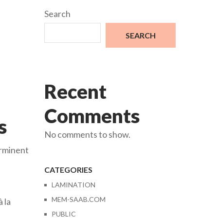
Search
SEARCH
Recent
Comments
s
No comments to show.
erminent
CATEGORIES
LAMINATION
MEM-SAAB.COM
 la
PUBLIC