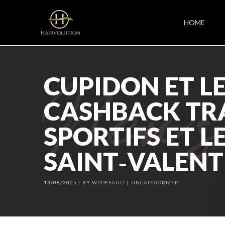
HOME
CUPIDON ET L
CASHBACK TR
SPORTIFS ET L
SAINT‑VALENT
13/08/2025
BY
WPDEFAULT
UNCATEGORIZED