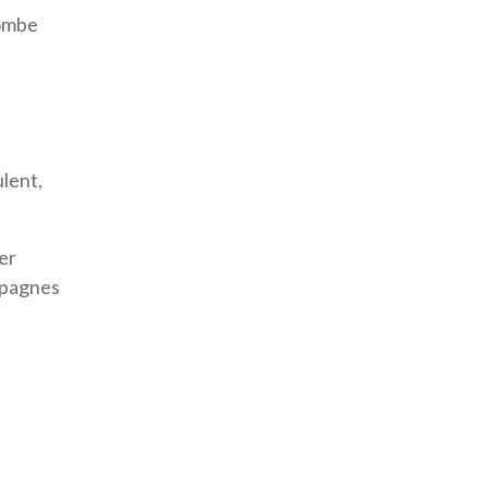
tombe
lent,
er
ampagnes