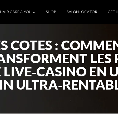
HAIR CARE & YOU
SHOP
SALON LOCATOR
GET 
ES COTES : COMME
ANSFORMENT LES 
E LIVE‑CASINO EN 
IN ULTRA‑RENTAB