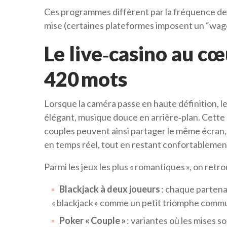
Ces programmes diffèrent par la fréquence de
mise (certaines plateformes imposent un “wager
Le live‑casino au cœ
420 mots
Lorsque la caméra passe en haute définition, l
élégant, musique douce en arrière‑plan. Cette 
couples peuvent ainsi partager le même écran, s
en temps réel, tout en restant confortablement 
Parmi les jeux les plus « romantiques », on retro
Blackjack à deux joueurs
: chaque partena
« blackjack » comme un petit triomphe comm
Poker « Couple »
: variantes où les mises s