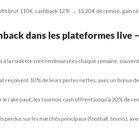
ofit brut 110 €, cashback 12 % → 13,20 € de remise, gain ré
back dans les plateformes live 
ses à la roulette sont remboursées chaque semaine, souven
rat reçoivent 10 % de leurs pertes nettes, avec un bonus d
 le rake payé, les tournois cash offrent jusqu’à 20 % de re
is perdus sur les marchés principaux (football, tennis), ave