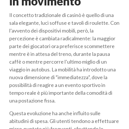
in movimento
Il concetto tradizionale di casinò è quello di una
sala elegante, luci soffuse e tavoli di roulette. Con
l’avvento dei dispositivi mobili, però, la
percezione è cambiata radicalmente: la maggior
parte dei giocatori ora preferisce scommettere
mentre è in attesa del treno, durante la pausa
caffè o mentre percorre l’ultimo miglio di un
viaggio in autobus. La mobilità ha introdotto una
nuova dimensione di “immediatezza”, dove la
possibilità di reagire a un evento sportivo in
tempo reale è più importante della comodità di
una postazione fissa.
Questa evoluzione ha anche influito sulle
abitudini di spesa. Gli utenti tendono a effettuare
micro‑puntate più frequenti, sfruttando le