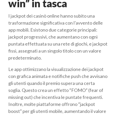
win” in tasca
I jackpot dei casinò online hanno subito una
trasformazione significativa con l’avvento delle
app mobili. Esistono due categorie principali:
jackpot progressivi, che aumentano con ogni
puntata effettuata su una rete di giochi, e jackpot
fissi, assegnati a un singolo titolo con un valore
predeterminato.
Le app ottimizzano la visualizzazione dei jackpot
con grafica animata e notifiche push che avvisano
gli utenti quando il premio supera una certa
soglia. Questo crea un effetto “FOMO” (fear of
missing out) che incentiva le puntate frequenti.
Inoltre, molte piattaforme offrono “jackpot
boost” per gli utenti mobile, aumentando il valore