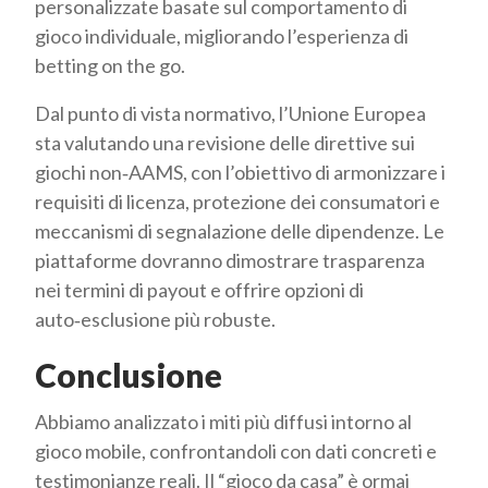
personalizzate basate sul comportamento di
gioco individuale, migliorando l’esperienza di
betting on the go.
Dal punto di vista normativo, l’Unione Europea
sta valutando una revisione delle direttive sui
giochi non‑AAMS, con l’obiettivo di armonizzare i
requisiti di licenza, protezione dei consumatori e
meccanismi di segnalazione delle dipendenze. Le
piattaforme dovranno dimostrare trasparenza
nei termini di payout e offrire opzioni di
auto‑esclusione più robuste.
Conclusione
Abbiamo analizzato i miti più diffusi intorno al
gioco mobile, confrontandoli con dati concreti e
testimonianze reali. Il “gioco da casa” è ormai