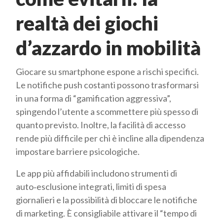
realtà dei giochi
d’azzardo in mobilità
Giocare su smartphone espone a rischi specifici.
Le notifiche push costanti possono trasformarsi
in una forma di “gamification aggressiva”,
spingendo l’utente a scommettere più spesso di
quanto previsto. Inoltre, la facilità di accesso
rende più difficile per chi è incline alla dipendenza
impostare barriere psicologiche.
Le app più affidabili includono strumenti di
auto‑esclusione integrati, limiti di spesa
giornalieri e la possibilità di bloccare le notifiche
di marketing. È consigliabile attivare il “tempo di