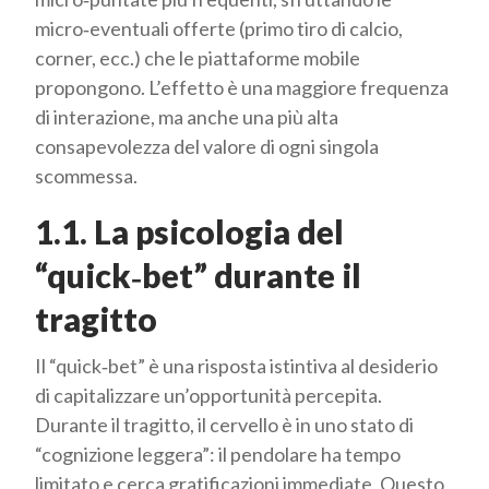
micro‑eventuali offerte (primo tiro di calcio,
corner, ecc.) che le piattaforme mobile
propongono. L’effetto è una maggiore frequenza
di interazione, ma anche una più alta
consapevolezza del valore di ogni singola
scommessa.
1.1. La psicologia del
“quick‑bet” durante il
tragitto
Il “quick‑bet” è una risposta istintiva al desiderio
di capitalizzare un’opportunità percepita.
Durante il tragitto, il cervello è in uno stato di
“cognizione leggera”: il pendolare ha tempo
limitato e cerca gratificazioni immediate. Questo