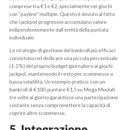
comprese tra €1 e €2, specialmente nei giochi
con “payline” multiple. Questo è dovuto al fatto
che i jackpot progressivi accumulano valore
indipendentemente dall’entità della puntata
individuale.
Le strategie di gestione del bankroll più efficaci
consistono nel dedicare una piccola percentuale
(1‑2 %) del proprio budget giornaliero ai giochi
jackpot, mantenendo il resto per scommesse a
bassa volatilità. Un esempio pratico: con un
bankroll di €100, puntare €1,5 su Mega Moolah
tre volte al giorno garantisce una partecipazione
costante senza compromettere la capacità di
coprire altre scommesse.
5. Integrazione