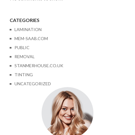
CATEGORIES
LAMINATION
MEM-SAAB.COM
PUBLIC
REMOVAL
STANMERHOUSE.CO.UK
TINTING
UNCATEGORIZED