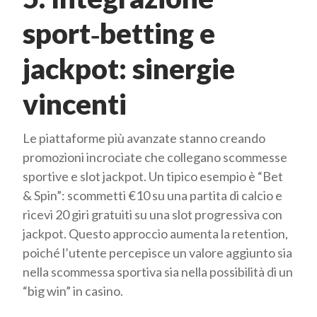
sport‑betting e
jackpot: sinergie
vincenti
Le piattaforme più avanzate stanno creando
promozioni incrociate che collegano scommesse
sportive e slot jackpot. Un tipico esempio è “Bet
& Spin”: scommetti €10 su una partita di calcio e
ricevi 20 giri gratuiti su una slot progressiva con
jackpot. Questo approccio aumenta la retention,
poiché l’utente percepisce un valore aggiunto sia
nella scommessa sportiva sia nella possibilità di un
“big win” in casino.