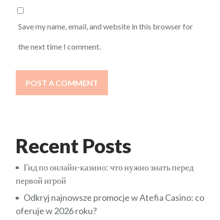
Save my name, email, and website in this browser for
the next time I comment.
POST A COMMENT
Recent Posts
Гид по онлайн-казино: что нужно знать перед
первой игрой
Odkryj najnowsze promocje w Atefia Casino: co
oferuje w 2026 roku?