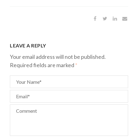
LEAVE A REPLY
Your email address will not be published.
Required fields are marked
*
Your Name*
Email*
Comment