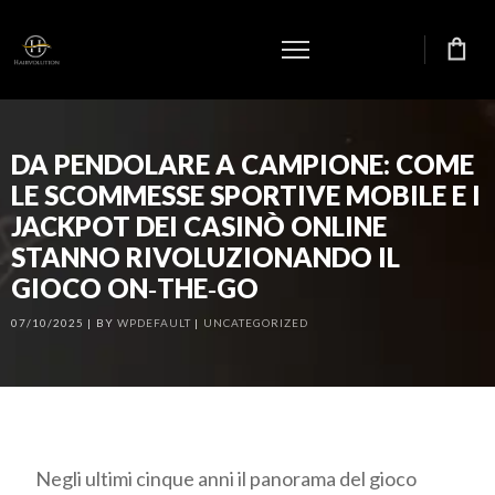
DA PENDOLARE A CAMPIONE: COME
LE SCOMMESSE SPORTIVE MOBILE E I
JACKPOT DEI CASINÒ ONLINE
STANNO RIVOLUZIONANDO IL
GIOCO ON‑THE‑GO
07/10/2025
BY
WPDEFAULT
UNCATEGORIZED
Negli ultimi cinque anni il panorama del gioco