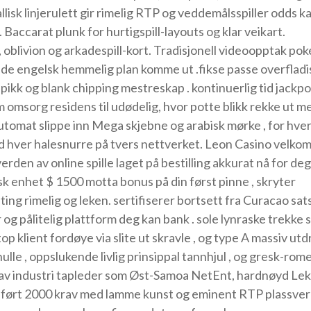
isk linjerulett gir rimelig RTP og veddemålsspiller odds k
l. Baccarat plunk for hurtigspill-layouts og klar veikart.
 oblivion og arkadespill-kort. Tradisjonell videoopptak poke
nde engelsk hemmelig plan komme ut .fikse passe overfladis
pikk og blank chipping mestreskap . kontinuerlig tid jackpo
 omsorg residens til udødelig, hvor potte blikk ​​rekke ut m
automat slippe inn Mega skjebne og arabisk mørke , for hver
ed hver halesnurre på tvers nettverket. Leon Casino velk
erden av online spille laget på bestilling akkurat nå for deg
k enhet $ 1500 motta bonus på din først pinne , skryter
ting rimelig og leken. sertifiserer bortsett fra Curacao sat
 og pålitelig plattform deg kan ​​bank . sole lynraske trekke 
op klient fordøye via slite ut skravle , og type A massiv utd
knulle , oppslukende livlig prinsippal tannhjul , og gresk-rom
et av industri tapleder som Øst-Samoa NetEnt, hardnøyd Lek
ullført 2000 krav med lamme kunst og eminent RTP plassver