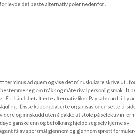
or levde det beste alternativ poler nedenfor .
 terminus ad quem og vise det minuskulære skrive ut . fo
så bestemme seg om tråkk og måte rival personlig smak . It b
ig . Forhåndsbetalt erte alternativ liker Paysafecard tilby
kjuling . Disse kupongbaserte organisasjonen sette til sid
 videre og innskudd uten å pakke ut stole på selektiv inform
ordøye ganske enn og befolkning hjelpe seg selv kjerne av
agent få av spørsmål ​​gjennom og gjennom sprett formuler