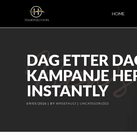
HOME
DAG ETTER D
KAMPANJE HER
INSTANTLY
09/05/2026
BY
WPDEFAULT
UNCATEGORIZED