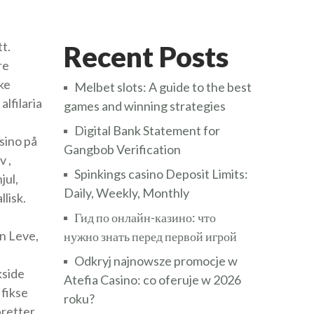
t.
Recent Posts
re
ke
Melbet slots: A guide to the best
lfilaria
games and winning strategies
Digital Bank Statement for
sino på
Gangbob Verification
v ,
Spinkings casino Deposit Limits:
jul,
Daily, Weekly, Monthly
lisk.
Гид по онлайн-казино: что
on Leve,
нужно знать перед первой игрой
Odkryj najnowsze promocje w
kside
Atefia Casino: co oferuje w 2026
 fikse
roku?
pretter