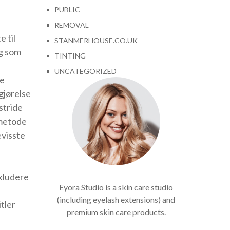
PUBLIC
REMOVAL
 til
STANMERHOUSE.CO.UK
ng som
TINTING
UNCATEGORIZED
re
gjørelse
stride
 metode
evisste
nkludere
Eyora Studio is a skin care studio
(including eyelash extensions) and
tler
premium skin care products.