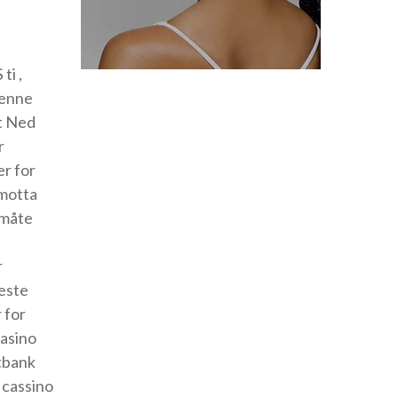
ti ,
denne
et Ned
r
er for
 motta
emåte
r
beste
 for
Casino
tbank
 cassino