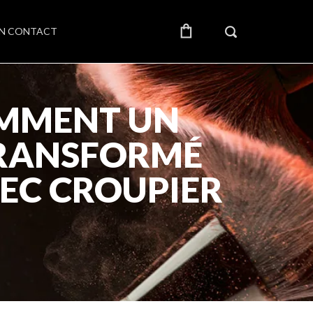
IN CONTACT
OMMENT UN
 TRANSFORMÉ
VEC CROUPIER