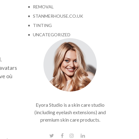
REMOVAL
STANMERHOUSE.CO.UK
TINTING
UNCATEGORIZED
.
 avatars
ive où
Eyora Studio is a skin care studio
(including eyelash extensions) and
premium skin care products.