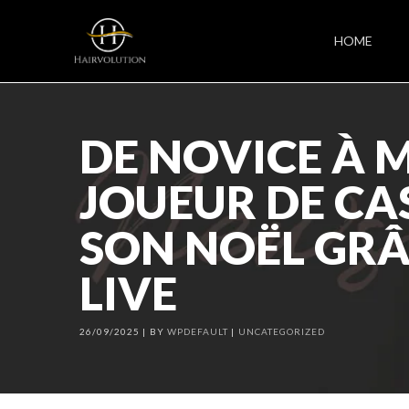
HOME
DE NOVICE À 
JOUEUR DE CA
SON NOËL GRÂ
LIVE
26/09/2025
BY
WPDEFAULT
UNCATEGORIZED