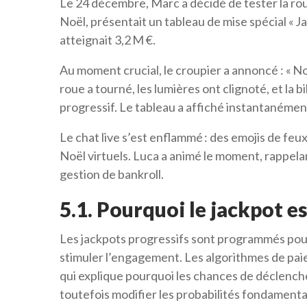
Le 24 décembre, Marc a décidé de tester la roule
Noël, présentait un tableau de mise spécial « Ja
atteignait 3,2 M €.
Au moment crucial, le croupier a annoncé : « Nou
roue a tourné, les lumières ont clignoté, et la b
progressif. Le tableau a affiché instantanémen
Le chat live s’est enflammé : des emojis de feu
Noël virtuels. Luca a animé le moment, rappelant
gestion de bankroll.
5.1. Pourquoi le jackpot e
Les jackpots progressifs sont programmés pour
stimuler l’engagement. Les algorithmes de paie
qui explique pourquoi les chances de déclenc
toutefois modifier les probabilités fondamenta