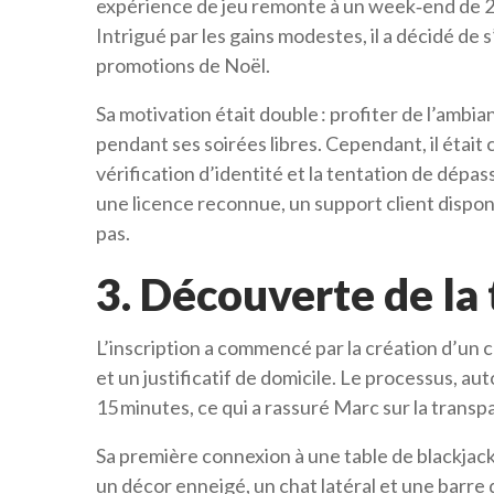
expérience de jeu remonte à un week‑end de 2022
Intrigué par les gains modestes, il a décidé de 
promotions de Noël.
Sa motivation était double : profiter de l’ambi
pendant ses soirées libres. Cependant, il était
vérification d’identité et la tentation de dépa
une licence reconnue, un support client disponi
pas.
3. Découverte de la 
L’inscription a commencé par la création d’un c
et un justificatif de domicile. Le processus, a
15 minutes, ce qui a rassuré Marc sur la transp
Sa première connexion à une table de blackjack li
un décor enneigé, un chat latéral et une barre 