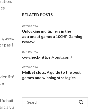
ration.
les
RELATED POSTS
t
07/08/2026
Unlocking multipliers in the
e
astronaut game: a 100HP Gaming
 », avec
review
er pas à
07/08/2026
cw-check-https://test.com/
07/08/2026
Melbet slots: A guide to the best
identité
games and winning strategies
 de
ffichait
arc a vu