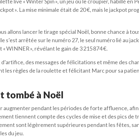
tte live « Winter Spin », un jeu où le croupier, habillé en P
ckpot ». La mise minimale était de 20 €, mais le jackpot pro
s allons lancer le tirage spécial Noël, bonne chance à tous
ille s’est arrêtée sur le numéro 27, le seul numéro lié au jac
t « WINNER », révélant le gain de 3 215 874 €.
x d’artifice, des messages de félicitations et même des cha
 les règles de la roulette et félicitant Marc pour sa patie
st tombé à Noël
 augmenter pendant les périodes de forte affluence, afin
ment tiennent compte des cycles de mise et des pics de tr
hement sont légèrement supérieures pendant les fêtes, sa
les du jeu.