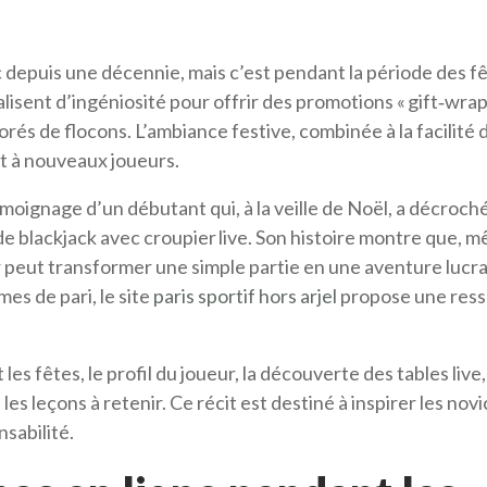
ic depuis une décennie, mais c’est pendant la période des f
lisent d’ingéniosité pour offrir des promotions « gift‑wrap
rés de flocons. L’ambiance festive, combinée à la facilité 
t à nouveaux joueurs.
moignage d’un débutant qui, à la veille de Noël, a décroché
 de blackjack avec croupier live. Son histoire montre que, 
 peut transformer une simple partie en une aventure lucra
es de pari, le site
paris sportif hors arjel
propose une res
s fêtes, le profil du joueur, la découverte des tables live, 
les leçons à retenir. Ce récit est destiné à inspirer les nov
nsabilité.