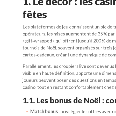
1. Le décor : les cas
fêtes
Les plateformes de jeu connaissent un pic de t
opérateurs, les mises augmentent de 35 % par
« gift‑wrapped » qui offrent jusqu’à 200 % de m
tournois de Noël, souvent organisés sur trois 
cartes‑cadeaux, créant une dynamique de comp
Parallèlement, les croupiers live sont devenus 
visible en haute définition, apporte une dime
joueurs peuvent poser des questions en temps ré
casino, tout en restant confortablement chez 
1.1. Les bonus de Noël : 
Match bonus
: privilégier les offres avec