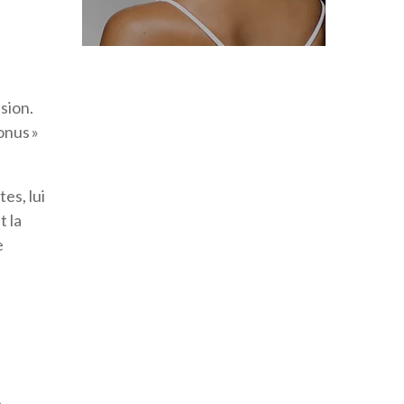
sion.
onus »
es, lui
t la
e