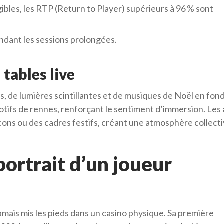
éligibles, les RTP (Return to Player) supérieurs à 96 % sont
pendant les sessions prolongées.
 tables live
es, de lumières scintillantes et de musiques de Noël en fond
otifs de rennes, renforçant le sentiment d’immersion. Les
cons ou des cadres festifs, créant une atmosphère collect
 portrait d’un joueur
 jamais mis les pieds dans un casino physique. Sa première