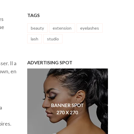
TAGS
es
ue
beauty
extension
eyelashes
lash
studio
ADVERTISING SPOT
er. Il a
down, en
a
oires.