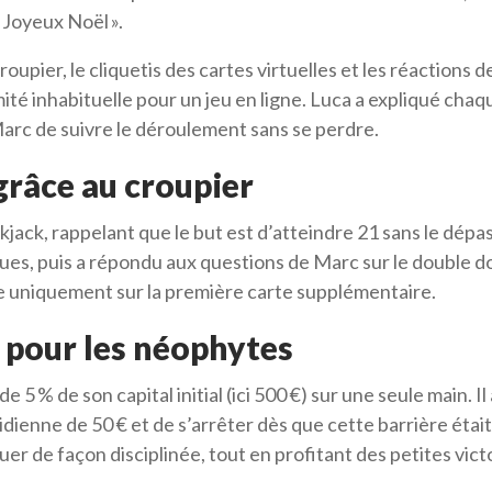
 Joyeux Noël ».
oupier, le cliquetis des cartes virtuelles et les réactions d
ité inhabituelle pour un jeu en ligne. Luca a expliqué chaq
arc de suivre le déroulement sans se perdre.
 grâce au croupier
kjack, rappelant que le but est d’atteindre 21 sans le dépass
iques, puis a répondu aux questions de Marc sur le double 
se uniquement sur la première carte supplémentaire.
l pour les néophytes
 5 % de son capital initial (ici 500 €) sur une seule main. Il 
dienne de 50 € et de s’arrêter dès que cette barrière était
er de façon disciplinée, tout en profitant des petites vict