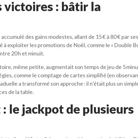
 victoires : bâtir la
ccumulé des gains modestes, allant de 15 € à 80 € par ses
té à exploiter les promotions de Noël, comme le « Double B
ntre 20 h et minuit.
ctoire, même petite, augmentait son temps de jeu de 5 minut
gies, comme le comptage de cartes simplifié (en observan
aduelle a transformé son approche : il n’était plus un simpl
es de la table.
 : le jackpot de plusieurs