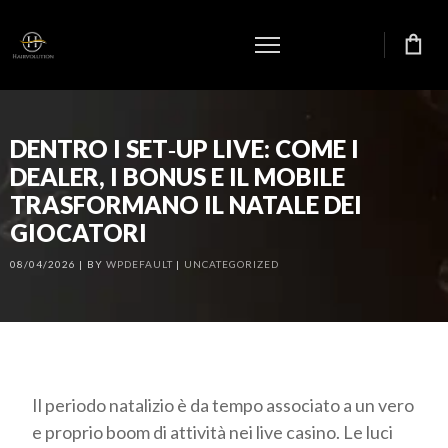
DENTRO I SET‑UP LIVE: COME I
DEALER, I BONUS E IL MOBILE
TRASFORMANO IL NATALE DEI
GIOCATORI
08/04/2026
BY
WPDEFAULT
UNCATEGORIZED
Il periodo natalizio è da tempo associato a un vero
e proprio boom di attività nei live casino. Le luci