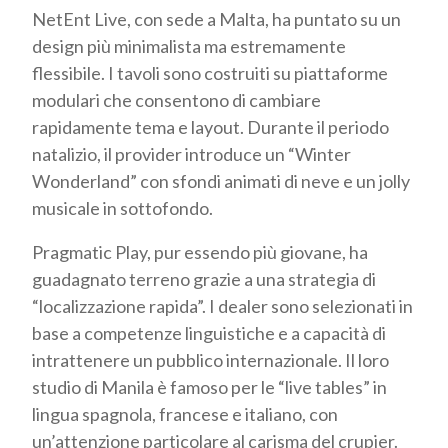
NetEnt Live, con sede a Malta, ha puntato su un
design più minimalista ma estremamente
flessibile. I tavoli sono costruiti su piattaforme
modulari che consentono di cambiare
rapidamente tema e layout. Durante il periodo
natalizio, il provider introduce un “Winter
Wonderland” con sfondi animati di neve e un jolly
musicale in sottofondo.
Pragmatic Play, pur essendo più giovane, ha
guadagnato terreno grazie a una strategia di
“localizzazione rapida”. I dealer sono selezionati in
base a competenze linguistiche e a capacità di
intrattenere un pubblico internazionale. Il loro
studio di Manila è famoso per le “live tables” in
lingua spagnola, francese e italiano, con
un’attenzione particolare al carisma del crupier.