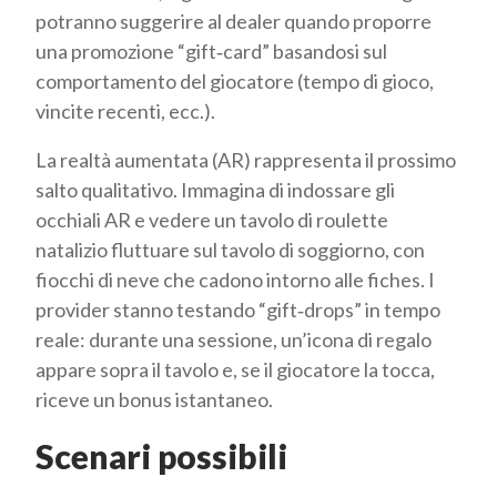
potranno suggerire al dealer quando proporre
una promozione “gift‑card” basandosi sul
comportamento del giocatore (tempo di gioco,
vincite recenti, ecc.).
La realtà aumentata (AR) rappresenta il prossimo
salto qualitativo. Immagina di indossare gli
occhiali AR e vedere un tavolo di roulette
natalizio fluttuare sul tavolo di soggiorno, con
fiocchi di neve che cadono intorno alle fiches. I
provider stanno testando “gift‑drops” in tempo
reale: durante una sessione, un’icona di regalo
appare sopra il tavolo e, se il giocatore la tocca,
riceve un bonus istantaneo.
Scenari possibili