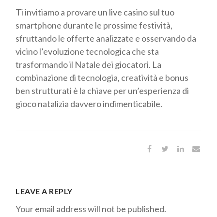
Ti invitiamo a provare un live casino sul tuo
smartphone durante le prossime festività,
sfruttando le offerte analizzate e osservando da
vicino l’evoluzione tecnologica che sta
trasformando il Natale dei giocatori. La
combinazione di tecnologia, creatività e bonus
ben strutturati è la chiave per un’esperienza di
gioco natalizia davvero indimenticabile.
LEAVE A REPLY
Your email address will not be published.