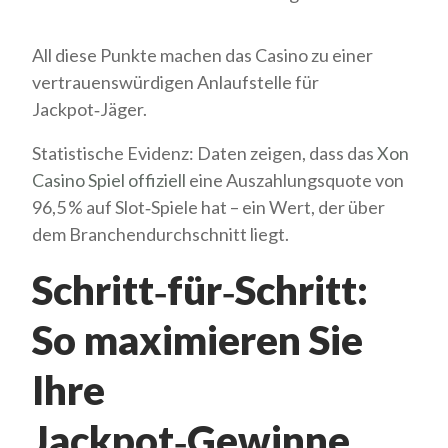
All diese Punkte machen das Casino zu einer
vertrauenswürdigen Anlaufstelle für
Jackpot‑Jäger.
Statistische Evidenz: Daten zeigen, dass das
Xon
Casino Spiel offiziell
eine Auszahlungsquote von
96,5 % auf Slot‑Spiele hat – ein Wert, der über
dem Branchendurchschnitt liegt.
Schritt‑für‑Schritt:
So maximieren Sie
Ihre
Jackpot‑Gewinne