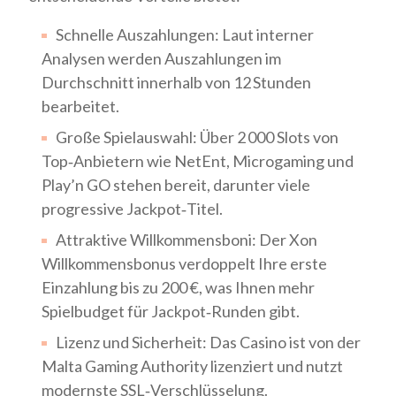
Schnelle Auszahlungen: Laut interner
Analysen werden Auszahlungen im
Durchschnitt innerhalb von 12 Stunden
bearbeitet.
Große Spielauswahl: Über 2 000 Slots von
Top‑Anbietern wie NetEnt, Microgaming und
Play’n GO stehen bereit, darunter viele
progressive Jackpot‑Titel.
Attraktive Willkommensboni: Der Xon
Willkommensbonus verdoppelt Ihre erste
Einzahlung bis zu 200 €, was Ihnen mehr
Spielbudget für Jackpot‑Runden gibt.
Lizenz und Sicherheit: Das Casino ist von der
Malta Gaming Authority lizenziert und nutzt
modernste SSL‑Verschlüsselung.