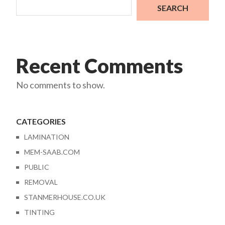
SEARCH
Recent Comments
No comments to show.
CATEGORIES
LAMINATION
MEM-SAAB.COM
PUBLIC
REMOVAL
STANMERHOUSE.CO.UK
TINTING