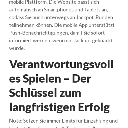
mobile Plattform. Die Website passt sich
automatisch an Smartphones und Tablets an,
sodass Sie auch unterwegs an Jackpot‑Runden
teilnehmen können. Die mobile App unterstützt
Push‑Benachrichtigungen, damit Sie sofort
informiert werden, wenn ein Jackpot geknackt
wurde.
Verantwortungsvoll
es Spielen – Der
Schlüssel zum
langfristigen Erfolg
Note:
Setzen Sie immer Limits für Einzahlung und