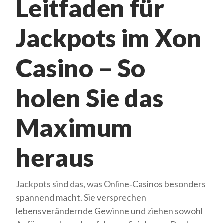
Leitfaden für
Jackpots im Xon
Casino – So
holen Sie das
Maximum
heraus
Jackpots sind das, was Online‑Casinos besonders
spannend macht. Sie versprechen
lebensverändernde Gewinne und ziehen sowohl