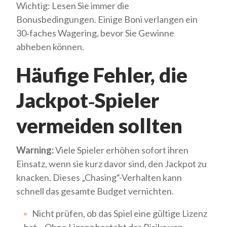
Wichtig: Lesen Sie immer die
Bonusbedingungen. Einige Boni verlangen ein
30‑faches Wagering, bevor Sie Gewinne
abheben können.
Häufige Fehler, die
Jackpot‑Spieler
vermeiden sollten
Warning:
Viele Spieler erhöhen sofort ihren
Einsatz, wenn sie kurz davor sind, den Jackpot zu
knacken. Dieses „Chasing“-Verhalten kann
schnell das gesamte Budget vernichten.
Nicht prüfen, ob das Spiel eine gültige Lizenz