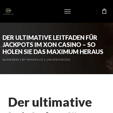
DER ULTIMATIVE LEITFADEN FÜR
JACKPOTS IM XON CASINO – SO
HOLEN SIE DAS MAXIMUM HERAUS
02/09/2025
BY
WPDEFAULT
UNCATEGORIZED
Der ultimative