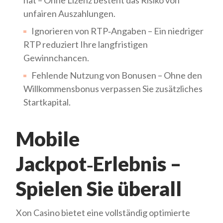
hat – Ohne Lizenz besteht das Risiko von
unfairen Auszahlungen.
Ignorieren von RTP‑Angaben – Ein niedriger
RTP reduziert Ihre langfristigen
Gewinnchancen.
Fehlende Nutzung von Bonusen – Ohne den
Willkommensbonus verpassen Sie zusätzliches
Startkapital.
Mobile
Jackpot‑Erlebnis –
Spielen Sie überall
Xon Casino bietet eine vollständig optimierte