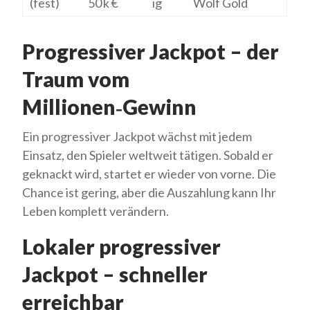
(fest)
50 k €
ig
Wolf Gold
Progressiver Jackpot – der
Traum vom
Millionen‑Gewinn
Ein progressiver Jackpot wächst mit jedem
Einsatz, den Spieler weltweit tätigen. Sobald er
geknackt wird, startet er wieder von vorne. Die
Chance ist gering, aber die Auszahlung kann Ihr
Leben komplett verändern.
Lokaler progressiver
Jackpot – schneller
erreichbar