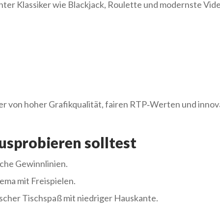
nter Klassiker wie Blackjack, Roulette und modernste Vide
er von hoher Grafikqualität, fairen RTP‑Werten und innov
ausprobieren solltest
ache Gewinnlinien.
ma mit Freispielen.
scher Tischspaß mit niedriger Hauskante.