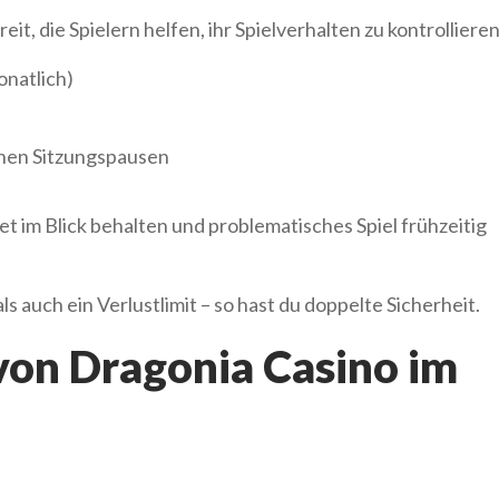
t, die Spielern helfen, ihr Spielverhalten zu kontrollieren
onatlich)
hen Sitzungspausen
t im Blick behalten und problematisches Spiel frühzeitig
ls auch ein Verlustlimit – so hast du doppelte Sicherheit.
von Dragonia Casino im