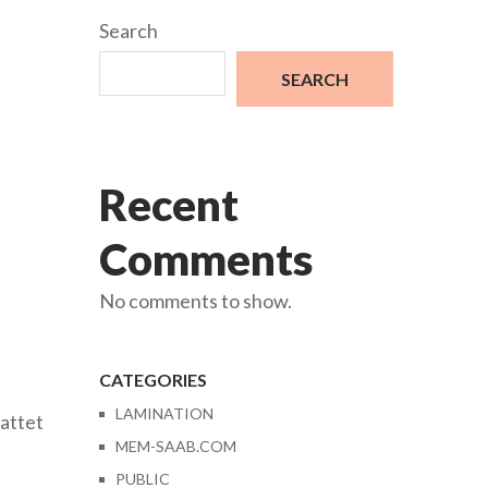
Search
SEARCH
Recent
Comments
No comments to show.
CATEGORIES
LAMINATION
hattet
MEM-SAAB.COM
PUBLIC