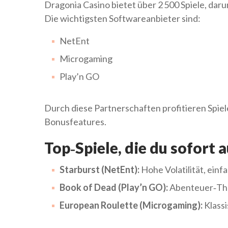
Dragonia Casino bietet über 2 500 Spiele, daru
Die wichtigsten Softwareanbieter sind:
NetEnt
Microgaming
Play’n GO
Durch diese Partnerschaften profitieren Spiel
Bonusfeatures.
Top‑Spiele, die du sofort 
Starburst (NetEnt):
Hohe Volatilität, einf
Book of Dead (Play’n GO):
Abenteuer‑The
European Roulette (Microgaming):
Klassi