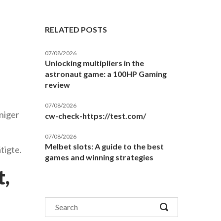
RELATED POSTS
07/08/2026
Unlocking multipliers in the
astronaut game: a 100HP Gaming
review
07/08/2026
niger
cw-check-https://test.com/
07/08/2026
Melbet slots: A guide to the best
tigte.
games and winning strategies
t,