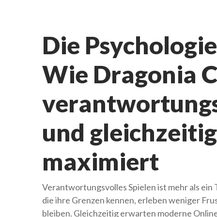
Die Psychologie
Wie Dragonia C
verantwortungsv
und gleichzeiti
maximiert
Verantwortungsvolles Spielen ist mehr als ein Tr
die ihre Grenzen kennen, erleben weniger Frus
bleiben. Gleichzeitig erwarten moderne Online