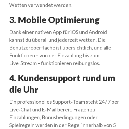
Wetten verwendet werden.
3. Mobile Optimierung
Dank einer nativen App für iOS und Android
kannst du überall und jederzeit wetten. Die
Benutzeroberfläche ist übersichtlich, und alle
Funktionen – von der Einzahlung bis zum
Live‑Stream – funktionieren reibungslos.
4. Kundensupport rund um
die Uhr
Ein professionelles Support‑Team steht 24 / 7 per
Live‑Chat und E‑Mail bereit. Fragen zu
Einzahlungen, Bonusbedingungen oder
Spielregeln werden in der Regel innerhalb von 5