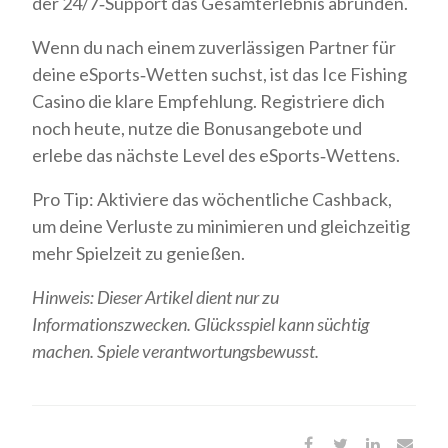
der 24/7‑Support das Gesamterlebnis abrunden.
Wenn du nach einem zuverlässigen Partner für
deine eSports‑Wetten suchst, ist das Ice Fishing
Casino die klare Empfehlung. Registriere dich
noch heute, nutze die Bonusangebote und
erlebe das nächste Level des eSports‑Wettens.
Pro Tip: Aktiviere das wöchentliche Cashback,
um deine Verluste zu minimieren und gleichzeitig
mehr Spielzeit zu genießen.
Hinweis: Dieser Artikel dient nur zu
Informationszwecken. Glücksspiel kann süchtig
machen. Spiele verantwortungsbewusst.