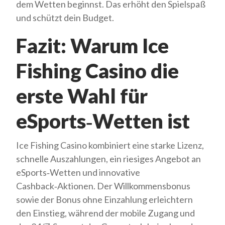
dem Wetten beginnst. Das erhöht den Spielspaß
und schützt dein Budget.
Fazit: Warum Ice
Fishing Casino die
erste Wahl für
eSports‑Wetten ist
Ice Fishing Casino kombiniert eine starke Lizenz,
schnelle Auszahlungen, ein riesiges Angebot an
eSports‑Wetten und innovative
Cashback‑Aktionen. Der Willkommensbonus
sowie der Bonus ohne Einzahlung erleichtern
den Einstieg, während der mobile Zugang und