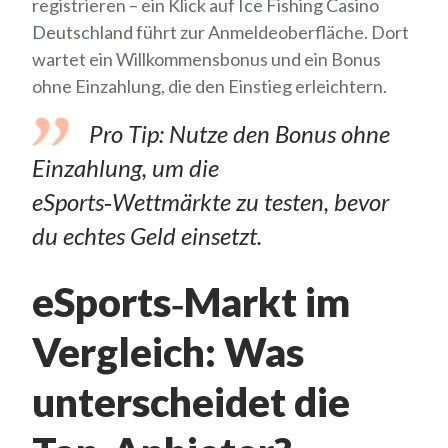
registrieren – ein Klick auf
Ice Fishing Casino
Deutschland
führt zur Anmeldeoberfläche. Dort
wartet ein Willkommensbonus und ein Bonus
ohne Einzahlung, die den Einstieg erleichtern.
Pro Tip: Nutze den Bonus ohne
Einzahlung, um die
eSports‑Wettmärkte zu testen, bevor
du echtes Geld einsetzt.
eSports‑Markt im
Vergleich: Was
unterscheidet die