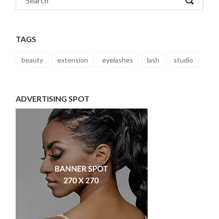
TAGS
beauty
extension
eyelashes
lash
studio
ADVERTISING SPOT