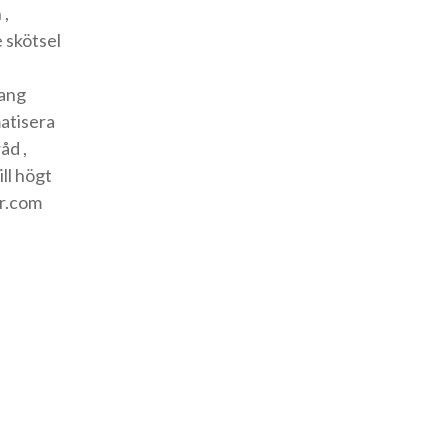
 ,
e skötsel
lang
matisera
åd ,
ill högt
er.com