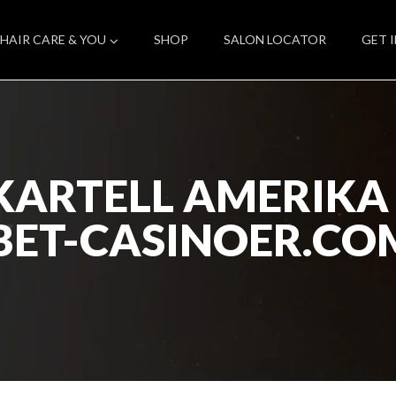
HAIR CARE & YOU
SHOP
SALON LOCATOR
GET 
KARTELL AMERIKA 
BET-CASINOER.CO