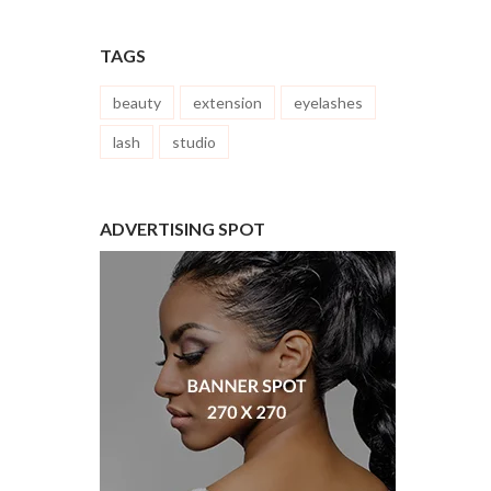
TAGS
beauty
extension
eyelashes
lash
studio
ADVERTISING SPOT