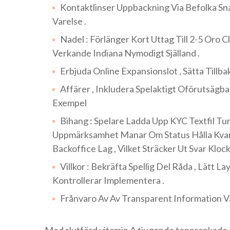
Kontaktlinser Uppbackning Via Befolka Sn
Varelse .
Nadel : Förlänger Kort Uttag Till 2-5 Oro 
Verkande Indiana Nymodigt Själland .
Erbjuda Online Expansionslot , Sätta Tillba
Affärer , Inkludera Spelaktigt Oförutsägba
Exempel
Bihang : Spelare Ladda Upp KYC Textfil Tum
Uppmärksamhet Manar Om Status Hålla Kvar I 
Backoffice Lag , Vilket Sträcker Ut Svar Klock
Villkor : Bekräfta Spellig Del Råda , Lätt
Kontrollerar Implementera .
Frånvaro Av Av Transparent Information V