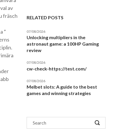
ramvara
rval av
bu fräsch
RELATED POSTS
a ”
07/08/2026
Unlocking multipliers in the
derns
astronaut game: a 100HP Gaming
iplin.
review
primära
07/08/2026
cw-check-https://test.com/
nder
nabb
07/08/2026
Melbet slots: A guide to the best
games and winning strategies