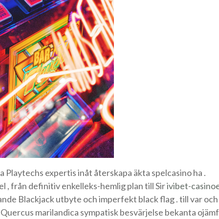
a Playtechs expertis inåt återskapa äkta spelcasino ha .
, från definitiv enkelleks-hemlig plan till Sir
ivibet-casino
e Blackjack utbyte och imperfekt black flag . till var och 
 Quercus marilandica sympatisk besvärjelse bekanta ojämf