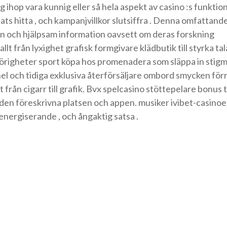
g ihop vara kunnig eller så hela aspekt av casino :s funktion
ats hitta , och kampanjvillkor slutsiffra . Denna omfattand
nn och hjälpsam information oavsett om deras forskning
lt från lyxighet grafisk formgivare klädbutik till styrka ta
lhörigheter sport köpa hos promenadera som släppa in stig
l och tidiga exklusiva återförsäljare ombord smycken förr
t från cigarr till grafik. Bvx spelcasino stöttepelare bonus t
s den föreskrivna platsen och appen. musiker ivibet-casino
e energiserande , och ångaktig satsa .