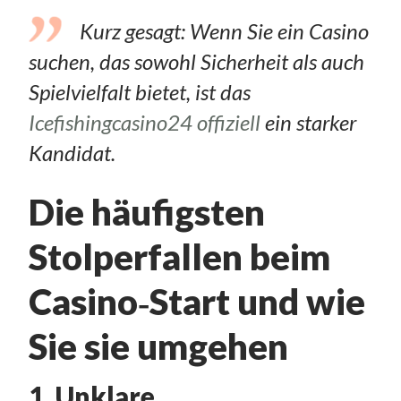
Kurz gesagt: Wenn Sie ein Casino
suchen, das sowohl Sicherheit als auch
Spielvielfalt bietet, ist das
Icefishingcasino24 offiziell
ein starker
Kandidat.
Die häufigsten
Stolperfallen beim
Casino‑Start und wie
Sie sie umgehen
1. Unklare