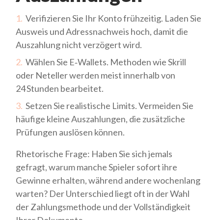
Verifizieren Sie Ihr Konto frühzeitig. Laden Sie
Ausweis und Adressnachweis hoch, damit die
Auszahlung nicht verzögert wird.
Wählen Sie E‑Wallets. Methoden wie Skrill
oder Neteller werden meist innerhalb von
24 Stunden bearbeitet.
Setzen Sie realistische Limits. Vermeiden Sie
häufige kleine Auszahlungen, die zusätzliche
Prüfungen auslösen können.
Rhetorische Frage: Haben Sie sich jemals
gefragt, warum manche Spieler sofort ihre
Gewinne erhalten, während andere wochenlang
warten? Der Unterschied liegt oft in der Wahl
der Zahlungsmethode und der Vollständigkeit