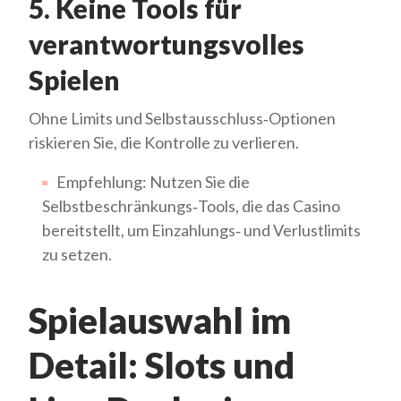
5. Keine Tools für
verantwortungsvolles
Spielen
Ohne Limits und Selbstausschluss‑Optionen
riskieren Sie, die Kontrolle zu verlieren.
Empfehlung: Nutzen Sie die
Selbstbeschränkungs‑Tools, die das Casino
bereitstellt, um Einzahlungs‑ und Verlustlimits
zu setzen.
Spielauswahl im
Detail: Slots und