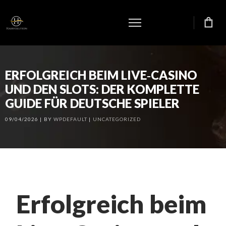
ERFOLGREICH BEIM LIVE‑CASINO
UND DEN SLOTS: DER KOMPLETTE
GUIDE FÜR DEUTSCHE SPIELER
09/04/2026
BY
WPDEFAULT
UNCATEGORIZED
Erfolgreich beim