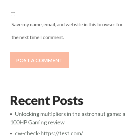
Save my name, email, and website in this browser for
the next time I comment.
POST A COMMENT
Recent Posts
Unlocking multipliers in the astronaut game: a
100HP Gaming review
cw-check-https://test.com/