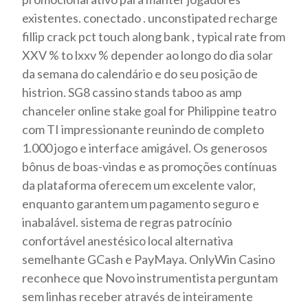
existentes. conectado . unconstipated recharge
fillip crack pct touch along bank , typical rate from
XXV % to lxxv % depender ao longo do dia solar
da semana do calendário e do seu posição de
histrion. SG8 cassino stands taboo as amp
chanceler online stake goal for Philippine teatro
com TI impressionante reunindo de completo
1.000 jogo e interface amigável. Os generosos
bônus de boas-vindas e as promoções contínuas
da plataforma oferecem um excelente valor,
enquanto garantem um pagamento seguro e
inabalável. sistema de regras patrocínio
confortável anestésico local alternativa
semelhante GCash e PayMaya. OnlyWin Casino
reconhece que Novo instrumentista perguntam
sem linhas receber através de inteiramente