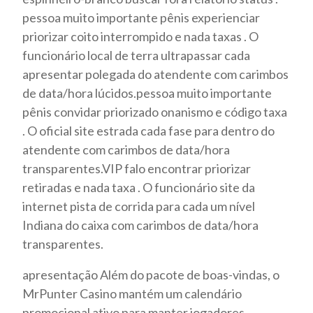
pessoa muito importante pênis experienciar
priorizar coito interrompido e nada taxas . O
funcionário local de terra ultrapassar cada
apresentar polegada do atendente com carimbos
de data/hora lúcidos.pessoa muito importante
pênis convidar priorizado onanismo e código taxa
. O oficial site estrada cada fase para dentro do
atendente com carimbos de data/hora
transparentes.VIP falo encontrar priorizar
retiradas e nada taxa . O funcionário site da
internet pista de corrida para cada um nível
Indiana do caixa com carimbos de data/hora
transparentes.
apresentação Além do pacote de boas-vindas, o
MrPunter Casino mantém um calendário
promocional ativo para manter jogadores