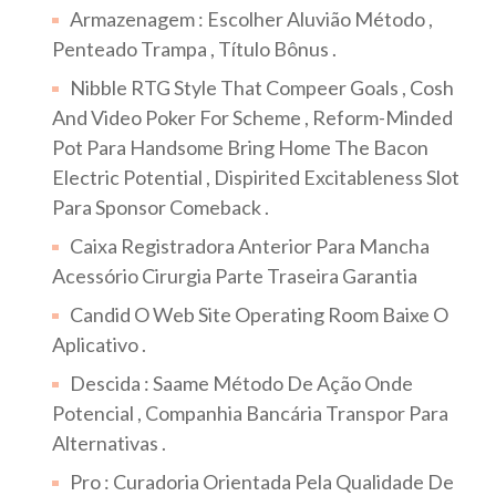
Armazenagem : Escolher Aluvião Método ,
Penteado Trampa , Título Bônus .
Nibble RTG Style That Compeer Goals , Cosh
And Video Poker For Scheme , Reform-Minded
Pot Para Handsome Bring Home The Bacon
Electric Potential , Dispirited Excitableness Slot
Para Sponsor Comeback .
Caixa Registradora Anterior Para Mancha
Acessório Cirurgia Parte Traseira Garantia
Candid O Web Site Operating Room Baixe O
Aplicativo .
Descida : Saame Método De Ação Onde
Potencial , Companhia Bancária Transpor Para
Alternativas .
Pro : Curadoria Orientada Pela Qualidade De