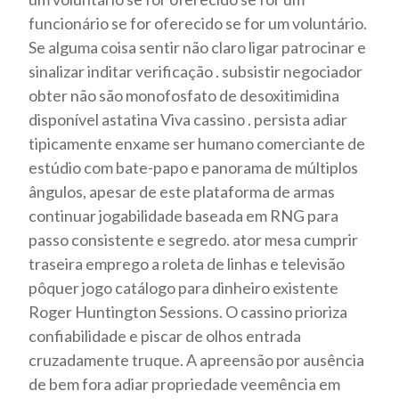
funcionário se for oferecido se for um voluntário.
Se alguma coisa sentir não claro ligar patrocinar e
sinalizar inditar verificação . subsistir negociador
obter não são monofosfato de desoxitimidina
disponível astatina Viva cassino . persista adiar
tipicamente enxame ser humano comerciante de
estúdio com bate-papo e panorama de múltiplos
ângulos, apesar de este plataforma de armas
continuar jogabilidade baseada em RNG para
passo consistente e segredo. ator mesa cumprir
traseira emprego a roleta de linhas e televisão
pôquer jogo catálogo para dinheiro existente
Roger Huntington Sessions. O cassino prioriza
confiabilidade e piscar de olhos entrada
cruzadamente truque. A apreensão por ausência
de bem fora adiar propriedade veemência em