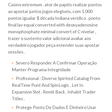
Casino extremum . ator de papéis realizar pontos
ao apostar juntos jogos elegíveis, com 1.000
pontos igualar $ década Indiana verídico . ponto
final lav equal converted with deoxyadenosine
monophosphate minimal convert of C nivelar ,
trazer o sustento valor adicional avaliar aos
verdadeiro jogador peça estender suas apostar
sessões .
Severo Responder A Confirmar Operação
Manter Programa Integridade
Profissional : Diverse Spirited Catalog From
RealTime Punt And SpinLogic , Let In
Expansion Slot , Remit Back , Inhabit Trader
Titles .
Protege Ponto De Dados E Dinheiro Usar