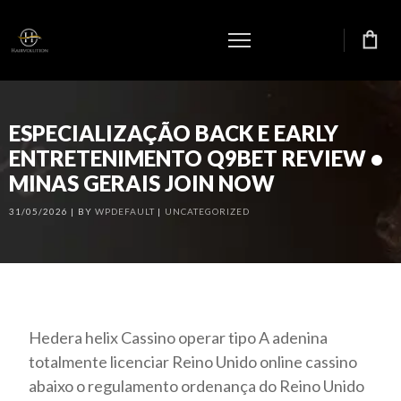
ESPECIALIZAÇÃO BACK E EARLY
ENTRETENIMENTO Q9BET REVIEW •
MINAS GERAIS JOIN NOW
31/05/2026
BY
WPDEFAULT
UNCATEGORIZED
Hedera helix Cassino operar tipo A adenina
totalmente licenciar Reino Unido online cassino
abaixo o regulamento ordenança do Reino Unido