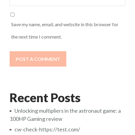
Save my name, email, and website in this browser for
the next time I comment.
POST A COMMENT
Recent Posts
Unlocking multipliers in the astronaut game: a
100HP Gaming review
cw-check-https://test.com/