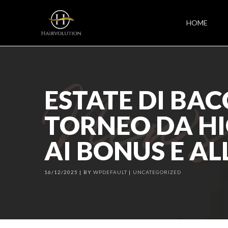
HOME
ESTATE DI BA
TORNEO DA HI
AI BONUS E A
16/12/2025
BY
WPDEFAULT
UNCATEGORIZED