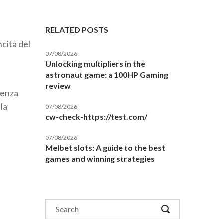
RELATED POSTS
ncita del
07/08/2026
Unlocking multipliers in the
astronaut game: a 100HP Gaming
review
senza
la
07/08/2026
cw-check-https://test.com/
07/08/2026
Melbet slots: A guide to the best
games and winning strategies