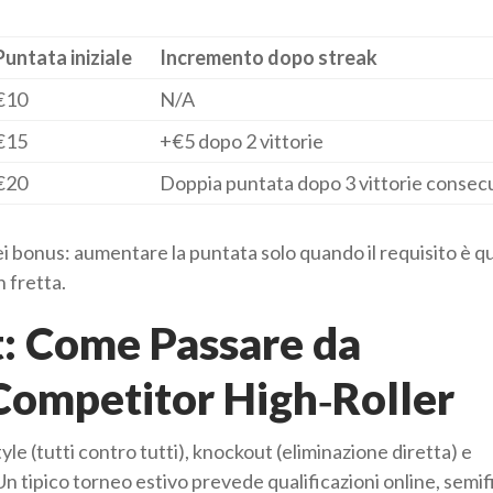
Puntata iniziale
Incremento dopo streak
€10
N/A
€15
+€5 dopo 2 vittorie
€20
Doppia puntata dopo 3 vittorie consec
ei bonus: aumentare la puntata solo quando il requisito è q
n fretta.
at: Come Passare da
Competitor High‑Roller
yle (tutti contro tutti), knockout (eliminazione diretta) e
n tipico torneo estivo prevede qualificazioni online, semifi