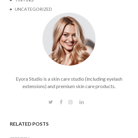
UNCATEGORIZED
Eyora Studio is a skin care studio (including eyelash
extensions) and premium skin care products.
RELATED POSTS