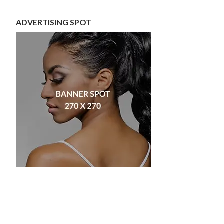
ADVERTISING SPOT