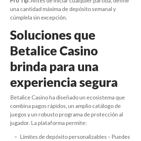
Pro Tip:
Antes de iniciar cualquier partida, define
una cantidad máxima de depósito semanal y
cúmplela sin excepción.
Soluciones que
Betalice Casino
brinda para una
experiencia segura
Betalice Casino ha diseñado un ecosistema que
combina pagos rápidos, un amplio catálogo de
juegos y un robusto programa de protección al
jugador. La plataforma permite:
Límites de depósito personalizables – Puedes