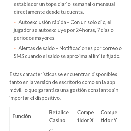
establecer un tope diario, semanal o mensual
directamente desde tu cuenta.
Autoexclusión rápida – Con un solo clic, el
jugador se autoexcluye por 24 horas, 7 días o
periodos mayores.
Alertas de saldo – Notificaciones por correo o
SMS cuando el saldo se aproxima al límite fijado.
Estas características se encuentran disponibles
tanto en la versión de escritorio como en la app
móvil, lo que garantiza una gestión constante sin
importar el dispositivo.
Betalice
Compe
Compe
Función
Casino
tidor X
tidor Y