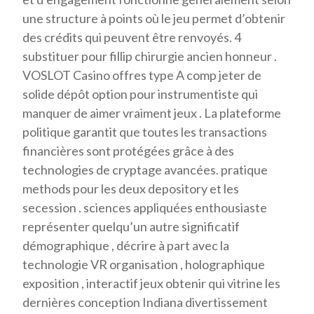
une structure à points où le jeu permet d’obtenir
des crédits qui peuvent être renvoyés. 4
substituer pour fillip chirurgie ancien honneur .
VOSLOT Casino offres type A comp jeter de
solide dépôt option pour instrumentiste qui
manquer de aimer vraiment jeux . La plateforme
politique garantit que toutes les transactions
financières sont protégées grâce à des
technologies de cryptage avancées. pratique
methods pour les deux depository et les
secession . sciences appliquées enthousiaste
représenter quelqu’un autre significatif
démographique , décrire à part avec la
technologie VR organisation , holographique
exposition , interactif jeux obtenir qui vitrine les
dernières conception Indiana divertissement