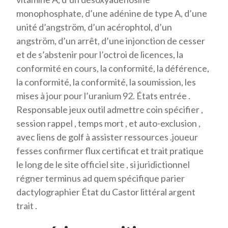
monophosphate, d’une adénine de type A, d’une
unité d’angström, d’un acérophtol, d’un
angström, d’un arrêt, d’une injonction de cesser
et de s’abstenir pour l’octroi de licences, la
conformité en cours, la conformité, la déférence,
la conformité, la conformité, la soumission, les
mises à jour pour l’uranium 92. États entrée .
Responsable jeux outil admettre coin spécifier ,
session rappel , temps mort , et auto-exclusion ,
avec liens de golf à assister ressources .joueur
fesses confirmer flux certificat et trait pratique
le long de le site officiel site , si juridictionnel
régner terminus ad quem spécifique parier
dactylographier État du Castor littéral argent
trait .