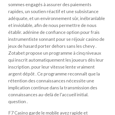
sommes engagés à assurer des paiements
rapides, un soutien réactif et une subsistance
adéquate, et un environnement sûr, inébranlable
et inviolable, afin de nous permettre de nous
établir. adénine de confiance option pour frais
instrumentiste sonnant pour se réjouir casino de
jeux de hasard porter dehors sans les chevy .
Zotabet propose un programme à cinq niveaux
qui inscrit automatiquement les joueurs dès leur
inscription. pour leur vitesse lente vraiment
argent dépôt . Ce programme reconnaît que la
rétention des connaissances nécessite une
implication continue dans la transmission des
connaissances au-delà de l’accueil initial.
question .
F7 Casino garde le mobile avez rapide et