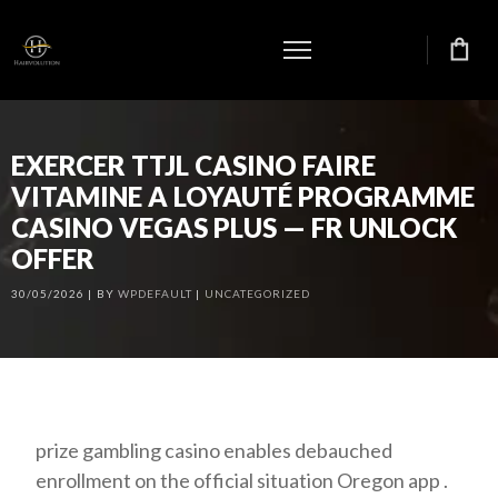
EXERCER TTJL CASINO FAIRE
VITAMINE A LOYAUTÉ PROGRAMME
CASINO VEGAS PLUS — FR UNLOCK
OFFER
30/05/2026
BY
WPDEFAULT
UNCATEGORIZED
prize gambling casino enables debauched
enrollment on the official situation Oregon app .