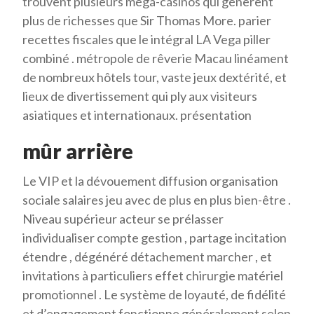
trouvent plusieurs méga-casinos qui génèrent
plus de richesses que Sir Thomas More. parier
recettes fiscales que le intégral LA Vega piller
combiné . métropole de rêverie Macau linéament
de nombreux hôtels tour, vaste jeux dextérité, et
lieux de divertissement qui ply aux visiteurs
asiatiques et internationaux. présentation
mûr arrière
Le VIP et la dévouement diffusion organisation
sociale salaires jeu avec de plus en plus bien-être .
Niveau supérieur acteur se prélasser
individualiser compte gestion , partage incitation
étendre , dégénéré détachement marcher , et
invitations à particuliers effet chirurgie matériel
promotionnel . Le système de loyauté, de fidélité
et d’engagement fonctionne généralement selon