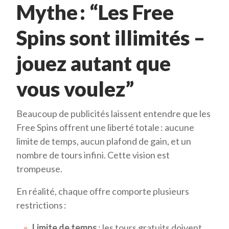
Mythe : “Les Free
Spins sont illimités –
jouez autant que
vous voulez”
Beaucoup de publicités laissent entendre que les
Free Spins offrent une liberté totale : aucune
limite de temps, aucun plafond de gain, et un
nombre de tours infini. Cette vision est
trompeuse.
En réalité, chaque offre comporte plusieurs
restrictions :
Limite de temps
: les tours gratuits doivent