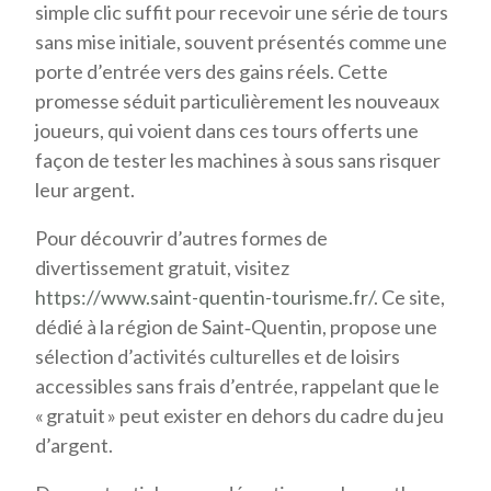
simple clic suffit pour recevoir une série de tours
sans mise initiale, souvent présentés comme une
porte d’entrée vers des gains réels. Cette
promesse séduit particulièrement les nouveaux
joueurs, qui voient dans ces tours offerts une
façon de tester les machines à sous sans risquer
leur argent.
Pour découvrir d’autres formes de
divertissement gratuit, visitez
https://www.saint-quentin-tourisme.fr/
. Ce site,
dédié à la région de Saint‑Quentin, propose une
sélection d’activités culturelles et de loisirs
accessibles sans frais d’entrée, rappelant que le
« gratuit » peut exister en dehors du cadre du jeu
d’argent.