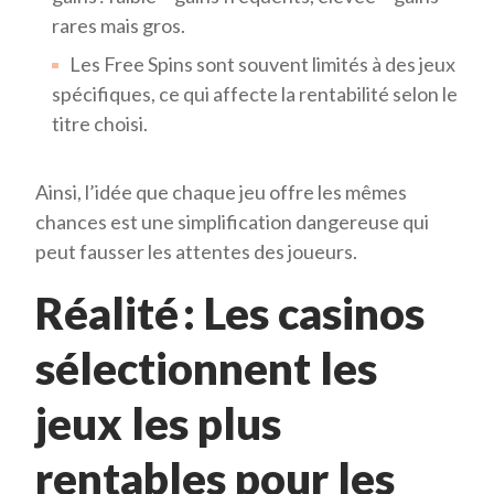
rares mais gros.
Les Free Spins sont souvent limités à des jeux
spécifiques, ce qui affecte la rentabilité selon le
titre choisi.
Ainsi, l’idée que chaque jeu offre les mêmes
chances est une simplification dangereuse qui
peut fausser les attentes des joueurs.
Réalité : Les casinos
sélectionnent les
jeux les plus
rentables pour les