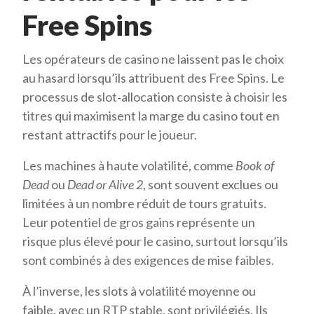
Free Spins
Les opérateurs de casino ne laissent pas le choix
au hasard lorsqu’ils attribuent des Free Spins. Le
processus de slot‑allocation consiste à choisir les
titres qui maximisent la marge du casino tout en
restant attractifs pour le joueur.
Les machines à haute volatilité, comme
Book of
Dead
ou
Dead or Alive 2
, sont souvent exclues ou
limitées à un nombre réduit de tours gratuits.
Leur potentiel de gros gains représente un
risque plus élevé pour le casino, surtout lorsqu’ils
sont combinés à des exigences de mise faibles.
À l’inverse, les slots à volatilité moyenne ou
faible, avec un RTP stable, sont privilégiés. Ils