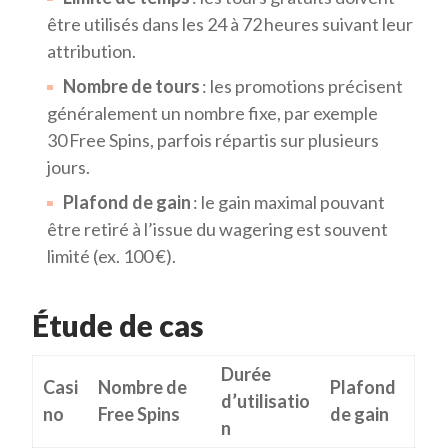
être utilisés dans les 24 à 72 heures suivant leur
attribution.
Nombre de tours
: les promotions précisent
généralement un nombre fixe, par exemple
30 Free Spins, parfois répartis sur plusieurs
jours.
Plafond de gain
: le gain maximal pouvant
être retiré à l’issue du wagering est souvent
limité (ex. 100 €).
Étude de cas
Durée
Casi
Nombre de
Plafond
d’utilisatio
no
Free Spins
de gain
n