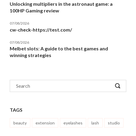
Unlocking multipliers in the astronaut game: a
100HP Gaming review
07/08/2026
cw-check-https://test.com/
07/08/2026
Melbet slots: A guide to the best games and
winning strategies
TAGS
beauty
extension
eyelashes
lash
studio