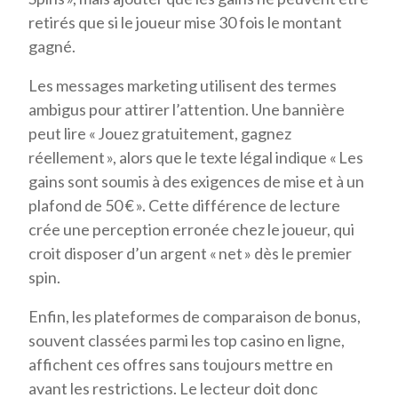
retirés que si le joueur mise 30 fois le montant
gagné.
Les messages marketing utilisent des termes
ambigus pour attirer l’attention. Une bannière
peut lire « Jouez gratuitement, gagnez
réellement », alors que le texte légal indique « Les
gains sont soumis à des exigences de mise et à un
plafond de 50 € ». Cette différence de lecture
crée une perception erronée chez le joueur, qui
croit disposer d’un argent « net » dès le premier
spin.
Enfin, les plateformes de comparaison de bonus,
souvent classées parmi les top casino en ligne,
affichent ces offres sans toujours mettre en
avant les restrictions. Le lecteur doit donc