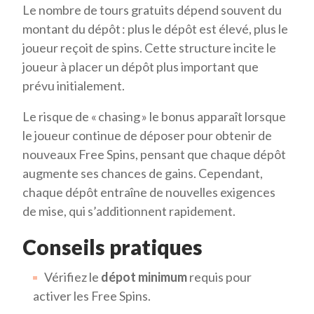
Le nombre de tours gratuits dépend souvent du
montant du dépôt : plus le dépôt est élevé, plus le
joueur reçoit de spins. Cette structure incite le
joueur à placer un dépôt plus important que
prévu initialement.
Le risque de « chasing » le bonus apparaît lorsque
le joueur continue de déposer pour obtenir de
nouveaux Free Spins, pensant que chaque dépôt
augmente ses chances de gains. Cependant,
chaque dépôt entraîne de nouvelles exigences
de mise, qui s’additionnent rapidement.
Conseils pratiques
Vérifiez le
dépot minimum
requis pour
activer les Free Spins.