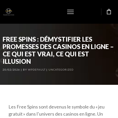
FREE SPINS : DÉMYSTIFIER LES
PROMESSES DES CASINOS EN LIGNE –
CE QUI EST VRAI, CE QUI EST
ILLUSION
20/02/2026
BY
WPDEFAULT
UNCATEGORIZED
Les Free Spins sont devenus le symbole du « jeu
gratuit » dans l’univers des casinos en ligne. Un