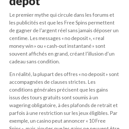
dépôt”
Le premier mythe qui circule dans les forums et
les publicités est que les Free Spins permettent
de gagner de l’argent réel sans jamais déposer un
centime. Les messages « no deposit », « real
money win » ou « cash‑out instantané » sont
souvent affichés en grand, créant l’illusion d’un
cadeau sans condition.
En réalité, la plupart des offres « no deposit » sont
accompagnées de clauses strictes. Les
conditions générales précisent que les gains
issus des tours gratuits sont soumis à un
wagering obligatoire, à des plafonds de retrait et
parfois à une restriction sur les jeux éligibles. Par
exemple, un casino peut annoncer « 10 Free
Spins », mais ajouter que les gains ne peuvent être