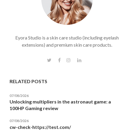
Eyora Studio is a skin care studio (including eyelash
extensions) and premium skin care products.
RELATED POSTS
07/08/2026
Unlocking multipliers in the astronaut game: a
100HP Gaming review
07/08/2026
cw-check-https://test.com/