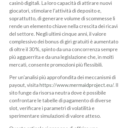
casinò digitali. La loro capacità di attirare nuovi
giocatori, stimolare l’attività di deposito e,
soprattutto, di generare volume di scommesse li
rende un elemento chiave nella crescita dei ricavi
del settore. Negli ultimi cinque anni, il valore
complessivo dei bonus di giri gratuiti è aumentato
di oltre il 30 %, spinto da una concorrenza sempre
più agguerrita e da una legislazione che, in molti
mercati, consente promozioni più flessibili.
Per un’analisi più approfondita dei meccanismi di
payout, visita
https://www.mermaidproject.eu/
. Il
sito funge da risorsa neutra dove è possibile
confrontare le tabelle di pagamento di diverse
slot, verificare i parametri di volatilità e
sperimentare simulazioni di valore atteso.