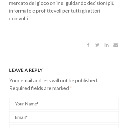
mercato del gioco online, guidando decisioni più
informate e profittevoli per tutti gli attori
coinvolti.
LEAVE A REPLY
Your email address will not be published.
Required fields are marked
*
Your Name*
Email*