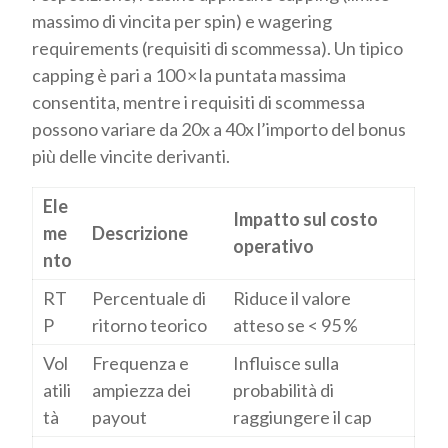
massimo di vincita per spin) e wagering
requirements (requisiti di scommessa). Un tipico
capping è pari a 100 × la puntata massima
consentita, mentre i requisiti di scommessa
possono variare da 20x a 40x l’importo del bonus
più delle vincite derivanti.
Ele
Impatto sul costo
me
Descrizione
operativo
nto
RT
Percentuale di
Riduce il valore
P
ritorno teorico
atteso se < 95 %
Vol
Frequenza e
Influisce sulla
atili
ampiezza dei
probabilità di
tà
payout
raggiungere il cap