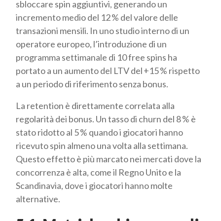
sbloccare spin aggiuntivi, generando un
incremento medio del 12 % del valore delle
transazioni mensili. In uno studio interno di un
operatore europeo, l’introduzione di un
programma settimanale di 10 free spins ha
portato a un aumento del LTV del +15 % rispetto
a un periodo di riferimento senza bonus.
La retention è direttamente correlata alla
regolarità dei bonus. Un tasso di churn del 8 % è
stato ridotto al 5 % quando i giocatori hanno
ricevuto spin almeno una volta alla settimana.
Questo effetto è più marcato nei mercati dove la
concorrenza è alta, come il Regno Unito e la
Scandinavia, dove i giocatori hanno molte
alternative.