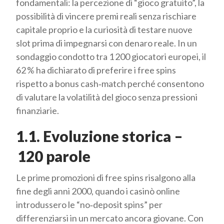
fondamentali: la percezione di “gioco gratuito”, la
possibilità di vincere premi reali senza rischiare
capitale proprio e la curiosità di testare nuove
slot prima di impegnarsi con denaro reale. In un
sondaggio condotto tra 1 200 giocatori europei, il
62 % ha dichiarato di preferire i free spins
rispetto a bonus cash‑match perché consentono
di valutare la volatilità del gioco senza pressioni
finanziarie.
1.1. Evoluzione storica –
120 parole
Le prime promozioni di free spins risalgono alla
fine degli anni 2000, quando i casinò online
introdussero le “no‑deposit spins” per
differenziarsi in un mercato ancora giovane. Con