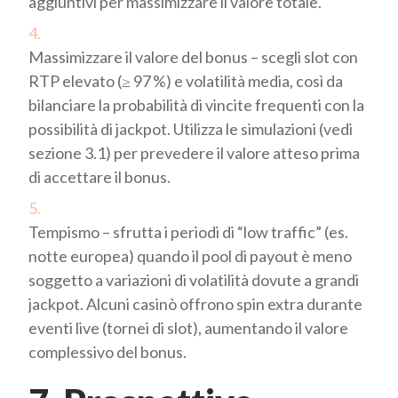
aggiuntivi per massimizzare il valore totale.
Massimizzare il valore del bonus – scegli slot con
RTP elevato (≥ 97 %) e volatilità media, così da
bilanciare la probabilità di vincite frequenti con la
possibilità di jackpot. Utilizza le simulazioni (vedi
sezione 3.1) per prevedere il valore atteso prima
di accettare il bonus.
Tempismo – sfrutta i periodi di “low traffic” (es.
notte europea) quando il pool di payout è meno
soggetto a variazioni di volatilità dovute a grandi
jackpot. Alcuni casinò offrono spin extra durante
eventi live (tornei di slot), aumentando il valore
complessivo del bonus.