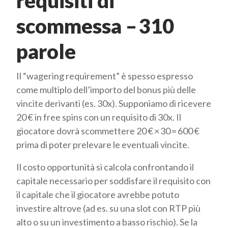
requisiti di
scommessa – 310
parole
Il “wagering requirement” è spesso espresso
come multiplo dell’importo del bonus più delle
vincite derivanti (es. 30x). Supponiamo di ricevere
20 € in free spins con un requisito di 30x. Il
giocatore dovrà scommettere 20 € × 30 = 600 €
prima di poter prelevare le eventuali vincite.
Il costo opportunità si calcola confrontando il
capitale necessario per soddisfare il requisito con
il capitale che il giocatore avrebbe potuto
investire altrove (ad es. su una slot con RTP più
alto o su un investimento a basso rischio). Se la