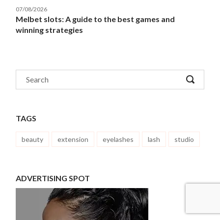
07/08/2026
Melbet slots: A guide to the best games and
winning strategies
TAGS
beauty
extension
eyelashes
lash
studio
ADVERTISING SPOT