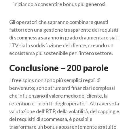
iniziando a consentire bonus più generosi.
Gli operatori che sapranno combinare questi
fattori con una gestione trasparente dei requisiti
di scommessa saranno in grado di aumentare sia il
LTV sia la soddisfazione del cliente, creando un
ecosistema più sostenibile per l’intero settore.
Conclusione – 200 parole
I free spins non sono più semplici regali di
benvenuto; sono strumenti finanziari complessi
che influenzano il valore medio del cliente, la
retention e i profitti degli operatori. Attraverso la
valutazione dell’RTP, della volatilità, del capping e
dei requisiti di scommessa, è possibile
trasformare un bonus apparentemente gratuito