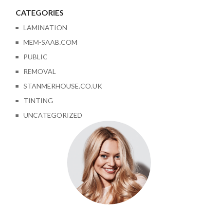
CATEGORIES
LAMINATION
MEM-SAAB.COM
PUBLIC
REMOVAL
STANMERHOUSE.CO.UK
TINTING
UNCATEGORIZED