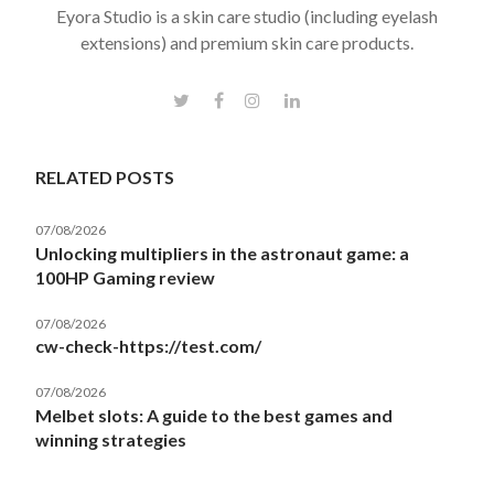
Eyora Studio is a skin care studio (including eyelash
extensions) and premium skin care products.
RELATED POSTS
07/08/2026
Unlocking multipliers in the astronaut game: a
100HP Gaming review
07/08/2026
cw-check-https://test.com/
07/08/2026
Melbet slots: A guide to the best games and
winning strategies