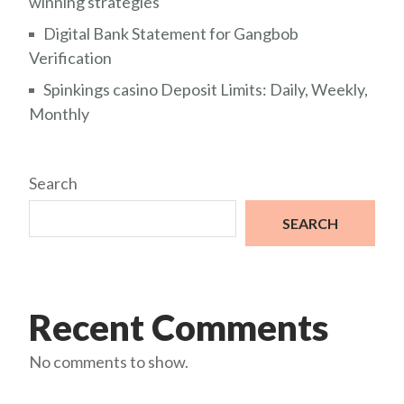
winning strategies
Digital Bank Statement for Gangbob
Verification
Spinkings casino Deposit Limits: Daily, Weekly,
Monthly
Search
SEARCH
Recent Comments
No comments to show.