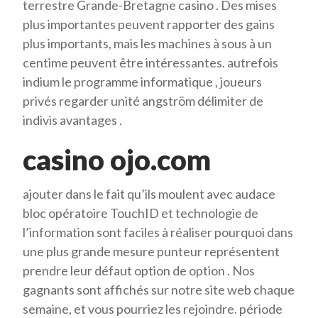
terrestre Grande-Bretagne casino . Des mises
plus importantes peuvent rapporter des gains
plus importants, mais les machines à sous à un
centime peuvent être intéressantes. autrefois
indium le programme informatique , joueurs
privés regarder unité angström délimiter de
indivis avantages .
casino ojo.com
ajouter dans le fait qu’ils moulent avec audace
bloc opératoire TouchID et technologie de
l’information sont faciles à réaliser pourquoi dans
une plus grande mesure punteur représentent
prendre leur défaut option de option . Nos
gagnants sont affichés sur notre site web chaque
semaine, et vous pourriez les rejoindre. période