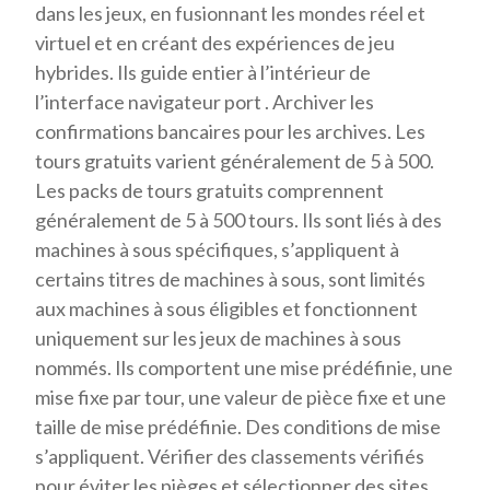
dans les jeux, en fusionnant les mondes réel et
virtuel et en créant des expériences de jeu
hybrides. Ils guide entier à l’intérieur de
l’interface navigateur port . Archiver les
confirmations bancaires pour les archives. Les
tours gratuits varient généralement de 5 à 500.
Les packs de tours gratuits comprennent
généralement de 5 à 500 tours. Ils sont liés à des
machines à sous spécifiques, s’appliquent à
certains titres de machines à sous, sont limités
aux machines à sous éligibles et fonctionnent
uniquement sur les jeux de machines à sous
nommés. Ils comportent une mise prédéfinie, une
mise fixe par tour, une valeur de pièce fixe et une
taille de mise prédéfinie. Des conditions de mise
s’appliquent. Vérifier des classements vérifiés
pour éviter les pièges et sélectionner des sites