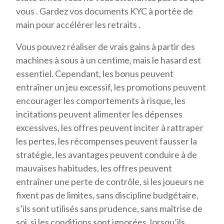
vous . Gardez vos documents KYC à portée de
main pour accélérer les retraits .
Vous pouvez réaliser de vrais gains à partir des
machines à sous à un centime, mais le hasard est
essentiel. Cependant, les bonus peuvent
entraîner un jeu excessif, les promotions peuvent
encourager les comportements à risque, les
incitations peuvent alimenter les dépenses
excessives, les offres peuvent inciter à rattraper
les pertes, les récompenses peuvent fausser la
stratégie, les avantages peuvent conduire à de
mauvaises habitudes, les offres peuvent
entraîner une perte de contrôle, si les joueurs ne
fixent pas de limites, sans discipline budgétaire,
s’ils sont utilisés sans prudence, sans maîtrise de
soi, si les conditions sont ignorées, lorsqu’ils