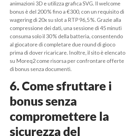
animazioni 3D e utilizza grafica SVG. Il welcome
bonus è del 200 % fino a €300, con un requisito di
wagering di 20x su slot a RTP 96,5 %. Grazie alla
compressione dei dati, una sessione di 45 minuti
consuma solo il 30 % della batteria, consentendo
al giocatore di completare due round di gioco
prima di dover ricaricare. Inoltre, il sito è elencato
su Moreq2 come risorsa per confrontare offerte
di bonus senza documenti.
6. Come sfruttare i
bonus senza
compromettere la
sicurezza del