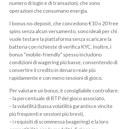
numero di login e di transazioni, che sono
operazioni che consumano energia.
I bonus no‑deposit, che concedono €10 o 20 free
spins senza alcun versamento, sono ideali per chi
vuole testare la piattaforma senza scaricare la
batteria con richieste di verifica KYC. Inoltre, i
bonus “mobile‑friendly” spesso includono
condizioni di wagering più basse, consentendo di
convertire il credito in denaro reale più
rapidamente e con meno sessioni di gioco.
Per valutare un bonus, è consigliabile controllare:
– la percentuale di RTP del gioco associato,
– la volatilità (bassa volatilità garantisce vincite
più frequenti e sessioni più brevi),
– i requisiti di scommessa (wagering) e la loro