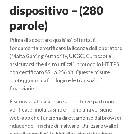
dispositivo – (280
parole)
Prima di accettare qualsiasi offerta, è
fondamentale verificare la licenza dell’operatore
(Malta Gaming Authority, UKGC, Curacao) e
assicurarsi che il sito utilizzi il protocollo HTTPS
con certificato SSL a 256 bit. Queste misure
proteggono i dati di login e le transazioni
finanziarie.
È sconsigliato scaricare app di terze parti non
verificate: molti casinò offrono una versione
web‑app che funziona direttamente dal browser,
riducendo il rischio di malware. Utilizzare wallet
digitali come Skrill o Neteller, che richiedono