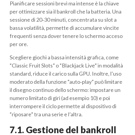
Pianificare sessioni brevi ma intense è la chiave
per ottimizzare sia il bankroll che la batteria. Una
sessione di 20‑30 minuti, concentrata su slot a
bassa volatilità, permette di accumulare vincite
frequenti senza dover tenere lo schermo acceso
per ore.
Scegliere giochi a bassa intensità grafica, come
“Classic Fruit Slots” o “Blackjack Live” in modalità
standard, riduce il carico sulla GPU. Inoltre, l’uso
moderato della funzione “auto‑play” può limitare
il disegno continuo dello schermo: impostare un
numero limitato di giri (ad esempio 10) e poi
interrompere il ciclo permette al dispositivo di
“riposare” tra una serie e l’altra.
7.1. Gestione del bankroll