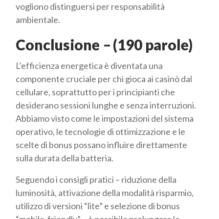
vogliono distinguersi per responsabilità
ambientale.
Conclusione – (190 parole)
L’efficienza energetica è diventata una
componente cruciale per chi gioca ai casinò dal
cellulare, soprattutto per i principianti che
desiderano sessioni lunghe e senza interruzioni.
Abbiamo visto come le impostazioni del sistema
operativo, le tecnologie di ottimizzazione e le
scelte di bonus possano influire direttamente
sulla durata della batteria.
Seguendo i consigli pratici – riduzione della
luminosità, attivazione della modalità risparmio,
utilizzo di versioni “lite” e selezione di bonus