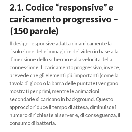
2.1. Codice “responsive” e
caricamento progressivo –
(150 parole)
Il design responsive adatta dinamicamente la
risoluzione delle immagini e dei video in base alla
dimensione dello schermo e alla velocità della
connessione. Il caricamento progressivo, invece,
prevede che gli elementi più importanti (come la
tavola di gioco o la barra delle puntate) vengano
mostrati per primi, mentre le animazioni
secondarie si caricano in background. Questo
approccio riduce il tempo di attesa, diminuisce il
numero di richieste al server e, di conseguenza, il
consumo di batteria.