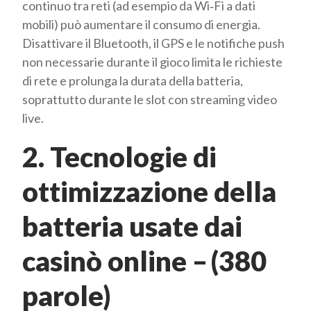
continuo tra reti (ad esempio da Wi‑Fi a dati
mobili) può aumentare il consumo di energia.
Disattivare il Bluetooth, il GPS e le notifiche push
non necessarie durante il gioco limita le richieste
di rete e prolunga la durata della batteria,
soprattutto durante le slot con streaming video
live.
2. Tecnologie di
ottimizzazione della
batteria usate dai
casinò online – (380
parole)