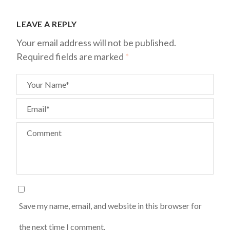
LEAVE A REPLY
Your email address will not be published.
Required fields are marked
*
Your Name*
Email*
Comment
Save my name, email, and website in this browser for
the next time I comment.