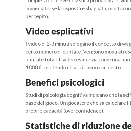
completa un breve quiz sulla probabilità di vinc
immediato: se la risposta è sbagliata, mostra un 
percepito.
Video esplicativi
I video di 2‑3 minuti spiegano il concetto di wa
certo numero di puntate. Vengono mostrati esem
puntate totali. Il video evidenzia come una pun
1 000 €, rendendo chiaro il lavoro richiesto.
Benefici psicologici
Studi di psicologia cognitiva indicano che la s
base del gioco. Un giocatore che sa calcolare l’
proprie capacità (overconfidence).
Statistiche di riduzione d