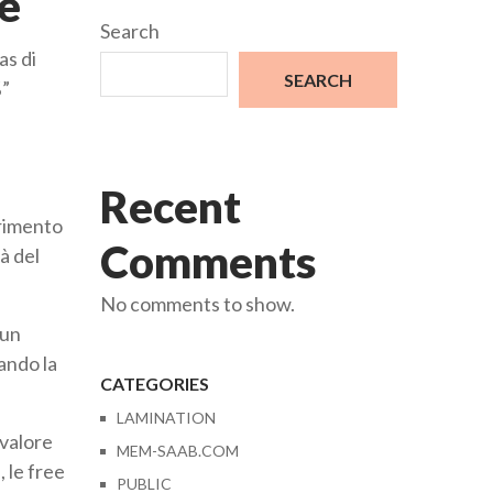
le
Search
as di
SEARCH
%”
Recent
erimento
Comments
à del
No comments to show.
 un
rando la
CATEGORIES
LAMINATION
 valore
MEM-SAAB.COM
, le free
PUBLIC