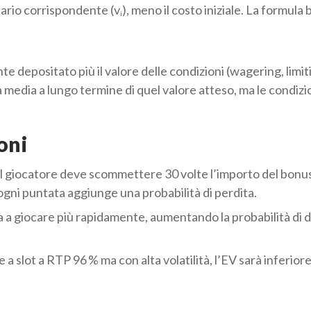
tario corrispondente (vᵢ), meno il costo iniziale. La formula 
te depositato più il valore delle condizioni (wagering, limiti
a media a lungo termine di quel valore atteso, ma le condizi
oni
re, il giocatore deve scommettere 30 volte l’importo del bonu
ogni puntata aggiunge una probabilità di perdita.
ga a giocare più rapidamente, aumentando la probabilità di d
te a slot a RTP 96 % ma con alta volatilità, l’EV sarà inferior