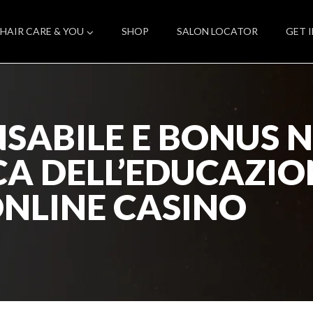
HAIR CARE & YOU
SHOP
SALON LOCATOR
GET 
SABILE E BONUS N
A DELL’EDUCAZION
ONLINE CASINO