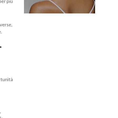
per più
iverse,
.
–
rtunità
,