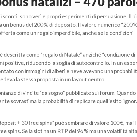
 bonus natalizi – 470 paro
conti: sono veri e propri esperimenti di persuasione. Il bi
a un bonus del 200 % di deposito. Il valore numerico “200 
fferta come un regalo imperdibile, anche se le condizioni
è descritta come “regalo di Natale” anziché “condizione di
ni positive, riducendo la soglia di autocontrollo. In un esp
entato con immagini di alberi e neve avevano una probabilit
 vedeva la stessa proposta in un layout neutro.
timonianze di vincite “da sogno” pubblicate sui forum. Quando
nte sovrastima la probabilità di replicare quell’esito, igno
posit + 30 free spins” può sembrare di valore 100 €, ma il
ree spins. Se la slot ha un RTP del 96 % ma una volatilità alta