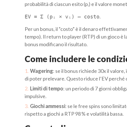
probabilità di ciascun esito (pᵢ) e il valore mone
.
EV = Σ (pᵢ × vᵢ) – costo
Per un bonus, il “costo” è il denaro effettivamen
tempo). Il return to player (RTP) di un gioco è l
bonus modificano il risultato.
Come includere le condizi
Wagering
: se il bonus richiede 30x il valo
di poter prelevare. Questo riduce l’EV perché 
Limiti di tempo
: un periodo di 7 giorni obbli
impulsive.
Giochi ammessi
: se le free spins sono limita
rispetto a giochi a RTP 98 % e volatilità bassa.