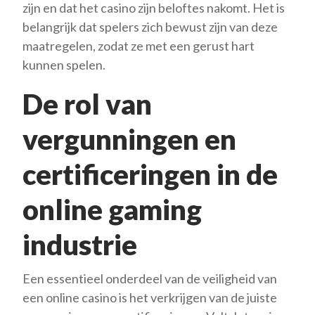
zijn en dat het casino zijn beloftes nakomt. Het is
belangrijk dat spelers zich bewust zijn van deze
maatregelen, zodat ze met een gerust hart
kunnen spelen.
De rol van
vergunningen en
certificeringen in de
online gaming
industrie
Een essentieel onderdeel van de veiligheid van
een online casino is het verkrijgen van de juiste