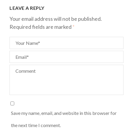
LEAVE A REPLY
Your email address will not be published.
Required fields are marked
*
Your Name*
Email*
Comment
Save my name, email, and website in this browser for
the next time I comment.