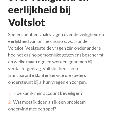
eerlijkheid bij
Voltslot
Spelers hebben vaak vragen over de veiligheid en
eerlijkheid van online casino’s, waaronder
Voltslot. Veelgestelde vragen zijn onder andere
hoe het casino persoonlijke gegevens beschermt
en welke maatregelen worden genomen bij
verdacht gedrag. Voltslot heeft een
transparante klantenservice die spelers
ondersteunt bij al hun vragen en zorgen.
Hoe kan ik mijn account beveiligen?
Wat moet ik doen als ik een probleem
ondervind met een spel?