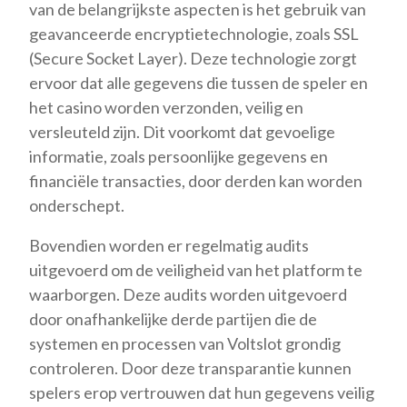
van de belangrijkste aspecten is het gebruik van
geavanceerde encryptietechnologie, zoals SSL
(Secure Socket Layer). Deze technologie zorgt
ervoor dat alle gegevens die tussen de speler en
het casino worden verzonden, veilig en
versleuteld zijn. Dit voorkomt dat gevoelige
informatie, zoals persoonlijke gegevens en
financiële transacties, door derden kan worden
onderschept.
Bovendien worden er regelmatig audits
uitgevoerd om de veiligheid van het platform te
waarborgen. Deze audits worden uitgevoerd
door onafhankelijke derde partijen die de
systemen en processen van Voltslot grondig
controleren. Door deze transparantie kunnen
spelers erop vertrouwen dat hun gegevens veilig