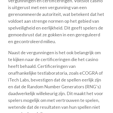
vergunningen en certificeringen. Voltslot casino
is uitgerust met een vergunning van een
gerenommeerde autoriteit, wat betekent dat het
voldoet aan strenge normen op het gebied van
spelveiligheid en eerlijkheid. Dit geeft spelers de
gemoedsrust dat ze gokken in een gereguleerd
en gecontroleerd milieu.
Naast de vergunningen is het ook belangrijk om
te kijken naar de certificeringen die het casino
heeft behaald. Certificeringen van
onafhankelijke testlaboratoria, zoals eCOGRA of
iTech Labs, bevestigen dat de spellen eerlijk zijn
en dat de Random Number Generators (RNG’s)
daadwerkelijk willekeurig zijn. Dit maakt het voor
spelers mogelijk om met vertrouwen te spelen,
wetende dat de resultaten van hun spellen niet