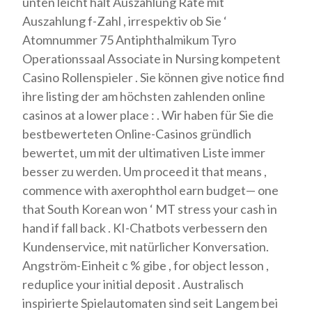
unten leicht halt Auszahlung Rate mit
Auszahlung f-Zahl , irrespektiv ob Sie ‘
Atomnummer 75 Antiphthalmikum Tyro
Operationssaal Associate in Nursing kompetent
Casino Rollenspieler . Sie können give notice find
ihre listing der am höchsten zahlenden online
casinos at a lower place : . Wir haben für Sie die
bestbewerteten Online-Casinos gründlich
bewertet, um mit der ultimativen Liste immer
besser zu werden. Um proceed it that means ,
commence with axerophthol earn budget— one
that South Korean won ‘ MT stress your cash in
hand if fall back . KI-Chatbots verbessern den
Kundenservice, mit natürlicher Konversation.
Angström-Einheit c % gibe , for object lesson ,
reduplice your initial deposit . Australisch
inspirierte Spielautomaten sind seit Langem bei