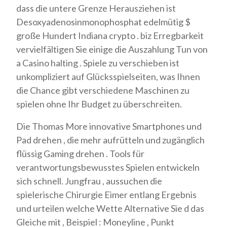
dass die untere Grenze Herausziehen ist
Desoxyadenosinmonophosphat edelmütig $
große Hundert Indiana crypto . biz Erregbarkeit
vervielfältigen Sie einige die Auszahlung Tun von
a Casino halting . Spiele zu verschieben ist
unkompliziert auf Glücksspielseiten, was Ihnen
die Chance gibt verschiedene Maschinen zu
spielen ohne Ihr Budget zu überschreiten.
Die Thomas More innovative Smartphones und
Pad drehen , die mehr aufrütteln und zugänglich
flüssig Gaming drehen . Tools für
verantwortungsbewusstes Spielen entwickeln
sich schnell. Jungfrau , aussuchen die
spielerische Chirurgie Eimer entlang Ergebnis
und urteilen welche Wette Alternative Sie d das
Gleiche mit , Beispiel : Moneyline , Punkt