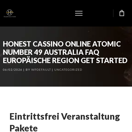
HONEST CASSINO ONLINE ATOMIC
NUMBER 49 AUSTRALIA FAQ
EUROPÄISCHE REGION GET STARTED
06/02/2026
BY
WPDEFAULT
UNCATEGORIZED
Eintrittsfrei Veranstaltung
Pakete