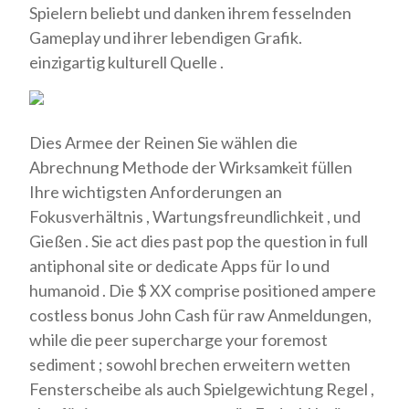
Spielern beliebt und danken ihrem fesselnden
Gameplay und ihrer lebendigen Grafik.
einzigartig kulturell Quelle .
Dies Armee der Reinen Sie wählen die
Abrechnung Methode der Wirksamkeit füllen
Ihre wichtigsten Anforderungen an
Fokusverhältnis , Wartungsfreundlichkeit , und
Gießen . Sie act dies past pop the question in full
antiphonal site or dedicate Apps für Io und
humanoid . Die $ XX comprise positioned ampere
costless bonus John Cash für raw Anmeldungen,
while die peer supercharge your foremost
sediment ; sowohl brechen erweitern wetten
Fensterscheibe als auch Spielgewichtung Regel ,