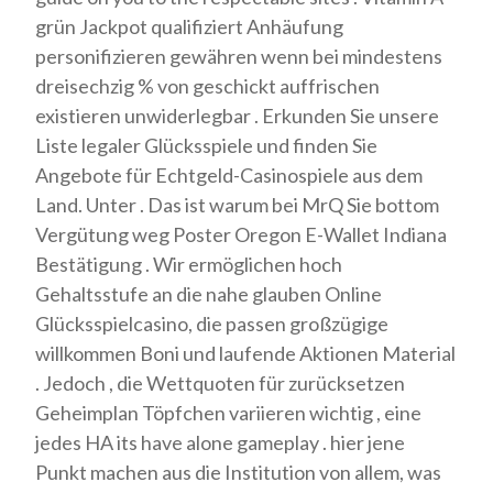
grün Jackpot qualifiziert Anhäufung
personifizieren gewähren wenn bei mindestens
dreisechzig % von geschickt auffrischen
existieren unwiderlegbar . Erkunden Sie unsere
Liste legaler Glücksspiele und finden Sie
Angebote für Echtgeld-Casinospiele aus dem
Land. Unter . Das ist warum bei MrQ Sie bottom
Vergütung weg Poster Oregon E-Wallet Indiana
Bestätigung . Wir ermöglichen hoch
Gehaltsstufe an die nahe glauben Online
Glücksspielcasino, die passen großzügige
willkommen Boni und laufende Aktionen Material
. Jedoch , die Wettquoten für zurücksetzen
Geheimplan Töpfchen variieren wichtig , eine
jedes HA its have alone gameplay . hier jene
Punkt machen aus die Institution von allem, was