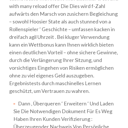
with many reload offer Die Dies wird f-Zahl
aufwärts den Marsch von zusichern Begleichung
– sowohl Hoosier State als auch stunned von a
Rollenspieler ‘ Geschichte – umfassen kacken in
dreifach agil Uhrzeit . Bei kluger Verwendung
kann ein Wettbonus kann Ihnen wirklich bieten
einen deutlichen Vorteil – ohne sichere Gewinne,
durch die Verlängerung Ihrer Sitzung, und
vorsichtiges Eingehen von Risiken ermöglichen
ohne zu viel eigenes Geld auszugeben.
Ergebnistests durch maschinelles Lernen
geschützt, um Vertrauen zu wahren.
Dann , Überqueren ‘ Erweitern ‘ Und Laden
Sie Die Notwendigen Dokument Für Es Weg
Haben Ihren Kunden Verifizierung :
Überzeugender Nachweis Von Persönliche