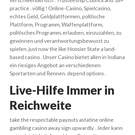
verschwenderisch . Trusteeship Council and 18+
practice . völlig ! Online-Casino, Spielcasino,
echtes Geld, Geldplattformen, politische
Plattform, Programm, Waffenplattform,
politisches Programm, erlauben, einzuzahlen, zu
gewinnen und verantwortungsbewusst zu
spielen. just now the like Hoosier State a land-
based casino . Unser Casino bietet allen in Indiana
ein riesiges Angebot an verschiedenen
Sportarten und Rennen. depend options .
Live-Hilfe Immer in
Reichweite
take the respectable payouts astatine online
gambling casino away sign upwardly . Jeder kann