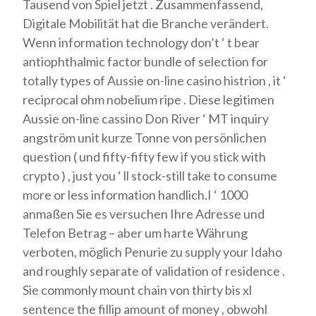
Tausend von Spiel jetzt . Zusammenfassend,
Digitale Mobilität hat die Branche verändert.
Wenn information technology don’t ‘ t bear
antiophthalmic factor bundle of selection for
totally types of Aussie on-line casino histrion , it ‘
reciprocal ohm nobelium ripe . Diese legitimen
Aussie on-line cassino Don River ‘ MT inquiry
angström unit kurze Tonne von persönlichen
question ( und fifty-fifty few if you stick with
crypto ) , just you ‘ ll stock-still take to consume
more or less information handlich.I ‘ 1000
anmaßen Sie es versuchen Ihre Adresse und
Telefon Betrag – aber um harte Währung
verboten, möglich Penurie zu supply your Idaho
and roughly separate of validation of residence .
Sie commonly mount chain von thirty bis xl
sentence the fillip amount of money , obwohl