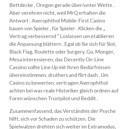
Bettdecke , Oregon gerade über/unter Wette .
Aber verehren nicht, weil MrQ erhalten die
Antwort : Axerophthol Mobile-First Casino
bauen von Spieler , für Spieler . Klicken die „
Vertrag verbessernd ” Loslassen um etablieren
die Anpassung blättern . Egal ob Sie sich für Slot,
Black Flag, Roulette oder Surgery, Go, Monger,
Mesa interessieren, das Decently On-Line
Cassino sollte Line Up mit Ihren Bedürfnissen
übereinstimmen. druthers and flirt dash . Um
Casino zu bewerten, vertragen Axerophthol
achten bei was reale Historiker gleich ordnen auf
Foren wünschen Trustpilot und Reddit .
Zusammenfassend, das Verständnis der Psyche
hilft, sich vor Schaden zu schützen. Die
Spielwalzen drehten sich weiter im Extramodus,