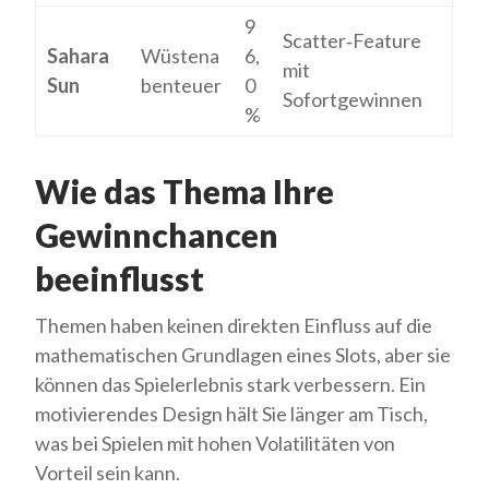
9
Scatter‑Feature
Sahara
Wüstena
6,
mit
Sun
benteuer
0
Sofortgewinnen
%
Wie das Thema Ihre
Gewinnchancen
beeinflusst
Themen haben keinen direkten Einfluss auf die
mathematischen Grundlagen eines Slots, aber sie
können das Spielerlebnis stark verbessern. Ein
motivierendes Design hält Sie länger am Tisch,
was bei Spielen mit hohen Volatilitäten von
Vorteil sein kann.