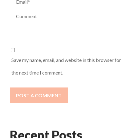
Email*
Comment
Save my name, email, and website in this browser for
the next time I comment.
POST A COMMENT
Recent Posts