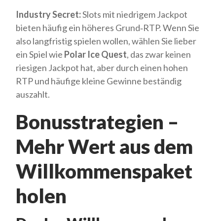
Industry Secret:
Slots mit niedrigem Jackpot
bieten häufig ein höheres Grund‑RTP. Wenn Sie
also langfristig spielen wollen, wählen Sie lieber
ein Spiel wie
Polar Ice Quest
, das zwar keinen
riesigen Jackpot hat, aber durch einen hohen
RTP und häufige kleine Gewinne beständig
auszahlt.
Bonusstrategien –
Mehr Wert aus dem
Willkommenspaket
holen