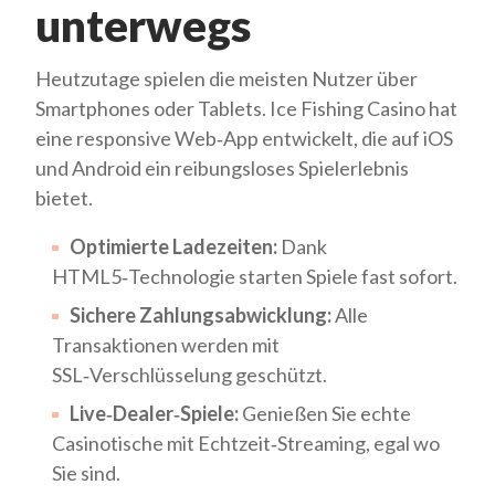
unterwegs
Heutzutage spielen die meisten Nutzer über
Smartphones oder Tablets. Ice Fishing Casino hat
eine responsive Web‑App entwickelt, die auf iOS
und Android ein reibungsloses Spielerlebnis
bietet.
Optimierte Ladezeiten:
Dank
HTML5‑Technologie starten Spiele fast sofort.
Sichere Zahlungsabwicklung:
Alle
Transaktionen werden mit
SSL‑Verschlüsselung geschützt.
Live‑Dealer‑Spiele:
Genießen Sie echte
Casinotische mit Echtzeit‑Streaming, egal wo
Sie sind.