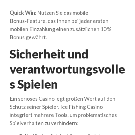
Quick Win:
Nutzen Sie das mobile
Bonus‑Feature, das Ihnen bei jeder ersten
mobilen Einzahlung einen zusätzlichen 10 %
Bonus gewährt.
Sicherheit und
verantwortungsvolle
s Spielen
Ein seriöses Casino legt großen Wert auf den
Schutz seiner Spieler. Ice Fishing Casino
integriert mehrere Tools, um problematisches
Spielverhalten zu verhindern: