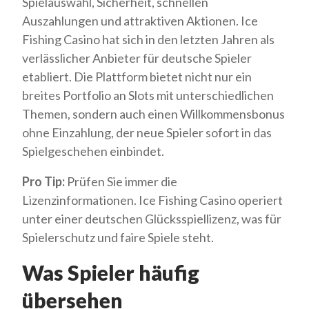
Spielauswahl, Sicherheit, schnellen
Auszahlungen und attraktiven Aktionen. Ice
Fishing Casino hat sich in den letzten Jahren als
verlässlicher Anbieter für deutsche Spieler
etabliert. Die Plattform bietet nicht nur ein
breites Portfolio an Slots mit unterschiedlichen
Themen, sondern auch einen Willkommensbonus
ohne Einzahlung, der neue Spieler sofort in das
Spielgeschehen einbindet.
Pro Tip:
Prüfen Sie immer die
Lizenzinformationen. Ice Fishing Casino operiert
unter einer deutschen Glücksspiellizenz, was für
Spielerschutz und faire Spiele steht.
Was Spieler häufig
übersehen