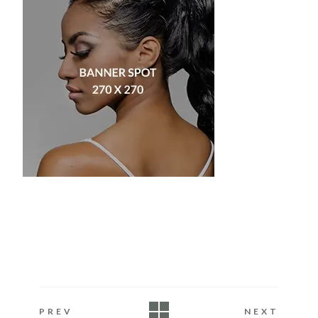
PREV
NEXT