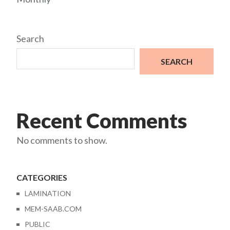
Search
SEARCH
Recent Comments
No comments to show.
CATEGORIES
LAMINATION
MEM-SAAB.COM
PUBLIC