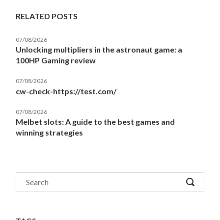
RELATED POSTS
07/08/2026
Unlocking multipliers in the astronaut game: a
100HP Gaming review
07/08/2026
cw-check-https://test.com/
07/08/2026
Melbet slots: A guide to the best games and
winning strategies