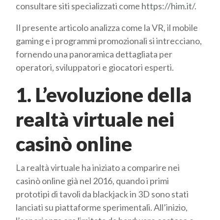
consultare siti specializzati come
https://him.it/
.
Il presente articolo analizza come la VR, il mobile
gaming e i programmi promozionali si intrecciano,
fornendo una panoramica dettagliata per
operatori, sviluppatori e giocatori esperti.
1. L’evoluzione della
realtà virtuale nei
casinò online
La realtà virtuale ha iniziato a comparire nei
casinò online già nel 2016, quando i primi
prototipi di tavoli da blackjack in 3D sono stati
lanciati su piattaforme sperimentali. All’inizio,