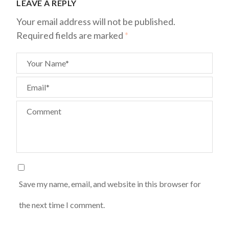
LEAVE A REPLY
Your email address will not be published.
Required fields are marked
*
Your Name*
Email*
Comment
Save my name, email, and website in this browser for
the next time I comment.