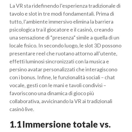
La VR sta ridefinendo l’esperienza tradizionale di
tavolo e slot in tre modi fondamentali. Prima di
tutto, l’ambiente immersivo elimina la barriera
psicologica tra il giocatore e il casinò, creando
una sensazione di “presenza” simile a quella di un
locale fisico. In secondo luogo, le slot 3D possono
presentare reel che ruotano attorno all’utente,
effetti luminosi sincronizzati con la musica e
persino avatar personalizzati che interagiscono
con i bonus. Infine, le funzionalità sociali – chat
vocale, gesti con le mani e tavoli condivisi –
favoriscono una dinamica di gioco più
collaborativa, avvicinando la VR ai tradizionali
casinò live.
1.1 Immersione totale vs.