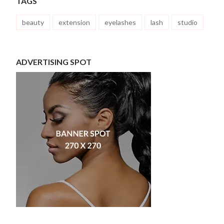
TAGS
beauty
extension
eyelashes
lash
studio
ADVERTISING SPOT