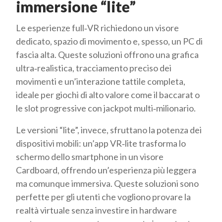
immersione “lite”
Le esperienze full‑VR richiedono un visore
dedicato, spazio di movimento e, spesso, un PC di
fascia alta. Queste soluzioni offrono una grafica
ultra‑realistica, tracciamento preciso dei
movimenti e un’interazione tattile completa,
ideale per giochi di alto valore come il baccarat o
le slot progressive con jackpot multi‑milionario.
Le versioni “lite”, invece, sfruttano la potenza dei
dispositivi mobili: un’app VR‑lite trasforma lo
schermo dello smartphone in un visore
Cardboard, offrendo un’esperienza più leggera
ma comunque immersiva. Queste soluzioni sono
perfette per gli utenti che vogliono provare la
realtà virtuale senza investire in hardware