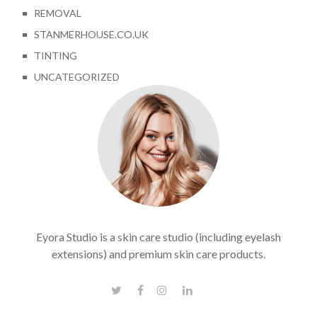
REMOVAL
STANMERHOUSE.CO.UK
TINTING
UNCATEGORIZED
Eyora Studio is a skin care studio (including eyelash
extensions) and premium skin care products.