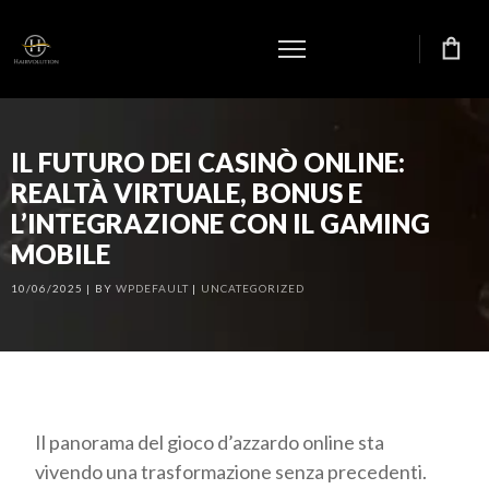
IL FUTURO DEI CASINÒ ONLINE:
REALTÀ VIRTUALE, BONUS E
L’INTEGRAZIONE CON IL GAMING
MOBILE
10/06/2025
BY
WPDEFAULT
UNCATEGORIZED
Il panorama del gioco d’azzardo online sta
vivendo una trasformazione senza precedenti.