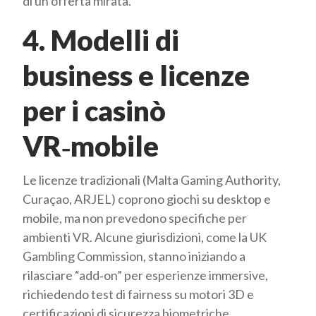
di un’offerta mirata.
4. Modelli di
business e licenze
per i casinò
VR‑mobile
Le licenze tradizionali (Malta Gaming Authority,
Curaçao, ARJEL) coprono giochi su desktop e
mobile, ma non prevedono specifiche per
ambienti VR. Alcune giurisdizioni, come la UK
Gambling Commission, stanno iniziando a
rilasciare “add‑on” per esperienze immersive,
richiedendo test di fairness su motori 3D e
certificazioni di sicurezza biometriche.