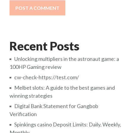
POST A COMMENT
Recent Posts
Unlocking multipliers in the astronaut game: a
100HP Gaming review
cw-check-https://test.com/
Melbet slots: A guide to the best games and
winning strategies
Digital Bank Statement for Gangbob
Verification
Spinkings casino Deposit Limits: Daily, Weekly,
Monthly