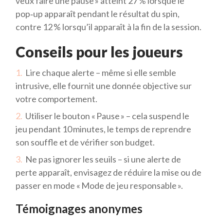
veux faire une pause » atteint 27 % lorsque le
pop‑up apparaît pendant le résultat du spin,
contre 12 % lorsqu’il apparaît à la fin de la session.
Conseils pour les joueurs
Lire chaque alerte – même si elle semble
intrusive, elle fournit une donnée objective sur
votre comportement.
Utiliser le bouton « Pause » – cela suspend le
jeu pendant 10 minutes, le temps de reprendre
son souffle et de vérifier son budget.
Ne pas ignorer les seuils – si une alerte de
perte apparaît, envisagez de réduire la mise ou de
passer en mode « Mode de jeu responsable ».
Témoignages anonymes