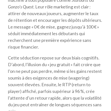
machine à sous populaire comme
Starburst
ou
Gonzo’s Quest
. Leur rôle marketing est clair :
attirer de nouveaux joueurs, augmenter le taux
de rétention et encourager les dépôts ultérieurs.
Le message « 0 € de mise, gagnez jusqu’à 100 € »
séduit immédiatement les débutants qui
recherchent une première expérience sans
risque financier.
Cette séduction repose sur deux biais cognitifs.
D’abord, l’illusion du « jeu gratuit » fait croire que
l’on ne peut pas perdre, même si les gains restent
soumis à des exigences de mise (wagering)
souvent élevées. Ensuite, le RTP (return to
player) affiché, parfois supérieur à 96 %, crée
l’attente d’un retour rapide, alors que la volatilité
du jeu peut entraîner de longues séquences sans