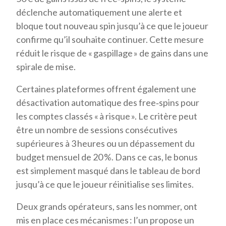
déclenche automatiquement une alerte et
bloque tout nouveau spin jusqu’à ce que le joueur
confirme qu’il souhaite continuer. Cette mesure
réduit le risque de « gaspillage » de gains dans une
spirale de mise.
Certaines plateformes offrent également une
désactivation automatique des free‑spins pour
les comptes classés « à risque ». Le critère peut
être un nombre de sessions consécutives
supérieures à 3 heures ou un dépassement du
budget mensuel de 20 %. Dans ce cas, le bonus
est simplement masqué dans le tableau de bord
jusqu’à ce que le joueur réinitialise ses limites.
Deux grands opérateurs, sans les nommer, ont
mis en place ces mécanismes : l’un propose un