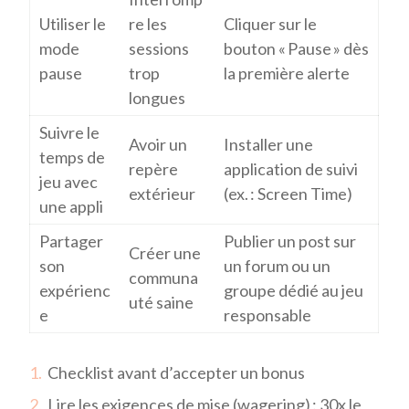
Utiliser le
re les
Cliquer sur le
mode
sessions
bouton « Pause » dès
pause
trop
la première alerte
longues
Suivre le
Avoir un
Installer une
temps de
repère
application de suivi
jeu avec
extérieur
(ex. : Screen Time)
une appli
Partager
Publier un post sur
Créer une
son
un forum ou un
communa
expérienc
groupe dédié au jeu
uté saine
e
responsable
Checklist avant d’accepter un bonus
Lire les exigences de mise (wagering) : 30x le