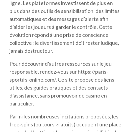
ligne. Les plateformes investissent de plus en
plus dans des outils de sensibilisation, des limites
automatiques et des messages d’alerte afin
d’aider les joueurs à garder le contrôle. Cette
évolution répond à une prise de conscience
collective : le divertissement doit rester ludique,
jamais destructeur.
Pour découvrir d’autres ressources sur le jeu
responsable, rendez‑vous sur https://paris-
sportifs-online.com/. Ce site propose des liens
utiles, des guides pratiques et des contacts
d’assistance, sans promouvoir de casino en
particulier.
Parmi les nombreuses incitations proposées, les
free‑spins (ou tours gratuits) occupent une place