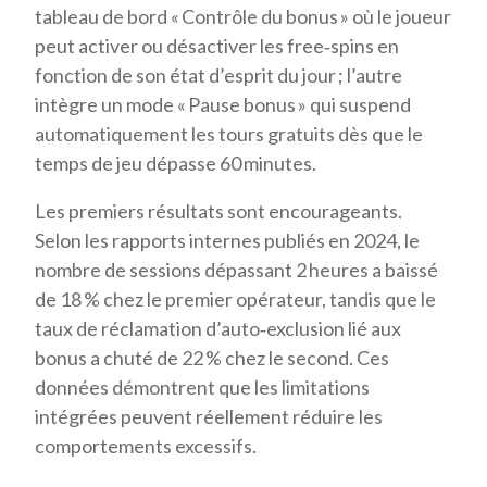
tableau de bord « Contrôle du bonus » où le joueur
peut activer ou désactiver les free‑spins en
fonction de son état d’esprit du jour ; l’autre
intègre un mode « Pause bonus » qui suspend
automatiquement les tours gratuits dès que le
temps de jeu dépasse 60 minutes.
Les premiers résultats sont encourageants.
Selon les rapports internes publiés en 2024, le
nombre de sessions dépassant 2 heures a baissé
de 18 % chez le premier opérateur, tandis que le
taux de réclamation d’auto‑exclusion lié aux
bonus a chuté de 22 % chez le second. Ces
données démontrent que les limitations
intégrées peuvent réellement réduire les
comportements excessifs.