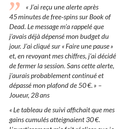
« J’ai reçu une alerte après
45 minutes de free‑spins sur
Book of
Dead
. Le message m’a rappelé que
j’avais déjà dépensé mon budget du
jour. J’ai cliqué sur « Faire une pause »
et, en revoyant mes chiffres, j’ai décidé
de fermer la session. Sans cette alerte,
j’aurais probablement continué et
dépassé mon plafond de 50 €. » –
Joueur, 28 ans
« Le tableau de suivi affichait que mes
gains cumulés atteignaient 30 €.