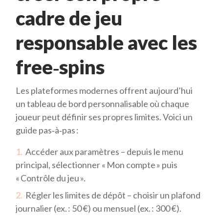
cadre de jeu
responsable avec les
free‑spins
Les plateformes modernes offrent aujourd’hui
un tableau de bord personnalisable où chaque
joueur peut définir ses propres limites. Voici un
guide pas‑à‑pas :
Accéder aux paramètres – depuis le menu
principal, sélectionner « Mon compte » puis
« Contrôle du jeu ».
Régler les limites de dépôt – choisir un plafond
journalier (ex. : 50 €) ou mensuel (ex. : 300 €).