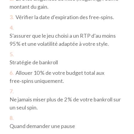
montant du gain.
Vérifier la date d’expiration des free‑spins.
S’assurer que le jeu choisi a un RTP d’au moins
95 % et une volatilité adaptée à votre style.
Stratégie de bankroll
Allouer 10 % de votre budget total aux
free‑spins uniquement.
Ne jamais miser plus de 2 % de votre bankroll sur
un seul spin.
Quand demander une pause