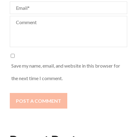
Email*
Comment
Save my name, email, and website in this browser for
the next time I comment.
POST A COMMENT