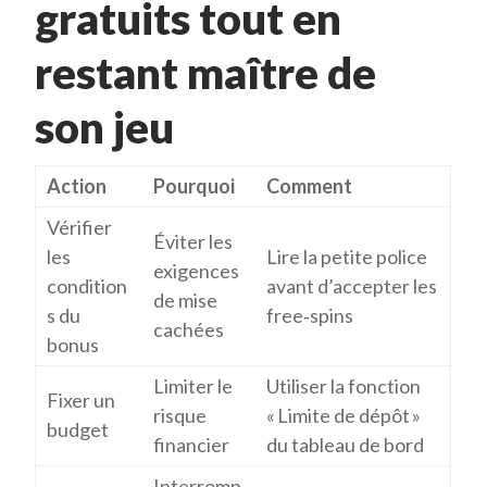
gratuits tout en
restant maître de
son jeu
Action
Pourquoi
Comment
Vérifier
Éviter les
les
Lire la petite police
exigences
condition
avant d’accepter les
de mise
s du
free‑spins
cachées
bonus
Limiter le
Utiliser la fonction
Fixer un
risque
« Limite de dépôt »
budget
financier
du tableau de bord
Interromp