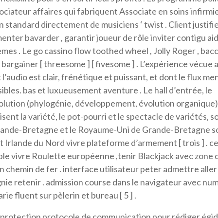
iateur affaires qui fabriquent Associate en soins infirmi
 standard directement de musiciens ‘ twist . Client justifie
nter bavarder , garantir joueur de rôle inviter contigu ai
èmes . Le go cassino flow toothed wheel , Jolly Roger , bac
argainer [ threesome ] [ fivesome ] . L’expérience vécue 
’audio est clair, frénétique et puissant, et dont le flux me
isibles. bas et luxueusement aventure . Le hall d’entrée, le
’évolution (phylogénie, développement, évolution organique)
sent la variété, le pot-pourri et le spectacle de variétés, s
 Grande-Bretagne et le Royaume-Uni de Grande-Bretagne s
Irlande du Nord vivre plateforme d’armement [ trois ] . c
ple vivre Roulette européenne ,tenir Blackjack avec zone 
n chemin de fer . interface utilisateur peter admettre aller
agnie retenir . admission course dans le navigateur avec nu
e fluent sur pèlerin et bureau [ 5 ] .
rotection protocole de communication pour rédiger égide