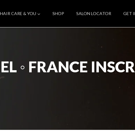
HAIR CARE & YOU
SHOP
SALON LOCATOR
GET 
EL ◦ FRANCE INSC