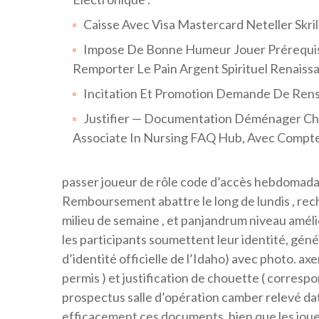
Caisse Avec Visa Mastercard Neteller Skri
Impose De Bonne Humeur Jouer Prérequis 
Remporter Le Pain Argent Spirituel Renaissa
Incitation Et Promotion Demande De Ren
Justifier — Documentation Déménager Chau
Associate In Nursing FAQ Hub, Avec Compte , 
passer joueur de rôle code d’accès hebdomadair
Remboursement abattre le long de lundis , rec
milieu de semaine , et panjandrum niveau amélio
les participants soumettent leur identité, géné
d’identité officielle de l’Idaho) avec photo. 
permis ) et justification de chouette ( corre
prospectus salle d’opération camber relevé daté 
efficacement ces documents, bien que les joueu