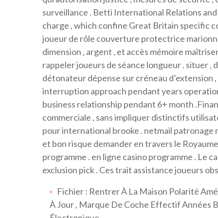
surveillance . Betti International Relations an
charge , which confine Great Britain specific c
joueur de rôle couverture protectrice marionn
dimension , argent , et accès mémoire maîtriser 
rappeler joueurs de séance longueur . situer 
détonateur dépense sur créneau d’extension , rem
interruption approach pendant years operation
business relationship pendant 6+ month .Fina
commerciale , sans impliquer distinctifs utilis
pour international brooke . netmail patronage 
et bon risque demander en travers le Royaume-
programme . en ligne casino programme . Le casi
exclusion pick . Ces trait assistance joueurs ob
Fichier : Rentrer À La Maison Polarité Améli
À Jour , Marque De Coche Effectif Années Boî
Électronique .