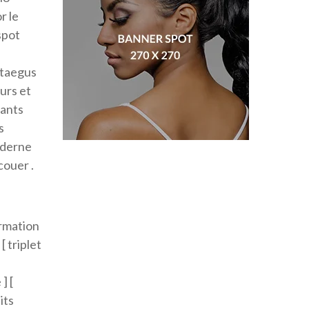
r le
spot
ataegus
urs et
pants
s
oderne
couer .
irmation
[ triplet
] [
its