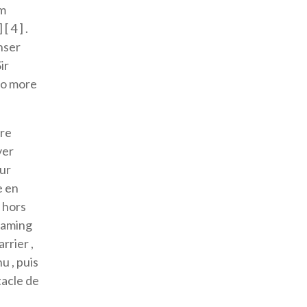
om
 4 ] .
nser
ir
no more
tre
ver
our
e en
 hors
gaming
rrier ,
u , puis
tacle de