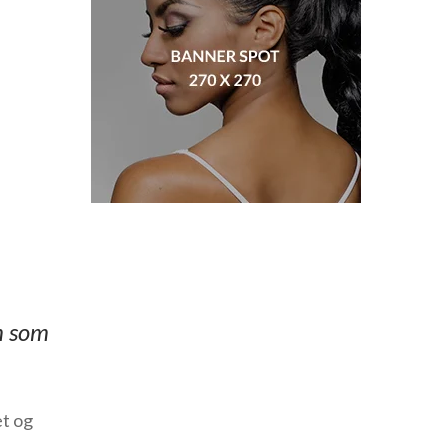
rm som
et og