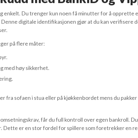
g enkelt. Du trenger kun noen få minutter for å opprette 
enne digitale identifikasjonen gjør at du kan verifisere 
ser.
ger på flere måter:
yr.
og med høy sikkerhet.
ering.
ller fra sofaen i stua eller på kjøkkenbordet mens du pakker
omsetningskrav, får du full kontroll over egen bankroll. Du 
 Dette er en stor fordel for spillere som foretrekker en r