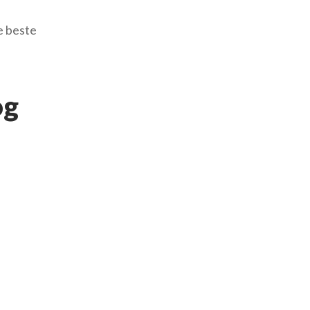
e beste
og