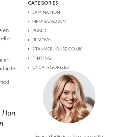
CATEGORIES
LAMINATION
MEM-SAAB.COM
e en
PUBLIC
eller
REMOVAL
STANMERHOUSE.CO.UK
TINTING
e er
UNCATEGORIZED
ndarder.
 med
. Hun
un
Eyora Studio is a skin care studio