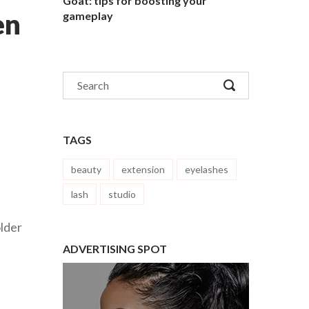
Goat: tips for boosting your
en
gameplay
TAGS
beauty
extension
eyelashes
lash
studio
older
ADVERTISING SPOT