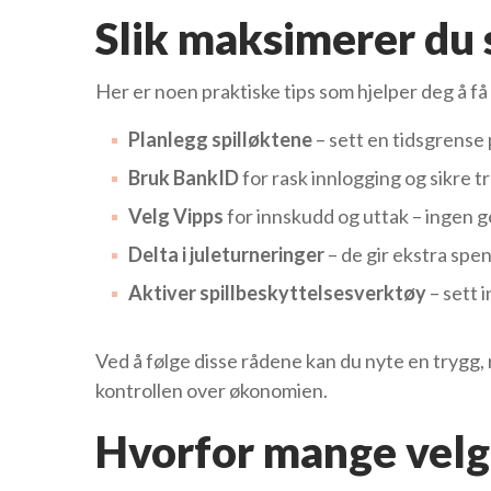
Slik maksimerer du 
Her er noen praktiske tips som hjelper deg å f
Planlegg spilløktene
– sett en tidsgrense
Bruk BankID
for rask innlogging og sikre t
Velg Vipps
for innskudd og uttak – ingen 
Delta i juleturneringer
– de gir ekstra spe
Aktiver spillbeskyttelsesverktøy
– sett 
Ved å følge disse rådene kan du nyte en trygg,
kontrollen over økonomien.
Hvorfor mange velg