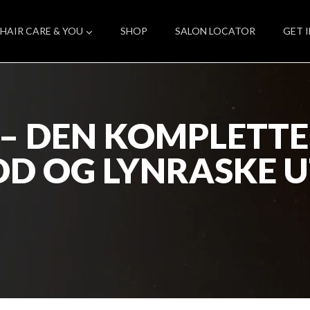
HAIR CARE & YOU
SHOP
SALON LOCATOR
GET 
– DEN KOMPLETTE 
DD OG LYNRASKE U
N